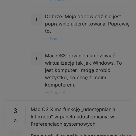
Dobrze. Moja odpowiedź nie jest
poprawnie ukierunkowana. Poprawię
to.
—
Dan
Mac OSX powinien umożliwiać
wirtualizację tak jak Windows. To
jest komputer i mogę zrobić
wszystko, co chcę z moim
komputerem.
—
Amber K
Mac OS X ma funkcję „udostępniania
3
Internetu” w panelu udostępniania w
Preferencjach systemowych.
Ponieważ kilka osób już zorientowało się w