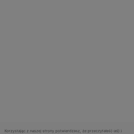
Korzystając z naszej strony potwierdzasz, że przeczytałeś(-aś) i