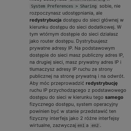
sobie, nie
System Preferences > Sharing
rozpoczynasz udostępniania, ale
redystrybucja
dostępu do sieci głównej w
kierunku dostępu do sieci dodatkowej. W
tym wtórnym dostępie do sieci działasz
jako router dostępu. Dystrybuujesz
prywatne adresy IP. Na podstawowym
dostępie do sieci masz publiczny adres IP,
na drugiej sieci, masz prywatny adres IP i
tłumaczysz adresy IP ruchu ze strony
publicznej na stronę prywatną i na odwrót.
Aby móc przeprowadzić
redystrybucję
ruchu IP przychodzącego z podstawowego
dostępu do sieci w kierunku tego
samego
fizycznego dostępu, system operacyjny
powinien być w stanie przedstawić ten
fizyczny interfejs jako 2 różne interfejsy
wirtualne, zazwyczaj
a
.
en1
en2