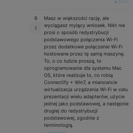
źródło
6
Masz w większości rację, ale
wyciągasz mylący wniosek. Nikt nie
prosi o sposób redystrybucji
podstawowego połączenia Wi-Fi
przez dodatkowe połączenie Wi-Fi
hostowane przez tę samą maszynę.
To, o co ludzie proszą, to
oprogramowanie dla systemu Mac
OS, które realizuje to, co robią
Connectify + Win7, a mianowicie
wirtualizacja urządzenia Wi-Fi w celu
prezentacji wielu adapterów, użycie
jednej jako podstawowej, a następnie
drugiej do redystrybucji
podstawowej, zgodnie z
terminologią.
—
metamatt