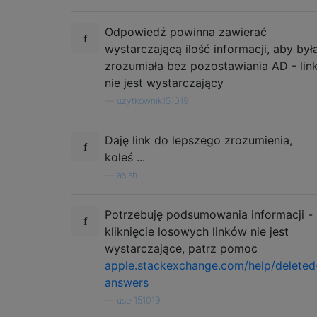
Odpowiedź powinna zawierać
wystarczającą ilość informacji, aby był
zrozumiała bez pozostawiania AD - lin
nie jest wystarczający
—
użytkownik151019
Daję link do lepszego zrozumienia,
koleś ...
—
asish
Potrzebuję podsumowania informacji -
kliknięcie losowych linków nie jest
wystarczające, patrz pomoc
apple.stackexchange.com/help/deleted
answers
—
user151019