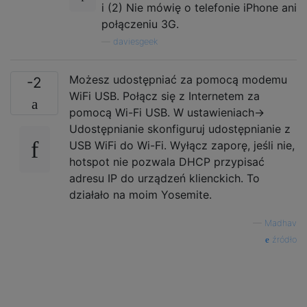
i (2) Nie mówię o telefonie iPhone ani
połączeniu 3G.
—
daviesgeek
Możesz udostępniać za pomocą modemu
-2
WiFi USB. Połącz się z Internetem za
pomocą Wi-Fi USB. W ustawieniach->
Udostępnianie skonfiguruj udostępnianie z
USB WiFi do Wi-Fi. Wyłącz zaporę, jeśli nie,
hotspot nie pozwala DHCP przypisać
adresu IP do urządzeń klienckich. To
działało na moim Yosemite.
—
Madhav
źródło