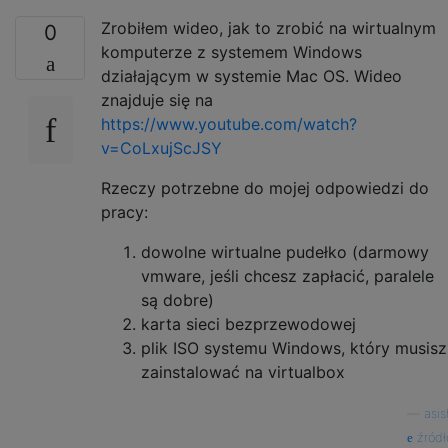
Zrobiłem wideo, jak to zrobić na wirtualnym
0
komputerze z systemem Windows
działającym w systemie Mac OS. Wideo
znajduje się na
https://www.youtube.com/watch?
v=CoLxujScJSY
Rzeczy potrzebne do mojej odpowiedzi do
pracy:
dowolne wirtualne pudełko (darmowy
vmware, jeśli chcesz zapłacić, paralele
są dobre)
karta sieci bezprzewodowej
plik ISO systemu Windows, który musisz
zainstalować na virtualbox
—
asis
źródł