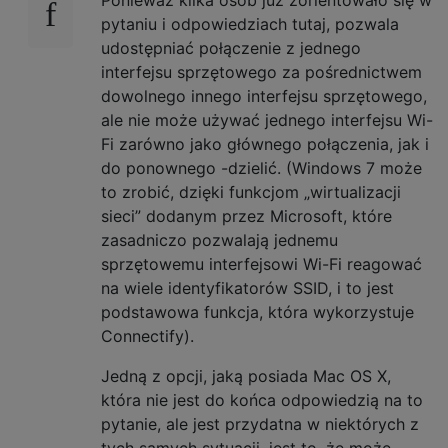
pytaniu i odpowiedziach tutaj, pozwala
udostępniać połączenie z jednego
interfejsu sprzętowego za pośrednictwem
dowolnego innego interfejsu sprzętowego,
ale nie może używać jednego interfejsu Wi-
Fi zarówno jako głównego połączenia, jak i
do ponownego -dzielić. (Windows 7 może
to zrobić, dzięki funkcjom „wirtualizacji
sieci” dodanym przez Microsoft, które
zasadniczo pozwalają jednemu
sprzętowemu interfejsowi Wi-Fi reagować
na wiele identyfikatorów SSID, i to jest
podstawowa funkcja, która wykorzystuje
Connectify).
Jedną z opcji, jaką posiada Mac OS X,
która nie jest do końca odpowiedzią na to
pytanie, ale jest przydatna w niektórych z
tych samych sytuacji, jest to, że może