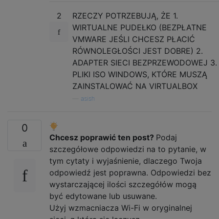
2
RZECZY POTRZEBUJĄ, ŻE 1.
WIRTUALNE PUDEŁKO (BEZPŁATNE
VMWARE JEŚLI CHCESZ PŁACIĆ
RÓWNOLEGŁOŚCI JEST DOBRE) 2.
ADAPTER SIECI BEZPRZEWODOWEJ 3.
PLIKI ISO WINDOWS, KTÓRE MUSZĄ
ZAINSTALOWAĆ NA VIRTUALBOX
—
asish
0
Chcesz poprawić ten post?
Podaj
szczegółowe odpowiedzi na to pytanie, w
tym cytaty i wyjaśnienie, dlaczego Twoja
odpowiedź jest poprawna. Odpowiedzi bez
wystarczającej ilości szczegółów mogą
być edytowane lub usuwane.
Użyj wzmacniacza Wi-Fi w oryginalnej