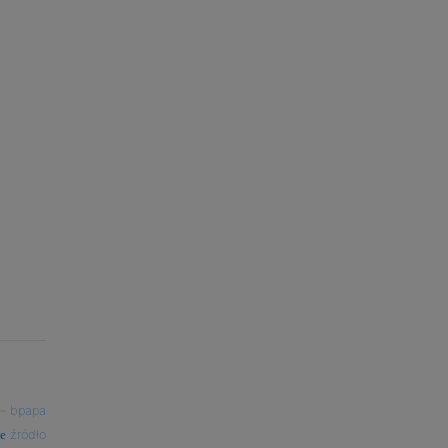
—
bpapa
źródło