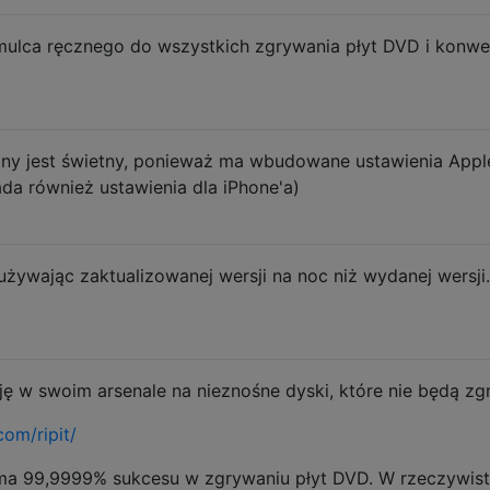
lca ręcznego do wszystkich zgrywania płyt DVD i konwer
zny jest świetny, ponieważ ma wbudowane ustawienia Appl
da również ustawienia dla iPhone'a)
używając zaktualizowanej wersji na noc niż wydanej wersji.
ę w swoim arsenale na nieznośne dyski, które nie będą zg
com/ripit/
i ma 99,9999% sukcesu w zgrywaniu płyt DVD. W rzeczywist