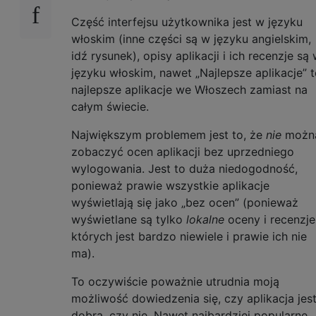
Część interfejsu użytkownika jest w języku
włoskim (inne części są w języku angielskim,
idź rysunek), opisy aplikacji i ich recenzje są
języku włoskim, nawet „Najlepsze aplikacje” 
najlepsze aplikacje we Włoszech zamiast na
całym świecie.
Największym problemem jest to, że
nie
możn
zobaczyć ocen aplikacji bez uprzedniego
wylogowania. Jest to duża niedogodność,
ponieważ prawie wszystkie aplikacje
wyświetlają się jako „bez ocen” (ponieważ
wyświetlane są tylko
lokalne
oceny i recenzje
których jest bardzo niewiele i prawie ich nie
ma).
To oczywiście poważnie utrudnia moją
możliwość dowiedzenia się, czy aplikacja jes
dobra, czy nie. Nawet najbardziej popularne