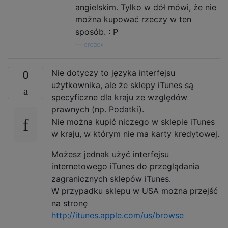
angielskim. Tylko w dół mówi, że nie
można kupować rzeczy w ten
sposób. : P
—
cregox
Nie dotyczy to języka interfejsu
0
użytkownika, ale że sklepy iTunes są
specyficzne dla kraju ze względów
prawnych (np. Podatki).
Nie można kupić niczego w sklepie iTunes
w kraju, w którym nie ma karty kredytowej.
Możesz jednak użyć interfejsu
internetowego iTunes do przeglądania
zagranicznych sklepów iTunes.
W przypadku sklepu w USA można przejść
na stronę
http://itunes.apple.com/us/browse