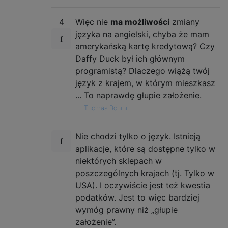
4
Więc nie
ma możliwości
zmiany
języka na angielski, chyba że mam
amerykańską kartę kredytową? Czy
Daffy Duck był ich głównym
programistą? Dlaczego wiążą twój
język z krajem, w którym mieszkasz
... To naprawdę głupie założenie.
—
Thomas Bonini,
Nie chodzi tylko o język. Istnieją
aplikacje, które są dostępne tylko w
niektórych sklepach w
poszczególnych krajach (tj. Tylko w
USA). I oczywiście jest też kwestia
podatków. Jest to więc bardziej
wymóg prawny niż „głupie
założenie”.