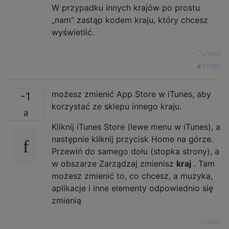
W przypadku innych krajów po prostu
„nam” zastąp kodem kraju, który chcesz
wyświetlić.
—
Turismo
źródło
możesz zmienić App Store w iTunes, aby
-1
korzystać ze sklepu innego kraju.
Kliknij iTunes Store (lewe menu w iTunes), a
następnie kliknij przycisk Home na górze.
Przewiń do samego dołu (stopka strony), a
w obszarze Zarządzaj zmienisz
kraj
. Tam
możesz zmienić to, co chcesz, a muzyka,
aplikacje i inne elementy odpowiednio się
zmienią
—
jdiaz