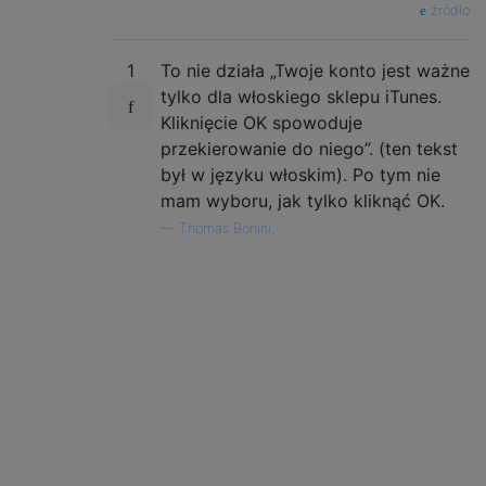
źródło
1
To nie działa „Twoje konto jest ważne
tylko dla włoskiego sklepu iTunes.
Kliknięcie OK spowoduje
przekierowanie do niego”. (ten tekst
był w języku włoskim). Po tym nie
mam wyboru, jak tylko kliknąć OK.
—
Thomas Bonini,