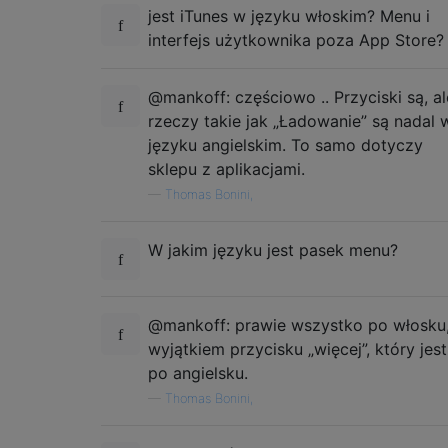
jest iTunes w języku włoskim? Menu i
interfejs użytkownika poza App Store?
@mankoff: częściowo .. Przyciski są, al
rzeczy takie jak „Ładowanie” są nadal 
języku angielskim. To samo dotyczy
sklepu z aplikacjami.
—
Thomas Bonini,
W jakim języku jest pasek menu?
@mankoff: prawie wszystko po włosku,
wyjątkiem przycisku „więcej”, który jest
po angielsku.
—
Thomas Bonini,