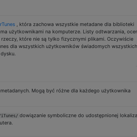
rTunes
, która zachowa wszystkie metadane dla biblioteki
ma użytkownikami na komputerze. Listy odtwarzania, ocen
rzeczy, które nie są tylko fizycznymi plikami. Oczywiście
Tunes dla wszystkich użytkowników świadomych wszystkic
 dysku.
 metadanych. Mogą być różne dla każdego użytkownika
dowiązanie symboliczne do udostępnionej lokaliza
/iTunes/
tera.