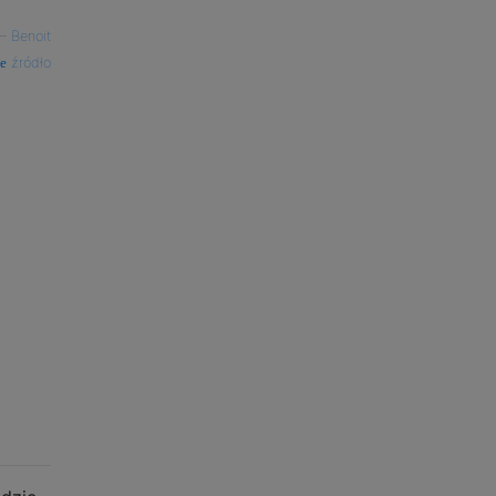
—
Benoit
źródło