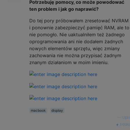
Potrzebuję pomocy, co może powodować
ten problem i jak go naprawić?
Do tej pory próbowałem zresetować NVRAM
i ponownie zabezpieczyć pamięć RAM, ale to
nie pomogło. Nie uaktualniłem też żadnego
oprogramowania ani nie dodałem żadnych
nowych elementów sprzętu, więc zmiany
zachowania nie można przypisać żadnym
znanym działaniom w moim imieniu.
macbook
display
—
UpIn
źródło