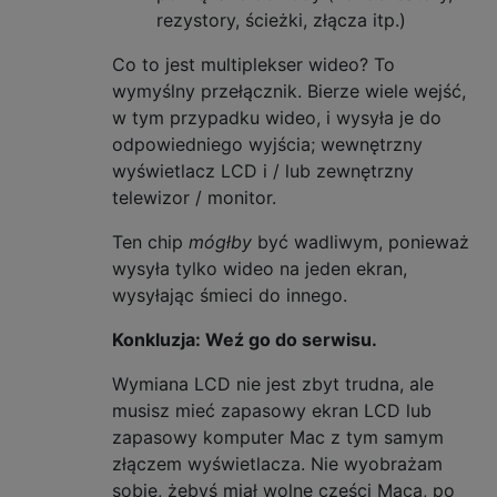
rezystory, ścieżki, złącza itp.)
Co to jest multiplekser wideo? To
wymyślny przełącznik. Bierze wiele wejść,
w tym przypadku wideo, i wysyła je do
odpowiedniego wyjścia; wewnętrzny
wyświetlacz LCD i / lub zewnętrzny
telewizor / monitor.
Ten chip
mógłby
być wadliwym, ponieważ
wysyła tylko wideo na jeden ekran,
wysyłając śmieci do innego.
Konkluzja: Weź go do serwisu.
Wymiana LCD nie jest zbyt trudna, ale
musisz mieć zapasowy ekran LCD lub
zapasowy komputer Mac z tym samym
złączem wyświetlacza. Nie wyobrażam
sobie, żebyś miał wolne części Maca, po