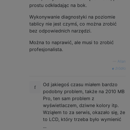
prostu odkładając na bok.
Wykonywanie diagnostyki na poziomie
tablicy nie jest czymś, co można zrobić
bez odpowiednich narzędzi.
Można to naprawić, ale musi to zrobić
profesjonalista.
—
Allan
źródło
Od jakiegoś czasu miałem bardzo
podobny problem, także na 2010 MB
Pro, ten sam problem z
wyświetlaczem, dziwne kolory itp.
Wziąłem to za serwis, okazało się, że
to LCD, który trzeba było wymienić
...