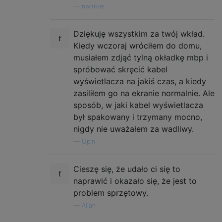
—
nwinkler
Dziękuję wszystkim za twój wkład.
Kiedy wczoraj wróciłem do domu,
musiałem zdjąć tylną okładkę mbp i
spróbować skręcić kabel
wyświetlacza na jakiś czas, a kiedy
zasiliłem go na ekranie normalnie. Ale
sposób, w jaki kabel wyświetlacza
był spakowany i trzymany mocno,
nigdy nie uważałem za wadliwy.
—
UpIn
Cieszę się, że udało ci się to
naprawić i okazało się, że jest to
problem sprzętowy.
—
Allan