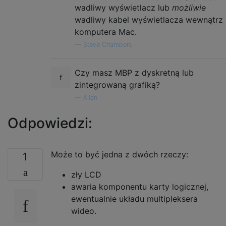
wadliwy wyświetlacz lub
możliwie
wadliwy kabel wyświetlacza wewnątrz
komputera Mac.
—
Steve Chambers
Czy masz MBP z dyskretną lub
zintegrowaną grafiką?
—
Allan
Odpowiedzi:
Może to być jedna z dwóch rzeczy:
1
zły LCD
awaria komponentu karty logicznej,
ewentualnie układu multipleksera
wideo.