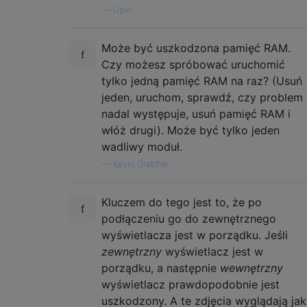
—
UpIn
Może być uszkodzona pamięć RAM.
Czy możesz spróbować uruchomić
tylko jedną pamięć RAM na raz? (Usuń
jeden, uruchom, sprawdź, czy problem
nadal występuje, usuń pamięć RAM i
włóż drugi). Może być tylko jeden
wadliwy moduł.
—
Kevin Grabher
Kluczem do tego jest to, że po
podłączeniu go do zewnętrznego
wyświetlacza jest w porządku. Jeśli
zewnętrzny
wyświetlacz jest w
porządku, a następnie
wewnętrzny
wyświetlacz prawdopodobnie jest
uszkodzony. A te zdjęcia wyglądają jak