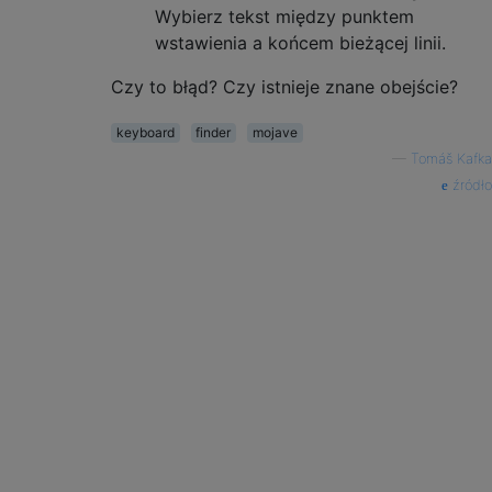
Wybierz tekst między punktem
wstawienia a końcem bieżącej linii.
Czy to błąd? Czy istnieje znane obejście?
keyboard
finder
mojave
—
Tomáš Kafka
źródło