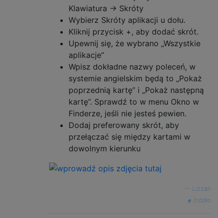
Klawiatura -> Skróty
Wybierz Skróty aplikacji u dołu.
Kliknij przycisk +, aby dodać skrót.
Upewnij się, że wybrano „Wszystkie
aplikacje”
Wpisz dokładne nazwy poleceń, w
systemie angielskim będą to „Pokaż
poprzednią kartę” i „Pokaż następną
kartę”. Sprawdź to w menu Okno w
Finderze, jeśli nie jesteś pewien.
Dodaj preferowany skrót, aby
przełączać się między kartami w
dowolnym kierunku
—
Lizzan
źródło