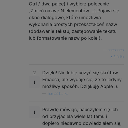
Ctrl / dwa palce) i wybierz polecenie
„Zmień nazwę N elementów ...”. Pojawi się
okno dialogowe, które umożliwia
wykonanie prostych przekształceń nazw
(dodawanie tekstu, zastępowanie tekstu
lub formatowanie nazw po kolei).
—
nneonneo
źródło
2
Dzięki! Nie lubię uczyć się skrótów
Emacsa, ale wydaje się, że to jedyny
możliwy sposób. Dziękuję Apple :).
—
Tomáš Kafka
Prawdę mówiąc, nauczyłem się ich
od przyjaciela wiele lat temu i
dopiero niedawno dowiedziałem się,