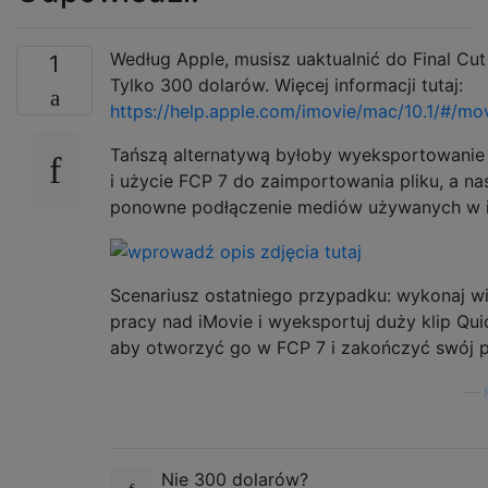
Według Apple, musisz uaktualnić do Final Cut
1
Tylko 300 dolarów. Więcej informacji tutaj:
https://help.apple.com/imovie/mac/10.1/#/m
Tańszą alternatywą byłoby wyeksportowanie
i użycie FCP 7 do zaimportowania pliku, a na
ponowne podłączenie mediów używanych w i
Scenariusz ostatniego przypadku: wykonaj w
pracy nad iMovie i wyeksportuj duży klip Qui
aby otworzyć go w FCP 7 i zakończyć swój p
—
Nie 300 dolarów?