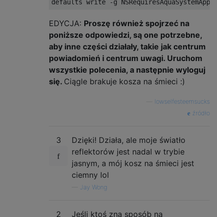
EDYCJA:
Proszę również spojrzeć na
poniższe odpowiedzi, są one potrzebne,
aby inne części działały, takie jak centrum
powiadomień i centrum uwagi. Uruchom
wszystkie polecenia, a następnie wyloguj
się.
Ciągle brakuje kosza na śmieci :)
—
lowselfesteemsucks
źródło
3
Dzięki! Działa, ale moje światło
reflektorów jest nadal w trybie
jasnym, a mój kosz na śmieci jest
ciemny lol
—
Jay Wong
2
Jeśli ktoś zna sposób na