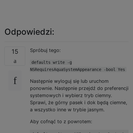
Odpowiedzi:
Spróbuj tego:
15
defaults write -g
NSRequiresAquaSystemAppearance -bool Yes
Następnie wyloguj się lub uruchom
ponownie. Następnie przejdź do preferencji
systemowych i wybierz tryb ciemny.
Sprawi, że górny pasek i dok będą ciemne,
a wszystko inne w trybie jasnym.
Aby cofnąć to z powrotem: