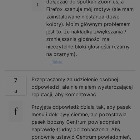
dołączać do spotkań Zoom.us, a
Firefox szanuje mój motyw (ale mam
zainstalowane niestandardowe
kolory). Moim głównym problemem
jest to, że nakładka zwiększania /
zmniejszania głośności ma
nieczytelne bloki głośności (czarny
na czarnym).
—
Blaise,
Przepraszamy za udzielenie osobnej
7
odpowiedzi, ale nie miałem wystarczającej
reputacji, aby komentować.
Przyjęta odpowiedź działa tak, aby pasek
menu i dok były ciemne, ale pozostawia
pasek boczny Centrum powiadomień
naprawdę trudny do zobaczenia. Aby
ponownie ustawić Centrum powiadomień,