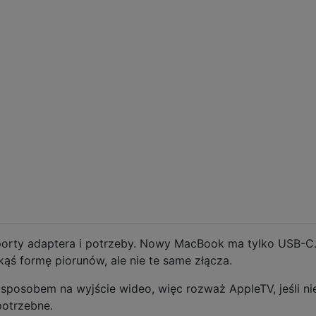
orty adaptera i potrzeby. Nowy MacBook ma tylko USB-C
ąś formę piorunów, ale nie te same złącza.
sposobem na wyjście wideo, więc rozważ AppleTV, jeśli ni
potrzebne.