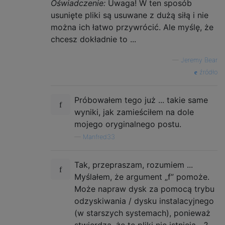
Oświadczenie:
Uwaga! W ten sposób
usunięte pliki są usuwane z dużą siłą i nie
można ich łatwo przywrócić. Ale myślę, że
chcesz dokładnie to ...
—
Jeremy Bear
źródło
Próbowałem tego już ... takie same
wyniki, jak zamieściłem na dole
mojego oryginalnego postu.
—
Manfred33
Tak, przepraszam, rozumiem ...
Myślałem, że argument „f” pomoże.
Może napraw dysk za pomocą trybu
odzyskiwania / dysku instalacyjnego
(w starszych systemach), ponieważ