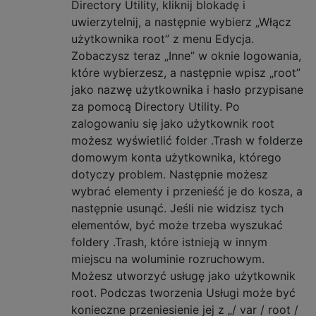
Directory Utility, kliknij blokadę i
uwierzytelnij, a następnie wybierz „Włącz
użytkownika root” z menu Edycja.
Zobaczysz teraz „Inne” w oknie logowania,
które wybierzesz, a następnie wpisz „root”
jako nazwę użytkownika i hasło przypisane
za pomocą Directory Utility. Po
zalogowaniu się jako użytkownik root
możesz wyświetlić folder .Trash w folderze
domowym konta użytkownika, którego
dotyczy problem. Następnie możesz
wybrać elementy i przenieść je do kosza, a
następnie usunąć. Jeśli nie widzisz tych
elementów, być może trzeba wyszukać
foldery .Trash, które istnieją w innym
miejscu na woluminie rozruchowym.
Możesz utworzyć usługę jako użytkownik
root. Podczas tworzenia Usługi może być
konieczne przeniesienie jej z „/ var / root /