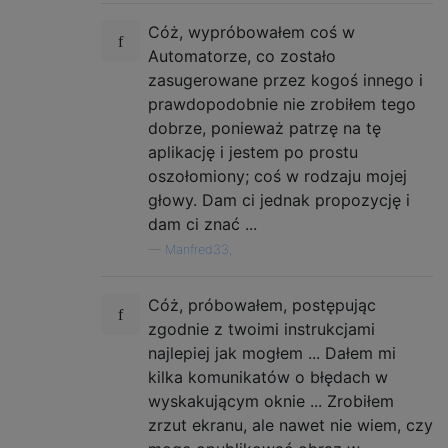
Cóż, wypróbowałem coś w
Automatorze, co zostało
zasugerowane przez kogoś innego i
prawdopodobnie nie zrobiłem tego
dobrze, ponieważ patrzę na tę
aplikację i jestem po prostu
oszołomiony; coś w rodzaju mojej
głowy. Dam ci jednak propozycję i
dam ci znać ...
—
Manfred33,
Cóż, próbowałem, postępując
zgodnie z twoimi instrukcjami
najlepiej jak mogłem ... Dałem mi
kilka komunikatów o błędach w
wyskakującym oknie ... Zrobiłem
zrzut ekranu, ale nawet nie wiem, czy