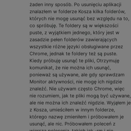
żaden inny sposób. Po usunięciu aplikacji
znalazłem w folderze Kosza kilka folderów,
których nie mogę usunąć bez względu na to,
co spróbuję. Te foldery są w większości
puste, z wyjątkiem jednego, który jest w
zasadzie pełen folderów zawierających
wszystkie różne języki obsługiwane przez
Chrome, jednak te foldery też są puste.
Kiedy próbuję usunąć te pliki, Otrzymuję
komunikat, że nie można ich usunąć,
ponieważ są używane, ale gdy sprawdzam
Monitor aktywności, nie mogę ich nigdzie
znaleźć. Nie używam często Chrome, więc
nie rozumiem, jak te pliki mogą być używane,
ale nie można ich znaleźć nigdzie. Wyjąłem je
z Kosza, umieściłem w innym folderze,
którego nazwę zmieniłem i próbowałem je
usunąć, ale nic. Próbowałem poleceń z
wiersza polecenia, takich jak -rm i nie