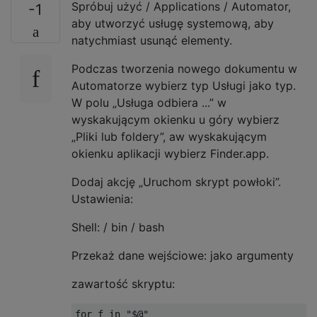
Spróbuj użyć / Applications / Automator,
-1
aby utworzyć usługę systemową, aby
natychmiast usunąć elementy.
Podczas tworzenia nowego dokumentu w
Automatorze wybierz typ Usługi jako typ.
W polu „Usługa odbiera ...” w
wyskakującym okienku u góry wybierz
„Pliki lub foldery”, aw wyskakującym
okienku aplikacji wybierz Finder.app.
Dodaj akcję „Uruchom skrypt powłoki”.
Ustawienia:
Shell: / bin / bash
Przekaż dane wejściowe: jako argumenty
zawartość skryptu:
for f in "$@"
