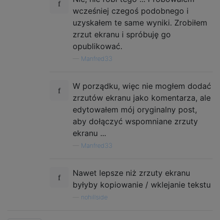
wcześniej czegoś podobnego i
uzyskałem te same wyniki. Zrobiłem
zrzut ekranu i spróbuję go
opublikować.
—
Manfred33
W porządku, więc nie mogłem dodać
zrzutów ekranu jako komentarza, ale
edytowałem mój oryginalny post,
aby dołączyć wspomniane zrzuty
ekranu ...
—
Manfred33
Nawet lepsze niż zrzuty ekranu
byłyby kopiowanie / wklejanie tekstu
—
nohillside