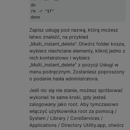
do

rm -r "$f"

Zapisz usługę pod nazwą, którą możesz
łatwo znaleźć, na przykład
„Multi_instant_delete”. Otwórz folder kosza,
wybierz niechciane elementy, kliknij jedno z
nich kontekstowo i wybierz
„Multi_instant_delete” z pozycji Usługi w
menu podręcznym. Zostaniesz poproszony
o podanie hasła administratora.
Jeśli nic się nie stanie, możesz spróbować
wykonać te same kroki, gdy jesteś
zalogowany jako root. Aby tymczasowo
włączyć użytkownika root za pomocą /
System / Library / CoreServices /
Applications / Directory Utility.app, otwórz