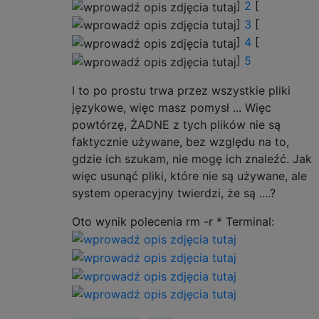
]
2
[
]
3
[
]
4
[
]
5
I to po prostu trwa przez wszystkie pliki
językowe, więc masz pomysł ... Więc
powtórzę, ŻADNE z tych plików nie są
faktycznie używane, bez względu na to,
gdzie ich szukam, nie mogę ich znaleźć. Jak
więc usunąć pliki, które nie są używane, ale
system operacyjny twierdzi, że są ....?
Oto wynik polecenia rm -r * Terminal: