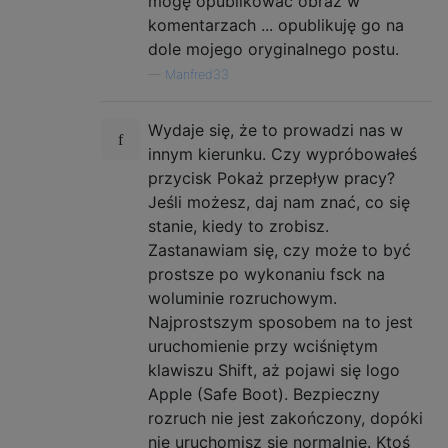
mogę opublikować obraz w
komentarzach ... opublikuję go na
dole mojego oryginalnego postu.
—
Manfred33
Wydaje się, że to prowadzi nas w
innym kierunku. Czy wypróbowałeś
przycisk Pokaż przepływ pracy?
Jeśli możesz, daj nam znać, co się
stanie, kiedy to zrobisz.
Zastanawiam się, czy może to być
prostsze po wykonaniu fsck na
woluminie rozruchowym.
Najprostszym sposobem na to jest
uruchomienie przy wciśniętym
klawiszu Shift, aż pojawi się logo
Apple (Safe Boot). Bezpieczny
rozruch nie jest zakończony, dopóki
nie uruchomisz się normalnie. Ktoś