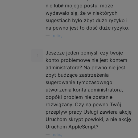
nie lubił mojego postu, może
wydawało się, że w niektórych
sugestiach było zbyt duże ryzyko i
na pewno jest to dość duże ryzyko.
—
Trellis,
Jeszcze jeden pomysł, czy twoje
konto problemowe nie jest kontem
administratora? Na pewno nie jest
zbyt budzące zastrzeżenia
sugerowanie tymczasowego
utworzenia konta administratora,
dopóki problem nie zostanie
rozwiązany. Czy na pewno Twój
przepływ pracy Usługi zawiera akcję
Uruchom skrypt powłoki, a nie akcję
Uruchom AppleScript?
—
Trellis,