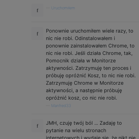
—
Uruchomiłem
Ponownie uruchomiłem wiele razy, to
nic nie robi. Odinstalowałem i
ponownie zainstalowałem Chrome, to
nic nie robi. Jeśli działa Chrome, tak,
Pomocnik działa w Monitorze
aktywności. Zatrzymuję ten proces i
próbuję opróżnić Kosz, to nic nie robi.
Zatrzymuję Chrome w Monitorze
aktywności, a następnie próbuję
opróżnić kosz, co nic nie robi.
—
Manfred33
JMH, czuję twój ból ... Zadaję to
pytanie na wielu stronach
internetowych i wydaje się, że nikt nie