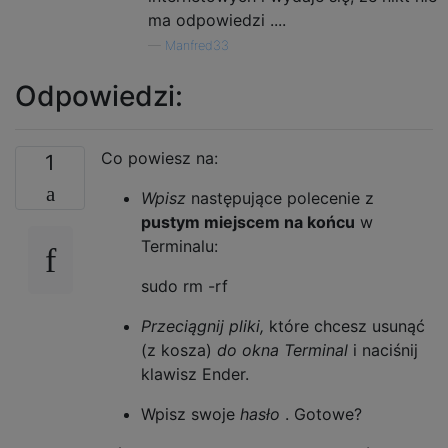
ma odpowiedzi ....
—
Manfred33
Odpowiedzi:
Co powiesz na:
1
Wpisz
następujące polecenie z
pustym miejscem na końcu
w
Terminalu:
sudo rm -rf
Przeciągnij pliki,
które chcesz usunąć
(z kosza)
do okna Terminal
i naciśnij
klawisz Ender.
Wpisz swoje
hasło
. Gotowe?