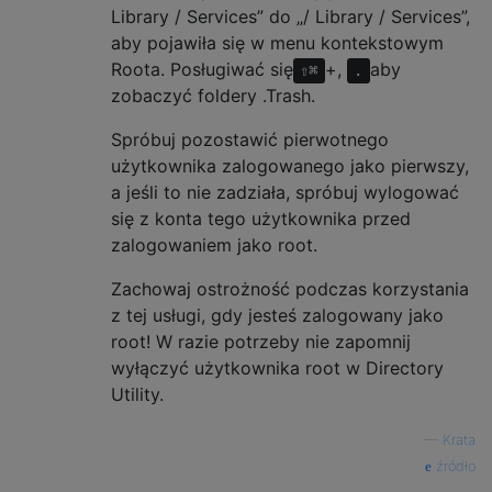
Library / Services” do „/ Library / Services”,
aby pojawiła się w menu kontekstowym
Roota. Posługiwać się
+,
aby
⇧⌘
.
zobaczyć foldery .Trash.
Spróbuj pozostawić pierwotnego
użytkownika zalogowanego jako pierwszy,
a jeśli to nie zadziała, spróbuj wylogować
się z konta tego użytkownika przed
zalogowaniem jako root.
Zachowaj ostrożność podczas korzystania
z tej usługi, gdy jesteś zalogowany jako
root! W razie potrzeby nie zapomnij
wyłączyć użytkownika root w Directory
Utility.
—
Krata
źródło