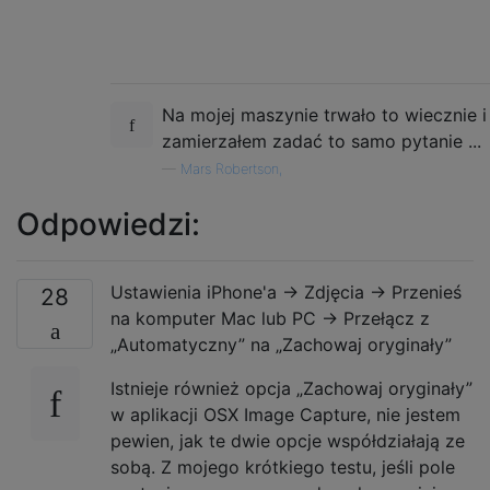
Na mojej maszynie trwało to wiecznie i
zamierzałem zadać to samo pytanie ...
—
Mars Robertson,
Odpowiedzi:
Ustawienia iPhone'a -> Zdjęcia -> Przenieś
28
na komputer Mac lub PC -> Przełącz z
„Automatyczny” na „Zachowaj oryginały”
Istnieje również opcja „Zachowaj oryginały”
w aplikacji OSX Image Capture, nie jestem
pewien, jak te dwie opcje współdziałają ze
sobą. Z mojego krótkiego testu, jeśli pole