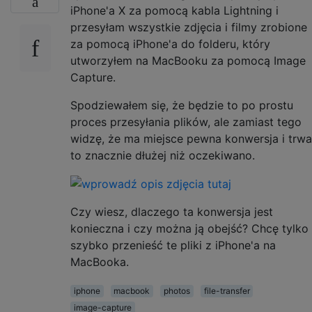
iPhone'a X za pomocą kabla Lightning i
przesyłam wszystkie zdjęcia i filmy zrobione
za pomocą iPhone'a do folderu, który
utworzyłem na MacBooku za pomocą Image
Capture.
Spodziewałem się, że będzie to po prostu
proces przesyłania plików, ale zamiast tego
widzę, że ma miejsce pewna konwersja i trwa
to znacznie dłużej niż oczekiwano.
Czy wiesz, dlaczego ta konwersja jest
konieczna i czy można ją obejść? Chcę tylko
szybko przenieść te pliki z iPhone'a na
MacBooka.
iphone
macbook
photos
file-transfer
image-capture