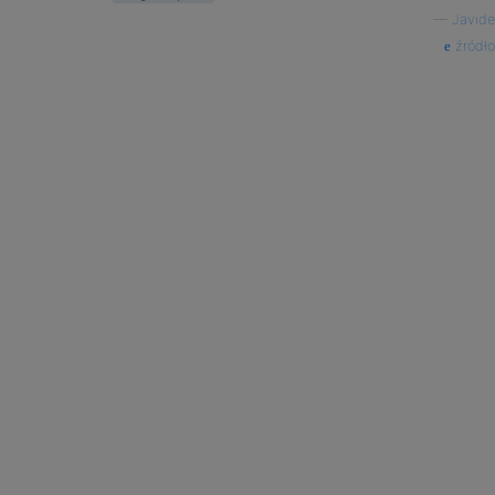
—
Javide
źródło