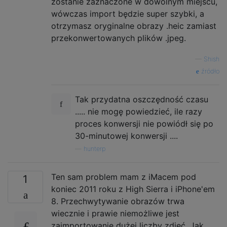
zostanie zaznaczone w dowolnym miejscu,
wówczas import będzie super szybki, a
otrzymasz oryginalne obrazy .heic zamiast
przekonwertowanych plików .jpeg.
—
Shish
źródło
Tak przydatna oszczędność czasu
..... nie mogę powiedzieć, ile razy
proces konwersji nie powiódł się po
30-minutowej konwersji ....
—
hunterp
Ten sam problem mam z iMacem pod
1
koniec 2011 roku z High Sierra i iPhone'em
8. Przechwytywanie obrazów trwa
wiecznie i prawie niemożliwe jest
zaimportowanie dużej liczby zdjęć. Jak