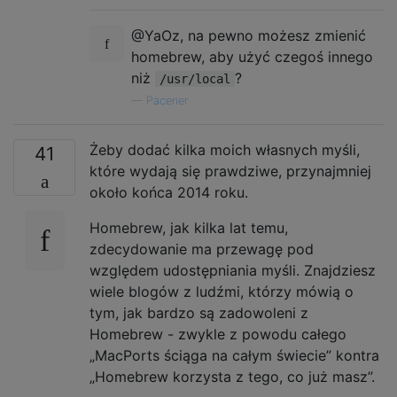
@YaOz, na pewno możesz zmienić
homebrew, aby użyć czegoś innego
niż
?
/usr/local
—
Pacerier
Żeby dodać kilka moich własnych myśli,
41
które wydają się prawdziwe, przynajmniej
około końca 2014 roku.
Homebrew, jak kilka lat temu,
zdecydowanie ma przewagę pod
względem udostępniania myśli. Znajdziesz
wiele blogów z ludźmi, którzy mówią o
tym, jak bardzo są zadowoleni z
Homebrew - zwykle z powodu całego
„MacPorts ściąga na całym świecie” kontra
„Homebrew korzysta z tego, co już masz”.