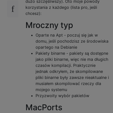
dużo szczęśliwszy). Oto moje powody
korzystania z każdego (lista pro, jeśli
chcesz):
Mroczny typ
Oparte na Apt - poczuj się jak w
domu, jeśli pochodzisz ze środowiska
opartego na Debianie
Pakiety binarne - pakiety są dostępne
jako pliki binarne, więc nie ma długich
czasów kompilacji. Praktycznie
jednak odkryłem, że skompilowane
pliki binarne były zawsze nieaktualne i
musiałem skompilować rzeczy dla
mojego systemu
Przyzwoity wybór pakietów
MacPorts