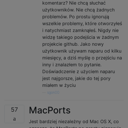
komentarz? Nie chcą słuchać
użytkowników. Nie chcą żadnych
problemów. Po prostu ignorują
wszelkie problemy, które otworzyłeś
i natychmiast zamknąłeś. Nigdy nie
widzę takiego podejścia w żadnym
projekcie github. Jako nowy
użytkownik używam naparu od kilku
miesięcy, a dziś myślę o przejściu na
inny i znalazłem to pytanie.
Doświadczenie z użyciem naparu
jest najgorsze, jakie do tej pory
miałem w życiu
—
sgon00
MacPorts
57
Jest bardziej niezależny od Mac OS X, co