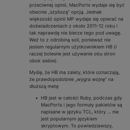
przeciwnej opinii, MacPorts wydaje się być
obecnie „szybszą” opcją. Jednak
większość opinii MP wydaje się opierać na
doświadczeniach z około 2011-12 roku i
tak naprawdę nie bierze tego pod uwagę.
Weź to z odrobiną soli, ponieważ nie
jestem regularnym użytkownikiem HB (i
raczej bolesne jest używanie obu stron
obok siebie).
Myślę, że HB ma zalety, które oznaczają,
że prawdopodobnie „wygra wojnę” na
dłuższą metę
HB jest w całości Ruby, podczas gdy
MacPorts i jego formuły pakietów są
napisane w języku TCL, który ... nie
jest popularnym językiem
skryptowym. To powiedziawszy,