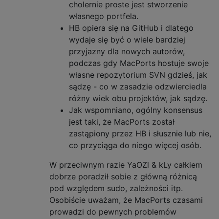
cholernie proste jest stworzenie
własnego portfela.
HB opiera się na GitHub i dlatego
wydaje się być o wiele bardziej
przyjazny dla nowych autorów,
podczas gdy MacPorts hostuje swoje
własne repozytorium SVN gdzieś, jak
sądzę - co w zasadzie odzwierciedla
różny wiek obu projektów, jak sądzę.
Jak wspomniano, ogólny konsensus
jest taki, że MacPorts został
zastąpiony przez HB i słusznie lub nie,
co przyciąga do niego więcej osób.
W przeciwnym razie YaOZl & kLy całkiem
dobrze poradził sobie z główną różnicą
pod względem sudo, zależności itp.
Osobiście uważam, że MacPorts czasami
prowadzi do pewnych problemów