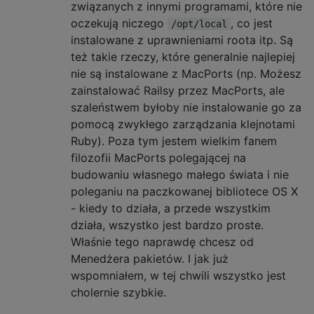
związanych z innymi programami, które nie
oczekują niczego
, co jest
/opt/local
instalowane z uprawnieniami roota itp. Są
też takie rzeczy, które generalnie najlepiej
nie są instalowane z MacPorts (np. Możesz
zainstalować Railsy przez MacPorts, ale
szaleństwem byłoby nie instalowanie go za
pomocą zwykłego zarządzania klejnotami
Ruby). Poza tym jestem wielkim fanem
filozofii MacPorts polegającej na
budowaniu własnego małego świata i nie
poleganiu na paczkowanej bibliotece OS X
- kiedy to działa, a przede wszystkim
działa, wszystko jest bardzo proste.
Właśnie tego naprawdę chcesz od
Menedżera pakietów. I jak już
wspomniałem, w tej chwili wszystko jest
cholernie szybkie.