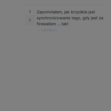
1
Zapomniałem, jak brzydkie jest
synchronizowanie tego, gdy jest za
firewallem ... tak!
—
rogerdpack