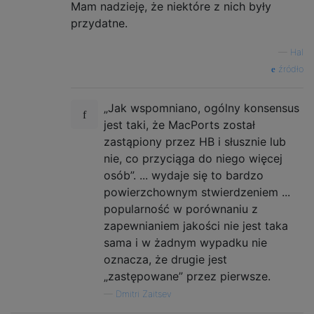
Mam nadzieję, że niektóre z nich były
przydatne.
—
Hal
źródło
„Jak wspomniano, ogólny konsensus
jest taki, że MacPorts został
zastąpiony przez HB i słusznie lub
nie, co przyciąga do niego więcej
osób”. ... wydaje się to bardzo
powierzchownym stwierdzeniem ...
popularność w porównaniu z
zapewnianiem jakości nie jest taka
sama i w żadnym wypadku nie
oznacza, że ​​drugie jest
„zastępowane” przez pierwsze.
—
Dmitri Zaitsev