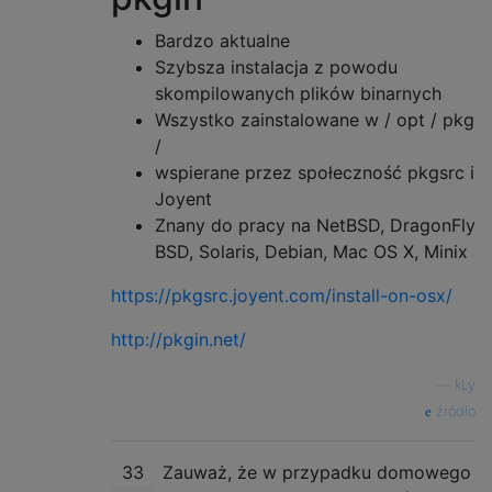
Bardzo aktualne
Szybsza instalacja z powodu
skompilowanych plików binarnych
Wszystko zainstalowane w / opt / pkg
/
wspierane przez społeczność pkgsrc i
Joyent
Znany do pracy na NetBSD, DragonFly
BSD, Solaris, Debian, Mac OS X, Minix
https://pkgsrc.joyent.com/install-on-osx/
http://pkgin.net/
—
kLy
źródło
33
Zauważ, że w przypadku domowego