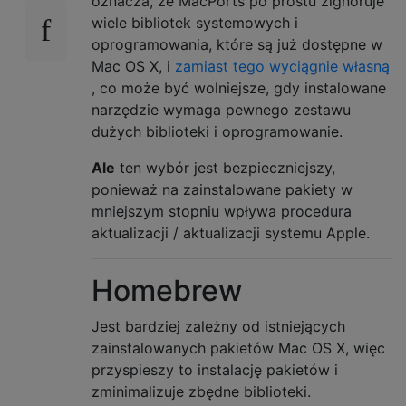
oznacza, że ​​MacPorts po prostu zignoruje
wiele bibliotek systemowych i
oprogramowania, które są już dostępne w
Mac OS X, i
zamiast tego wyciągnie własną
, co może być wolniejsze, gdy instalowane
narzędzie wymaga pewnego zestawu
dużych biblioteki i oprogramowanie.
Ale
ten wybór jest bezpieczniejszy,
ponieważ na zainstalowane pakiety w
mniejszym stopniu wpływa procedura
aktualizacji / aktualizacji systemu Apple.
Homebrew
Jest bardziej zależny od istniejących
zainstalowanych pakietów Mac OS X, więc
przyspieszy to instalację pakietów i
zminimalizuje zbędne biblioteki.