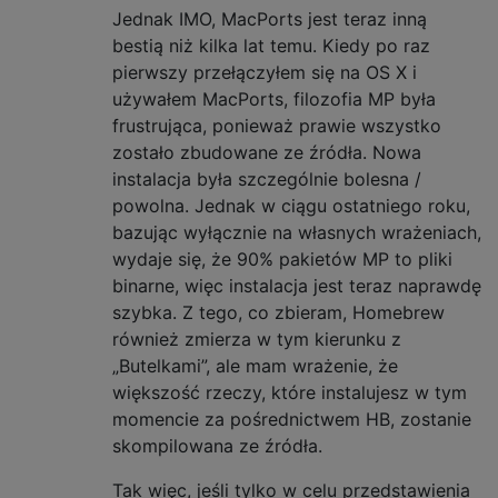
Jednak IMO, MacPorts jest teraz inną
bestią niż kilka lat temu. Kiedy po raz
pierwszy przełączyłem się na OS X i
używałem MacPorts, filozofia MP była
frustrująca, ponieważ prawie wszystko
zostało zbudowane ze źródła. Nowa
instalacja była szczególnie bolesna /
powolna. Jednak w ciągu ostatniego roku,
bazując wyłącznie na własnych wrażeniach,
wydaje się, że 90% pakietów MP to pliki
binarne, więc instalacja jest teraz naprawdę
szybka. Z tego, co zbieram, Homebrew
również zmierza w tym kierunku z
„Butelkami”, ale mam wrażenie, że
większość rzeczy, które instalujesz w tym
momencie za pośrednictwem HB, zostanie
skompilowana ze źródła.
Tak więc, jeśli tylko w celu przedstawienia