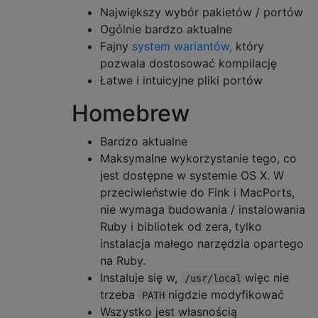
Największy wybór pakietów / portów
Ogólnie bardzo aktualne
Fajny
system wariantów,
który
pozwala dostosować kompilację
Łatwe i intuicyjne pliki portów
Homebrew
Bardzo aktualne
Maksymalne wykorzystanie tego, co
jest dostępne w systemie OS X. W
przeciwieństwie do Fink i MacPorts,
nie wymaga budowania / instalowania
Ruby i bibliotek od zera, tylko
instalacja małego narzędzia opartego
na Ruby.
Instaluje się w,
więc nie
/usr/local
trzeba
nigdzie modyfikować
PATH
Wszystko jest własnością