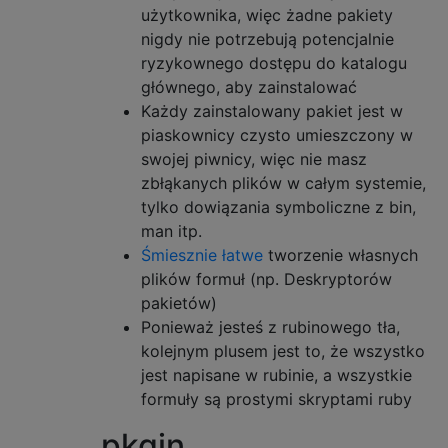
użytkownika, więc żadne pakiety
nigdy nie potrzebują potencjalnie
ryzykownego dostępu do katalogu
głównego, aby zainstalować
Każdy zainstalowany pakiet jest w
piaskownicy czysto umieszczony w
swojej piwnicy, więc nie masz
zbłąkanych plików w całym systemie,
tylko dowiązania symboliczne z bin,
man itp.
Śmiesznie łatwe
tworzenie własnych
plików formuł (np. Deskryptorów
pakietów)
Ponieważ jesteś z rubinowego tła,
kolejnym plusem jest to, że wszystko
jest napisane w rubinie, a wszystkie
formuły są prostymi skryptami ruby
pkgin