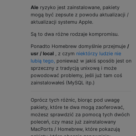
Ale
ryzyko jest zainstalowane, pakiety
mogą być zepsute z powodu aktualizacji /
aktualizacji systemu Apple.
Są to dwa różne rodzaje kompromisu.
Ponadto Homebrew domyślnie przejmuje
/
usr / local
, z czym
niektórzy ludzie nie
lubią tego,
ponieważ w jakiś sposób jest on
sprzeczny z tradycją unixową i może
powodować problemy, jeśli już tam coś
zainstalowałeś (MySQL itp.)
Oprócz tych różnic, biorąc pod uwagę
pakiety, które te dwa mogą zaoferować,
możesz sprawdzić za pomocą tych dwóch
poleceń, czy masz już zainstalowany
MacPorts / Homebrew, które pokazują