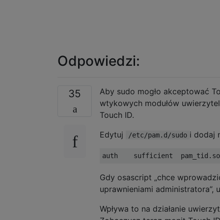
Odpowiedzi:
Aby sudo mogło akceptować Tou
35
wtykowych modułów uwierzyteln
Touch ID.
Edytuj
i dodaj 
/etc/pam.d/sudo
Gdy osascript „chce wprowadzi
uprawnieniami administratora”, 
Wpływa to na działanie uwierzyt