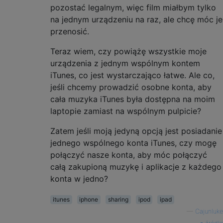
pozostać legalnym, więc film miałbym tylko
na jednym urządzeniu na raz, ale chcę móc je
przenosić.
Teraz wiem, czy powiążę wszystkie moje
urządzenia z jednym wspólnym kontem
iTunes, co jest wystarczająco łatwe. Ale co,
jeśli chcemy prowadzić osobne konta, aby
cała muzyka iTunes była dostępna na moim
laptopie zamiast na wspólnym pulpicie?
Zatem jeśli moją jedyną opcją jest posiadanie
jednego wspólnego konta iTunes, czy mogę
połączyć nasze konta, aby móc połączyć
całą zakupioną muzykę i aplikacje z każdego
konta w jedno?
itunes
iphone
sharing
ipod
ipad
—
Cajunluke