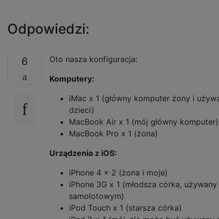
Odpowiedzi:
Oto nasza konfiguracja:
6
Komputery:
iMac x 1 (główny komputer żony i używ
dzieci)
MacBook Air x 1 (mój główny komputer)
MacBook Pro x 1 (żona)
Urządzenia z iOS:
iPhone 4 x 2 (żona i moje)
iPhone 3G x 1 (młodsza córka, używany 
samolotowym)
iPod Touch x 1 (starsza córka)