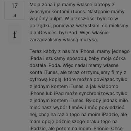
Moja żona i ja mamy własne laptopy z
17
własnymi kontami iTunes. Następnie mamy
wspólny pulpit. W przeszłości było to w
porządku, ponieważ wszystkim, co mieliśmy
dla iDevices, był iPod. Więc właśnie
zarządzaliśmy własną muzyką.
Teraz każdy z nas ma iPhona, mamy jednego
iPada i szukamy sposobu, żeby moja córka
dostała iPoda. Więc nadal mamy własne
konta iTunes, ale teraz otrzymujemy filmy z
cyfrową kopią, które można powiązać tylko
z jednym kontem iTunes, a jak wiadomo
iPhone lub iPad może synchronizować tylko
z jednym kontem iTunes. Byłoby jednak miło
mieć nasz wybór filmów i móc powiedzieć:
hej, chcę na razie tego na moim iPadzie, ale
mam opcję późniejszego braku tego na
iPadzie, ale potem na moim iPhonie. Chcę