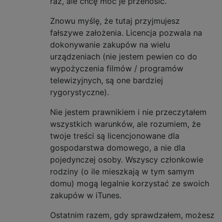
raz, ale chcę móc je przenosić.
Znowu myślę, że tutaj przyjmujesz
fałszywe założenia. Licencja pozwala na
dokonywanie zakupów na wielu
urządzeniach (nie jestem pewien co do
wypożyczenia filmów / programów
telewizyjnych, są one bardziej
rygorystyczne).
Nie jestem prawnikiem i nie przeczytałem
wszystkich warunków, ale rozumiem, że
twoje treści są licencjonowane dla
gospodarstwa domowego, a nie dla
pojedynczej osoby. Wszyscy członkowie
rodziny (o ile mieszkają w tym samym
domu) mogą legalnie korzystać ze swoich
zakupów w iTunes.
Ostatnim razem, gdy sprawdzałem, możesz