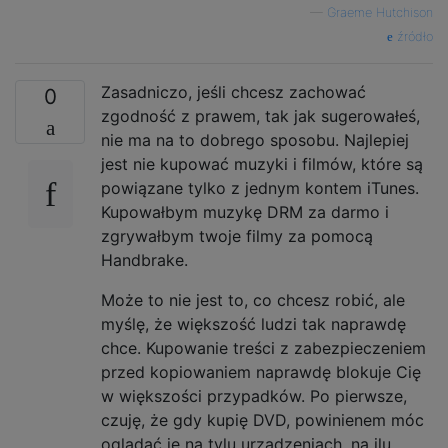
—
Graeme Hutchison
źródło
Zasadniczo, jeśli chcesz zachować
0
zgodność z prawem, tak jak sugerowałeś,
nie ma na to dobrego sposobu. Najlepiej
jest nie kupować muzyki i filmów, które są
powiązane tylko z jednym kontem iTunes.
Kupowałbym muzykę DRM za darmo i
zgrywałbym twoje filmy za pomocą
Handbrake.
Może to nie jest to, co chcesz robić, ale
myślę, że większość ludzi tak naprawdę
chce. Kupowanie treści z zabezpieczeniem
przed kopiowaniem naprawdę blokuje Cię
w większości przypadków. Po pierwsze,
czuję, że gdy kupię DVD, powinienem móc
oglądać je na tylu urządzeniach, na ilu