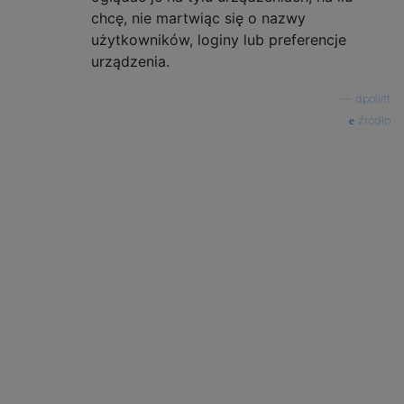
chcę, nie martwiąc się o nazwy
użytkowników, loginy lub preferencje
urządzenia.
—
dpollitt
źródło