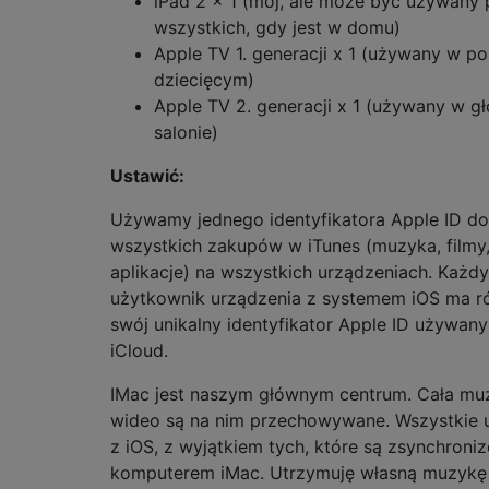
iPad 2 x 1 (mój, ale może być używany 
wszystkich, gdy jest w domu)
Apple TV 1. generacji x 1 (używany w po
dziecięcym)
Apple TV 2. generacji x 1 (używany w 
salonie)
Ustawić:
Używamy jednego identyfikatora Apple ID do
wszystkich zakupów w iTunes (muzyka, filmy, 
aplikacje) na wszystkich urządzeniach. Każdy
użytkownik urządzenia z systemem iOS ma r
swój unikalny identyfikator Apple ID używan
iCloud.
IMac jest naszym głównym centrum. Cała muz
wideo są na nim przechowywane. Wszystkie 
z iOS, z wyjątkiem tych, które są zsynchroni
komputerem iMac. Utrzymuję własną muzykę