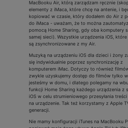
MacBooku Air, którą zarządzam ręcznie (skop
elementy z iMaca, które chcę na antenie, i bę
kopiować w czasie, który dodałem do Air z 
do iMaca - uważam, że to można zautomaty
pomocą Home Sharing, gdy oba komputery są
samej sieci). Wszystkie urządzenia iOS, które
są zsynchronizowane z my Air.
Muzyką na urządzeniu iOS dla dzieci i żony 
się indywidualnie poprzez synchronizację z
komputerem iMac. Dotyczy to również filmów
zwykle uzyskujemy dostęp do filmów tylko w
jesteśmy w domu, i dlatego polegamy na wb
funkcji Home Sharing każdego urządzenia z
iOS w celu strumieniowego przesyłania treści
na urządzenie. Tak też korzystamy z Apple T
generacji.
Nie mamy konfiguracji iTunes na MacBooku P