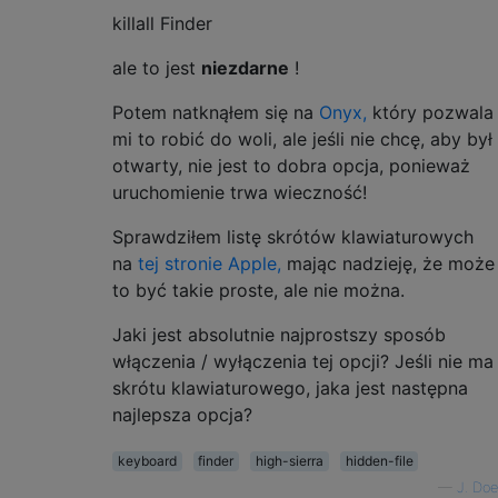
killall Finder
ale to jest
niezdarne
!
Potem natknąłem się na
Onyx,
który pozwala
mi to robić do woli, ale jeśli nie chcę, aby był
otwarty, nie jest to dobra opcja, ponieważ
uruchomienie trwa wieczność!
Sprawdziłem listę skrótów klawiaturowych
na
tej stronie Apple,
mając nadzieję, że może
to być takie proste, ale nie można.
Jaki jest absolutnie najprostszy sposób
włączenia / wyłączenia tej opcji? Jeśli nie ma
skrótu klawiaturowego, jaka jest następna
najlepsza opcja?
keyboard
finder
high-sierra
hidden-file
—
J. Doe