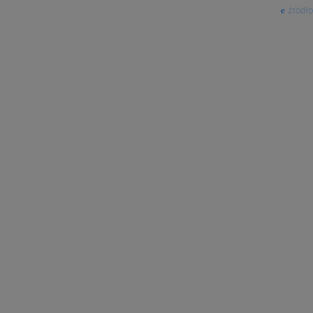
źródło