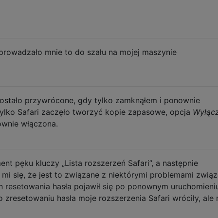
oprowadzało mnie to do szału na mojej maszynie
 zostało przywrócone, gdy tylko zamknąłem i ponownie
tylko Safari zaczęło tworzyć kopie zapasowe, opcja
Wyłąc
ownie włączona.
nt pęku kluczy „Lista rozszerzeń Safari”, a następnie
mi się, że jest to związane z niektórymi problemami zwią
n resetowania hasła pojawił się po ponownym uruchomieni
 zresetowaniu hasła moje rozszerzenia Safari wróciły, ale