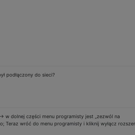
ył podłączony do sieci?
 -> w dolnej części menu programisty jest „zezwól na
to; Teraz wróć do menu programisty i kliknij wyłącz rozsze