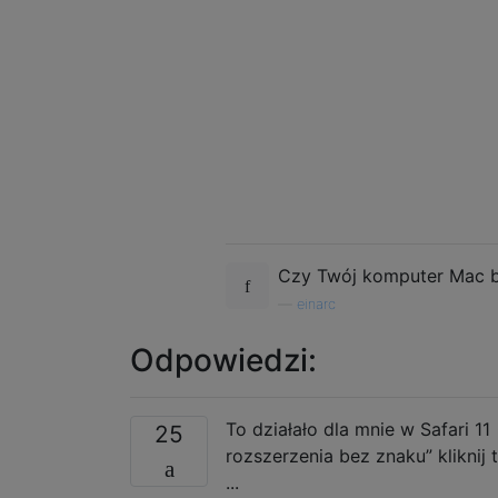
Czy Twój komputer Mac b
—
einarc
Odpowiedzi:
To działało dla mnie w Safari 11
25
rozszerzenia bez znaku” kliknij 
...