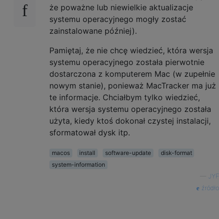
że poważne lub niewielkie aktualizacje
systemu operacyjnego mogły zostać
zainstalowane później).
Pamiętaj, że nie chcę wiedzieć, która wersja
systemu operacyjnego została pierwotnie
dostarczona z komputerem Mac (w zupełnie
nowym stanie), ponieważ MacTracker ma już
te informacje. Chciałbym tylko wiedzieć,
która wersja systemu operacyjnego została
użyta, kiedy ktoś dokonał czystej instalacji,
sformatował dysk itp.
macos
install
software-update
disk-format
system-information
—
JYF
źródło