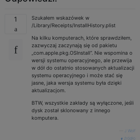
Szukałem wskazówek w
1
/Library/Receipts/InstallHistory.plist
Na kilku komputerach, które sprawdziłem,
zazwyczaj zaczynają się od pakietu
„com.apple.pkg.OSInstall”. Nie wspomina o
wersji systemu operacyjnego, ale przewija
w dół do ostatnio stosowanych aktualizacji
systemu operacyjnego i może stać się
jasne, jaka wersja systemu była dzięki
aktualizacjom.
BTW, wszystkie zakłady są wyłączone, jeśli
dysk został sklonowany z innego
komputera.
—
J Wolf
źródło