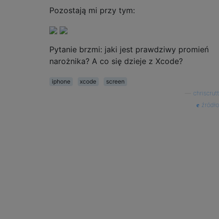
Pozostają mi przy tym:
Pytanie brzmi: jaki jest prawdziwy promień
narożnika? A co się dzieje z Xcode?
iphone
xcode
screen
—
chriscrutt
źródło