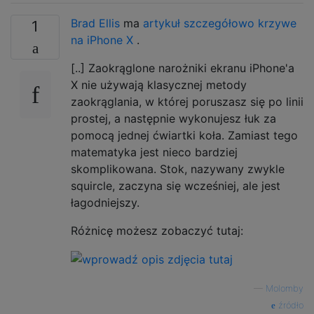
Brad Ellis
ma
artykuł szczegółowo krzywe
1
na iPhone X
.
[..] Zaokrąglone narożniki ekranu iPhone'a
X nie używają klasycznej metody
zaokrąglania, w której poruszasz się po linii
prostej, a następnie wykonujesz łuk za
pomocą jednej ćwiartki koła. Zamiast tego
matematyka jest nieco bardziej
skomplikowana. Stok, nazywany zwykle
squircle, zaczyna się wcześniej, ale jest
łagodniejszy.
Różnicę możesz zobaczyć tutaj:
—
Molomby
źródło