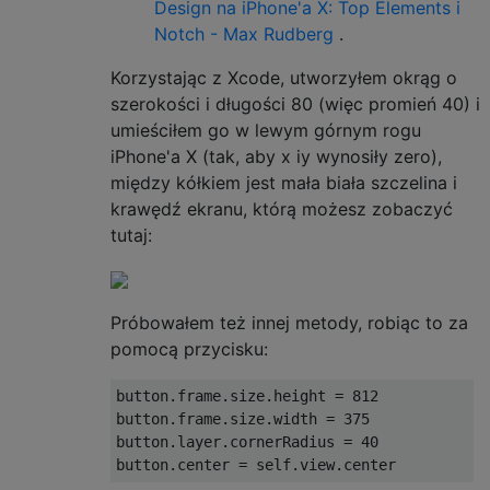
Design na iPhone'a X: Top Elements i
Notch - Max Rudberg
.
Korzystając z Xcode, utworzyłem okrąg o
szerokości i długości 80 (więc promień 40) i
umieściłem go w lewym górnym rogu
iPhone'a X (tak, aby x iy wynosiły zero),
między kółkiem jest mała biała szczelina i
krawędź ekranu, którą możesz zobaczyć
tutaj:
Próbowałem też innej metody, robiąc to za
pomocą przycisku:
button.frame.size.height = 812

button.frame.size.width = 375

button.layer.cornerRadius = 40
