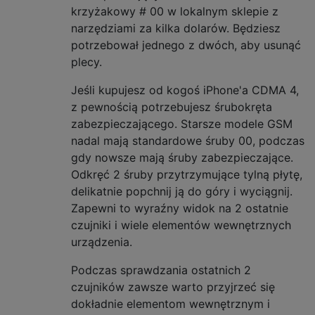
krzyżakowy # 00 w lokalnym sklepie z
narzędziami za kilka dolarów. Będziesz
potrzebował jednego z dwóch, aby usunąć
plecy.
Jeśli kupujesz od kogoś iPhone'a CDMA 4,
z pewnością potrzebujesz śrubokręta
zabezpieczającego. Starsze modele GSM
nadal mają standardowe śruby 00, podczas
gdy nowsze mają śruby zabezpieczające.
Odkręć 2 śruby przytrzymujące tylną płytę,
delikatnie popchnij ją do góry i wyciągnij.
Zapewni to wyraźny widok na 2 ostatnie
czujniki i wiele elementów wewnętrznych
urządzenia.
Podczas sprawdzania ostatnich 2
czujników zawsze warto przyjrzeć się
dokładnie elementom wewnętrznym i