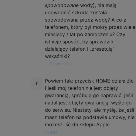
spowodowane
wody], nie mają
udowodnić szkoda została
spowodowana przez wodę? A co z
telefonem, który był mokry przez wiele
miesięcy / lat po zamoczeniu? Czy
istnieje sposób, by sprawdzili
działający telefon i „zresetują”
wskaźniki?
—
Random832
Powiem tak: przycisk HOME działa źle
i jeśli mój telefon nie jest objęty
gwarancją, spróbuję go naprawić, jeśli
nadal jest objęty gwarancją, wyślę go
do serwisu. Niestety, ale myślę, że jeśli
masz telefon na podstawie umowy, nie
możesz iść do sklepu Apple.
—
sorin