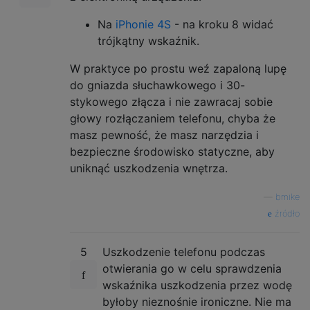
Na
iPhonie 4S
- na kroku 8 widać
trójkątny wskaźnik.
W praktyce po prostu weź zapaloną lupę
do gniazda słuchawkowego i 30-
stykowego złącza i nie zawracaj sobie
głowy rozłączaniem telefonu, chyba że
masz pewność, że masz narzędzia i
bezpieczne środowisko statyczne, aby
uniknąć uszkodzenia wnętrza.
—
bmike
źródło
5
Uszkodzenie telefonu podczas
otwierania go w celu sprawdzenia
wskaźnika uszkodzenia przez wodę
byłoby nieznośnie ironiczne. Nie ma