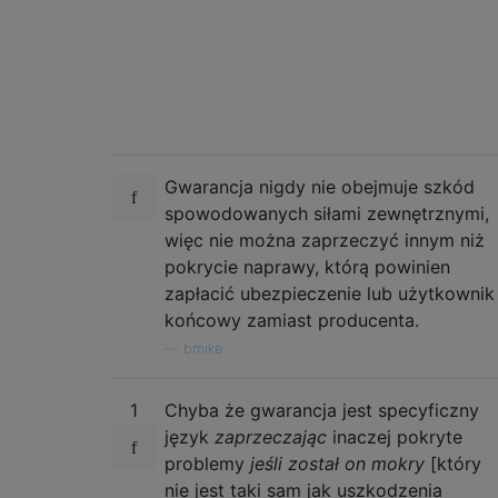
Gwarancja nigdy nie obejmuje szkód
spowodowanych siłami zewnętrznymi,
więc nie można zaprzeczyć innym niż
pokrycie naprawy, którą powinien
zapłacić ubezpieczenie lub użytkownik
końcowy zamiast producenta.
—
bmike
1
Chyba że gwarancja jest specyficzny
język
zaprzeczając
inaczej pokryte
problemy
jeśli został on mokry
[który
nie jest taki sam jak uszkodzenia