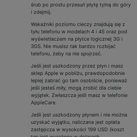
śrub po prostu przesuń płytę tylną do góry
i zdejmij.
Wskaźniki poziomu cieczy znajdują się z
tyłu telefonu w modelach 4 i 4S oraz pod
wyświetlaczem na płytce logicznej 3G i
3GS. Nie musisz tak bardzo rozbijać
telefonu, żeby na nie spojrzeć.
Jeśli jest uszkodzony przez płyn i masz
sklep Apple w pobliżu, prawdopodobnie
lepiej zabrać go tam osobiście, ponieważ
jeśli jesteś miły, mogą zrobić dla ciebie
wyjątek. Zwłaszcza jeśli masz w telefonie
AppleCare.
Jeśli jest uszkodzony płynem i nie można
uzyskać wyjątku, naliczana jest opłata
zastępcza w wysokości 199 USD (koszt
ten jest wyrażony w dolarach