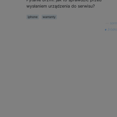
wysłaniem urządzenia do serwisu?
iphone
warranty
—
sorin
źródło