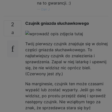
na to gwarancji. :)
—
Dan J
Czujnik gniazda słuchawkowego
2
Twój pierwszy czujnik znajduje się w dolnej
części gniazda słuchawkowego. To
najłatwiejszy czujnik do znalezienia i
sprawdzenia. Zapal w niej latarkę i upewnij
się, że nie widzisz nic oprócz bieli.
(Czerwony jest zły.)
Na marginesie, czujnik ten może czasami
wypaść lub zostać wyparty. Jeśli go nie
widzisz, po prostu przejdź dalej i sprawdź
następny czujnik. Nie wziąłbym tego za
znak, że sprzedawca stara się być