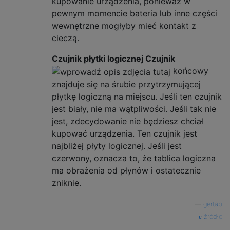
kupowanie urządzenia, ponieważ w
pewnym momencie bateria lub inne części
wewnętrzne mogłyby mieć kontakt z
cieczą.
Czujnik płytki logicznej Czujnik
końcowy
znajduje się na śrubie przytrzymującej
płytkę logiczną na miejscu. Jeśli ten czujnik
jest biały, nie ma wątpliwości. Jeśli tak nie
jest, zdecydowanie nie będziesz chciał
kupować urządzenia. Ten czujnik jest
najbliżej płyty logicznej. Jeśli jest
czerwony, oznacza to, że tablica logiczna
ma obrażenia od płynów i ostatecznie
zniknie.
—
gertab
źródło