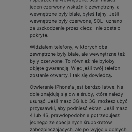
jeden czerwony wskaźnik zewnętrzny, a
wewnętrzne były białe, byłeś fajny. Jeśli
wewnętrzne były czerwone, SOL- uznano
za uszkodzenie przez ciecz i nie zostało
pokryte.
Widziałem telefony, w których oba
zewnętrzne były białe, ale wewnętrzne też
były czerwone. To również nie byłoby
objęte gwarancją. Więc jeśli twój telefon
zostanie otwarty, i tak się dowiedzą.
Otwieranie iPhone'a jest bardzo łatwe. Na
dole znajdują się dwie śruby, które należy
usunąć. Jeśli masz 3G lub 3G, możesz użyć
przyssawki, aby podnieść ekran. Jeśli masz
4 lub 4S, prawdopodobnie potrzebujesz
jednego ze specjalnych śrubokrętów
zabezpieczających, ale po wyjęciu dolnych