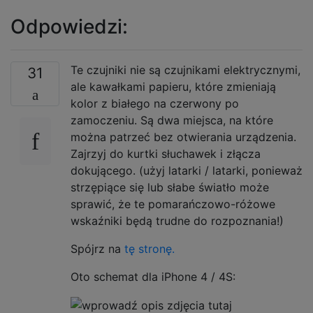
Odpowiedzi:
Te czujniki nie są czujnikami elektrycznymi,
31
ale kawałkami papieru, które zmieniają
kolor z białego na czerwony po
zamoczeniu. Są dwa miejsca, na które
można patrzeć bez otwierania urządzenia.
Zajrzyj do kurtki słuchawek i złącza
dokującego. (użyj latarki / latarki, ponieważ
strzępiące się lub słabe światło może
sprawić, że te pomarańczowo-różowe
wskaźniki będą trudne do rozpoznania!)
Spójrz na
tę stronę.
Oto schemat dla iPhone 4 / 4S: