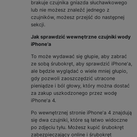
brakuje czujnika gniazda słuchawkowego
lub nie możesz znaleźć jednego z
czujników, możesz przejść do następnej
sekcji.
Jak sprawdzić wewnętrzne czujniki wody
iPhone'a
To może wydawać się głupie, aby zabrać
ze sobą śrubokręt, aby sprawdzić iPhone'a,
ale będzie wyglądać o wiele mniej głupio,
gdy pozwoli zaoszczędzić utracone
pieniądze i ból głowy, który można dostać
za zakup uszkodzonego przez wodę
iPhone'a 4.
Po wewnętrznej stronie iPhone'a 4 znajdują
się dwa czujniki, które są łatwo widoczne
po zdjęciu tyłu. Możesz kupić śrubokręt
zabezpieczający online i śrubokręt