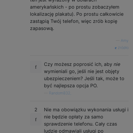
amerykańskich - po prostu zobaczyłem
lokalizację plakatu). Po prostu całkowicie
zastąpią Twój telefon, więc zrób kopię
zapasową.
—
Amy
źródło
Czy możesz poprosić ich, aby
nie
wymieniali go, jeśli nie jest objęty
ubezpieczeniem? Jeśli tak, może to
być najlepsza opcja PO.
—
Random832,
2
Nie ma obowiązku wykonania usługi i
nie będzie opłaty za samo
sprawdzenie telefonu. Cały czas
ludzie odmawiali usługi po