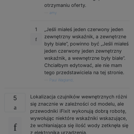
otrzymaniu oferty.
—
amy
1
„Jeśli miałeś jeden czerwony jeden
zewnętrzny wskaźnik, a zewnętrzne
były białe”, powinno być „Jeśli miałeś
jeden czerwony jeden zewnętrzny
wskaźnik, a wewnętrzne były białe”.
Chciałbym edytować, ale nie mam
tego przedstawiciela na tej stronie.
—
Paul Wagland,
Lokalizacja czujników wewnętrznych różni
5
się znacznie w zależności od modelu, ale
przewodniki iFixit wykonują dobrą robotę,
wywołując niektóre wskaźniki wskazujące,
że wchłaniająca się ilość wody zetknęła się
z elektroniką urządzenia.