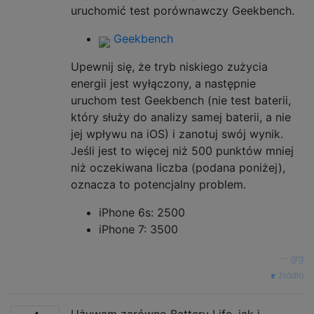
uruchomić test porównawczy Geekbench.
Geekbench
Upewnij się, że tryb niskiego zużycia
energii jest wyłączony, a następnie
uruchom test Geekbench (nie test baterii,
który służy do analizy samej baterii, a nie
jej wpływu na iOS) i zanotuj swój wynik.
Jeśli jest to więcej niż 500 punktów mniej
niż oczekiwana liczba (podana poniżej),
oznacza to potencjalny problem.
iPhone 6s: 2500
iPhone 7: 3500
—
grg
źródło
Używam zarówno Battery Life, jak i