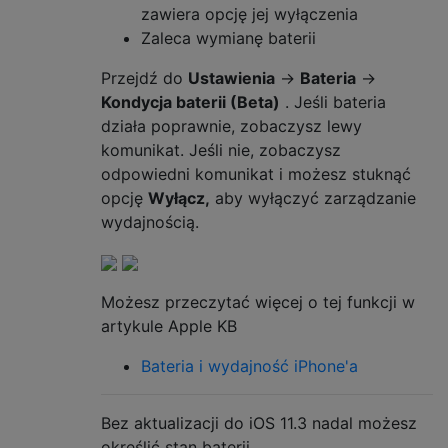
zawiera opcję jej wyłączenia
Zaleca wymianę baterii
Przejdź do
Ustawienia
→
Bateria
→
Kondycja baterii (Beta)
. Jeśli bateria
działa poprawnie, zobaczysz lewy
komunikat. Jeśli nie, zobaczysz
odpowiedni komunikat i możesz stuknąć
opcję
Wyłącz,
aby wyłączyć zarządzanie
wydajnością.
Możesz przeczytać więcej o tej funkcji w
artykule Apple KB
Bateria i wydajność iPhone'a
Bez aktualizacji do iOS 11.3 nadal możesz
określić stan baterii.