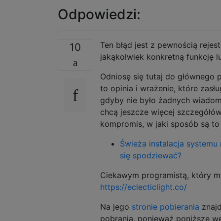
Odpowiedzi:
Ten błąd jest z pewnością rejes
10
jakąkolwiek konkretną funkcję l
Odniosę się tutaj do głównego p
to opinia i wrażenie, które zasł
gdyby nie było żadnych wiadom
chcą jeszcze więcej szczegółów,
kompromis, w jaki sposób są to
Świeża instalacja systemu
się spodziewać?
Ciekawym programistą, który ma 
https://eclecticlight.co/
Na jego
stronie pobierania
znajd
pobrania, ponieważ poniższe we