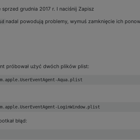
sprzed grudnia 2017 r. I naciśnij Zapisz
nadal powodują problemy, wymuś zamknięcie ich ponow
sd
nt próbował użyć dwóch plików plist:
otkał błąd: