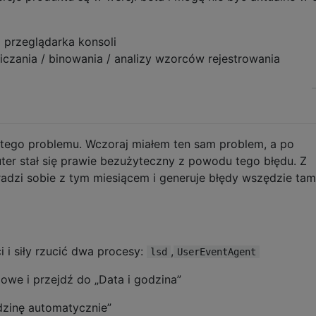
 przeglądarka konsoli
iczania / binowania / analizy wzorców rejestrowania
ego problemu. Wczoraj miałem ten sam problem, a po
r stał się prawie bezużyteczny z powodu tego błędu. Z
adzi sobie z tym miesiącem i generuje błędy wszędzie tam
 i siły rzucić dwa procesy:
,
lsd
UserEventAgent
owe i przejdź do „Data i godzina”
dzinę automatycznie”