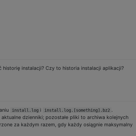
historię instalacji? Czy to historia instalacji aplikacji?
waniu
i
.
install.log
install.log.[something].bz2
 aktualne dzienniki; pozostałe pliki to archiwa kolejnych
worzone za każdym razem, gdy każdy osiągnie maksymalny