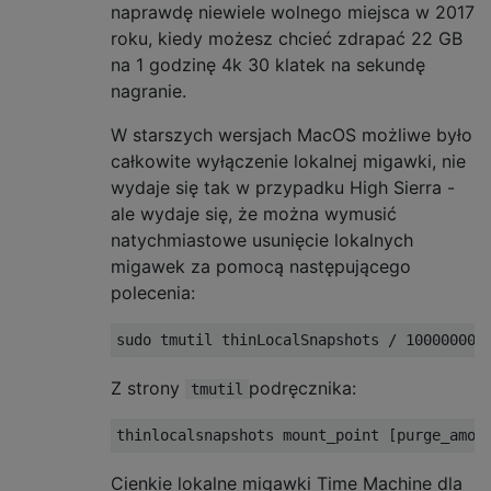
naprawdę niewiele wolnego miejsca w 2017
roku, kiedy możesz chcieć zdrapać 22 GB
na 1 godzinę 4k 30 klatek na sekundę
nagranie.
W starszych wersjach MacOS możliwe było
całkowite wyłączenie lokalnej migawki, nie
wydaje się tak w przypadku High Sierra -
ale wydaje się, że można wymusić
natychmiastowe usunięcie lokalnych
migawek za pomocą następującego
polecenia:
Z strony
podręcznika:
tmutil
Cienkie lokalne migawki Time Machine dla