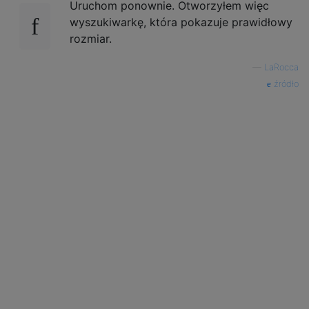
Uruchom ponownie. Otworzyłem więc
wyszukiwarkę, która pokazuje prawidłowy
rozmiar.
—
LaRocca
źródło