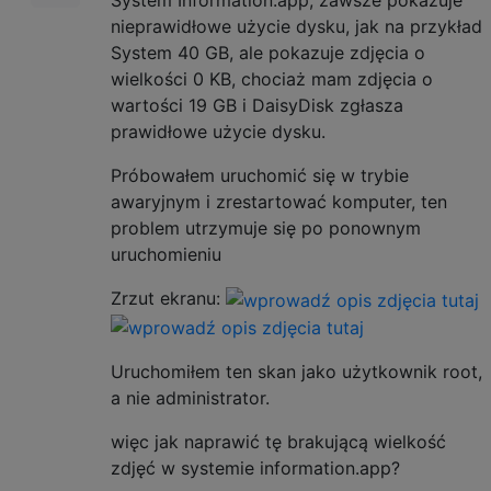
System Information.app, zawsze pokazuje
nieprawidłowe użycie dysku, jak na przykład
System 40 GB, ale pokazuje zdjęcia o
wielkości 0 KB, chociaż mam zdjęcia o
wartości 19 GB i DaisyDisk zgłasza
prawidłowe użycie dysku.
Próbowałem uruchomić się w trybie
awaryjnym i zrestartować komputer, ten
problem utrzymuje się po ponownym
uruchomieniu
Zrzut ekranu:
Uruchomiłem ten skan jako użytkownik root,
a nie administrator.
więc jak naprawić tę brakującą wielkość
zdjęć w systemie information.app?