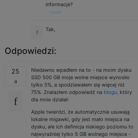
informacje?
—
swa16
Tak,
Odpowiedzi:
Niedawno wpadłem na to - na moim dysku
25
SSD 500 GB moje wolne miejsce wynosiło
tylko 5%, a spodziewałem się więcej niż
75%. Znalazłem odpowiedź na
blogu,
który
dla mnie działał:
Apple twierdzi, że automatycznie usuwają
lokalne migawki, gdy jest mało miejsca na
dysku, ale ich definicja niskiego poziomu to
najwyraźniej tylko 5 GB wolnego miejsca -