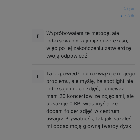
—
Sayan
źródło
Wypróbowałem tę metodę, ale
indeksowanie zajmuje dużo czasu,
więc po jej zakończeniu zatwierdzę
twoją odpowiedź
Ta odpowiedź nie rozwiązuje mojego
problemu, ale myślę, że spotlight nie
indeksuje moich zdjęć, ponieważ
mam 20 koncertów ze zdjęciami, ale
pokazuje 0 KB, więc myślę, że
dodam folder zdjęć w centrum
uwagi> Prywatność, tak jak kazałeś
mi dodać moją główną twardy dysk.