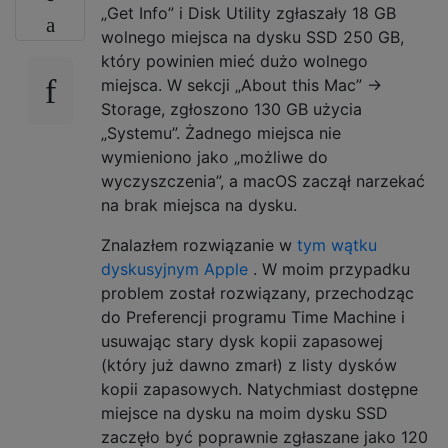
„Get Info” i Disk Utility zgłaszały 18 GB
wolnego miejsca na dysku SSD 250 GB,
który powinien mieć dużo wolnego
miejsca. W sekcji „About this Mac” ->
Storage, zgłoszono 130 GB użycia
„Systemu”. Żadnego miejsca nie
wymieniono jako „możliwe do
wyczyszczenia”, a macOS zaczął narzekać
na brak miejsca na dysku.
Znalazłem rozwiązanie w
tym wątku
dyskusyjnym Apple
. W moim przypadku
problem został rozwiązany, przechodząc
do Preferencji programu Time Machine i
usuwając stary dysk kopii zapasowej
(który już dawno zmarł) z listy dysków
kopii zapasowych. Natychmiast dostępne
miejsce na dysku na moim dysku SSD
zaczęło być poprawnie zgłaszane jako 120