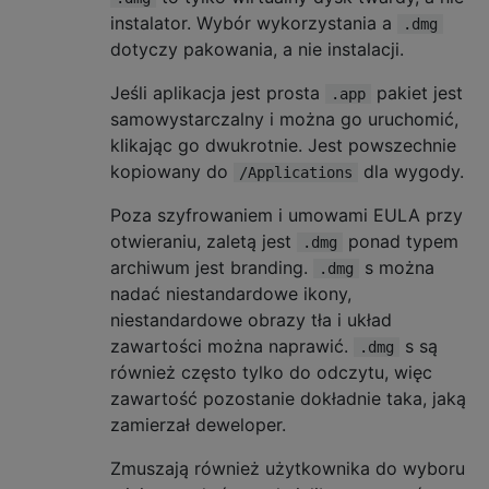
instalator. Wybór wykorzystania a
.dmg
dotyczy pakowania, a nie instalacji.
Jeśli aplikacja jest prosta
pakiet jest
.app
samowystarczalny i można go uruchomić,
klikając go dwukrotnie. Jest powszechnie
kopiowany do
dla wygody.
/Applications
Poza szyfrowaniem i umowami EULA przy
otwieraniu, zaletą jest
ponad typem
.dmg
archiwum jest branding.
s można
.dmg
nadać niestandardowe ikony,
niestandardowe obrazy tła i układ
zawartości można naprawić.
s są
.dmg
również często tylko do odczytu, więc
zawartość pozostanie dokładnie taka, jaką
zamierzał deweloper.
Zmuszają również użytkownika do wyboru