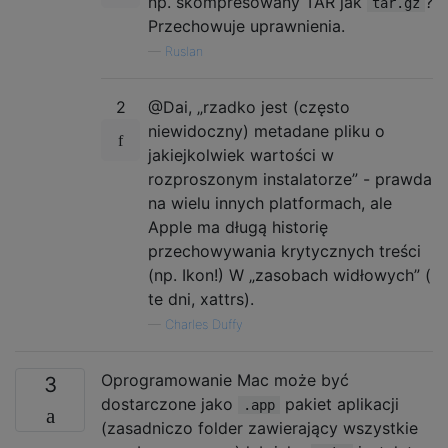
np. skompresowany TAR jak
?
tar.gz
Przechowuje uprawnienia.
—
Ruslan
2
@Dai, „rzadko jest (często
niewidoczny) metadane pliku o
jakiejkolwiek wartości w
rozproszonym instalatorze” - prawda
na wielu innych platformach, ale
Apple ma długą historię
przechowywania krytycznych treści
(np. Ikon!) W „zasobach widłowych” (
te dni, xattrs).
—
Charles Duffy
Oprogramowanie Mac może być
3
dostarczone jako
pakiet aplikacji
.app
(zasadniczo folder zawierający wszystkie