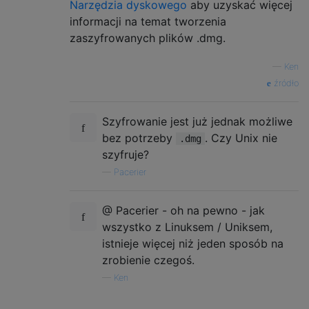
Narzędzia dyskowego
aby uzyskać więcej
informacji na temat tworzenia
zaszyfrowanych plików .dmg.
—
Ken
źródło
Szyfrowanie jest już jednak możliwe
bez potrzeby
. Czy Unix nie
.dmg
szyfruje?
—
Pacerier
@ Pacerier - oh na pewno - jak
wszystko z Linuksem / Uniksem,
istnieje więcej niż jeden sposób na
zrobienie czegoś.
—
Ken