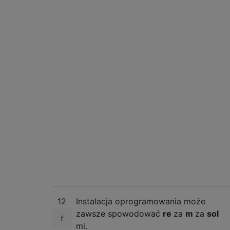
12
Instalacja oprogramowania może
zawsze spowodować
re
za
m
za
sol
mi.