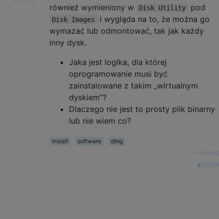
również wymieniony w
pod
Disk Utility
i wygląda na to, że można go
Disk Images
wymazać lub odmontować, tak jak każdy
inny dysk.
Jaka jest logika, dla której
oprogramowanie musi być
zainstalowane z takim „wirtualnym
dyskiem”?
Dlaczego nie jest to prosty plik binarny
lub nie wiem co?
install
software
dmg
—
Remi.
źródł