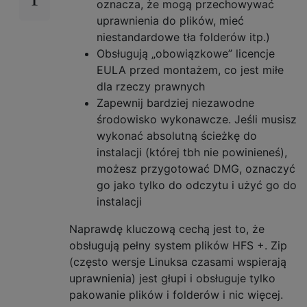
oznacza, że ​​mogą przechowywać
uprawnienia do plików, mieć
niestandardowe tła folderów itp.)
Obsługują „obowiązkowe” licencje
EULA przed montażem, co jest miłe
dla rzeczy prawnych
Zapewnij bardziej niezawodne
środowisko wykonawcze. Jeśli musisz
wykonać absolutną ścieżkę do
instalacji (której tbh nie powinieneś),
możesz przygotować DMG, oznaczyć
go jako tylko do odczytu i użyć go do
instalacji
Naprawdę kluczową cechą jest to, że
obsługują pełny system plików HFS +. Zip
(często wersje Linuksa czasami wspierają
uprawnienia) jest głupi i obsługuje tylko
pakowanie plików i folderów i nic więcej.