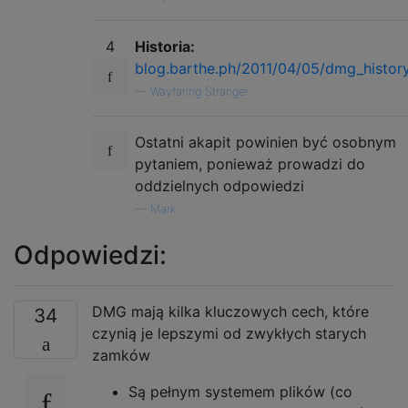
4
Historia:
blog.barthe.ph/2011/04/05/dmg_histor
—
Wayfaring Stranger
Ostatni akapit powinien być osobnym
pytaniem, ponieważ prowadzi do
oddzielnych odpowiedzi
—
Mark
Odpowiedzi:
DMG mają kilka kluczowych cech, które
34
czynią je lepszymi od zwykłych starych
zamków
Są pełnym systemem plików (co