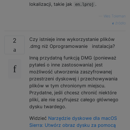
lokalizacji, takie jak
.
en.lproj
—
Wes Toleman
źródło
Czy istnieje inne wykorzystanie plików
2
.dmg niż Oprogramowanie instalacja?
Inną przydatną funkcją DMG (ponieważ
pytałeś o inne zastosowania) jest
możliwość utworzenia zaszyfrowanej
przestrzeni dyskowej i przechowywania
plików w tym chronionym miejscu.
Przydatne, jeśli chcesz chronić niektóre
pliki, ale nie szyfrujesz całego głównego
dysku twardego.
Widzieć
Narzędzie dyskowe dla macOS
Sierra: Utwórz obraz dysku za pomocą