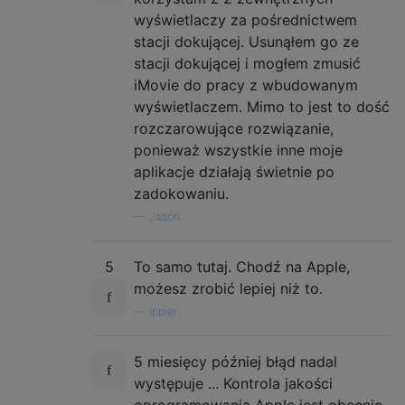
wyświetlaczy za pośrednictwem
stacji dokującej. Usunąłem go ze
stacji dokującej i mogłem zmusić
iMovie do pracy z wbudowanym
wyświetlaczem. Mimo to jest to dość
rozczarowujące rozwiązanie,
ponieważ wszystkie inne moje
aplikacje działają świetnie po
zadokowaniu.
—
Jason
5
To samo tutaj. Chodź na Apple,
możesz zrobić lepiej niż to.
—
lppier
5 miesięcy później błąd nadal
występuje ... Kontrola jakości
oprogramowania Apple jest obecnie