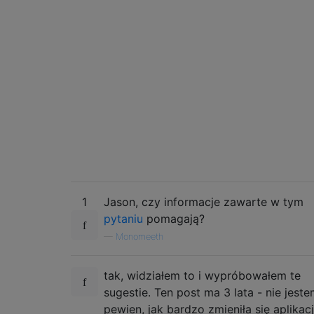
1
Jason, czy informacje zawarte w tym
pytaniu
pomagają?
—
Monomeeth
tak, widziałem to i wypróbowałem te
sugestie. Ten post ma 3 lata - nie jest
pewien, jak bardzo zmieniła się aplikac