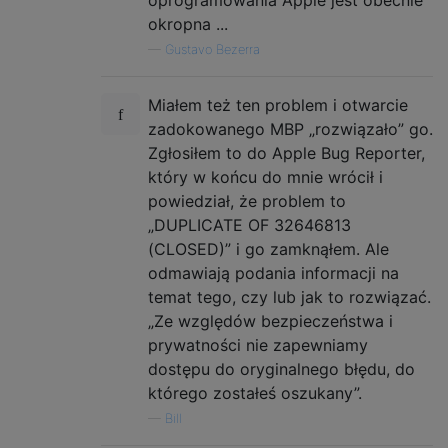
okropna ...
—
Gustavo Bezerra
Miałem też ten problem i otwarcie
zadokowanego MBP „rozwiązało” go.
Zgłosiłem to do Apple Bug Reporter,
który w końcu do mnie wrócił i
powiedział, że problem to
„DUPLICATE OF 32646813
(CLOSED)” i go zamknąłem. Ale
odmawiają podania informacji na
temat tego, czy lub jak to rozwiązać.
„Ze względów bezpieczeństwa i
prywatności nie zapewniamy
dostępu do oryginalnego błędu, do
którego zostałeś oszukany”.
—
Bill