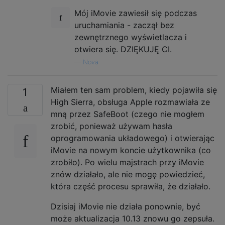
Mój iMovie zawiesił się podczas
uruchamiania - zaczął bez
zewnętrznego wyświetlacza i
otwiera się. DZIĘKUJĘ CI.
—
Nova
Miałem ten sam problem, kiedy pojawiła się
1
High Sierra, obsługa Apple rozmawiała ze
mną przez SafeBoot (czego nie mogłem
zrobić, ponieważ używam hasła
oprogramowania układowego) i otwierając
iMovie na nowym koncie użytkownika (co
zrobiło). Po wielu majstrach przy iMovie
znów działało, ale nie mogę powiedzieć,
która część procesu sprawiła, że ​​działało.
Dzisiaj iMovie nie działa ponownie, być
może aktualizacja 10.13 znowu go zepsuła.