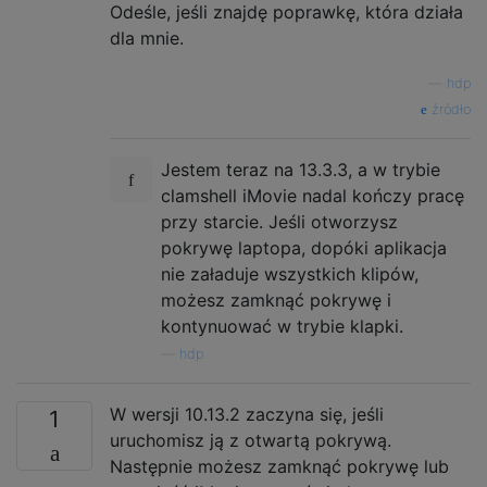
Odeśle, jeśli znajdę poprawkę, która działa
dla mnie.
—
hdp
źródło
Jestem teraz na 13.3.3, a w trybie
clamshell iMovie nadal kończy pracę
przy starcie. Jeśli otworzysz
pokrywę laptopa, dopóki aplikacja
nie załaduje wszystkich klipów,
możesz zamknąć pokrywę i
kontynuować w trybie klapki.
—
hdp
W wersji 10.13.2 zaczyna się, jeśli
1
uruchomisz ją z otwartą pokrywą.
Następnie możesz zamknąć pokrywę lub