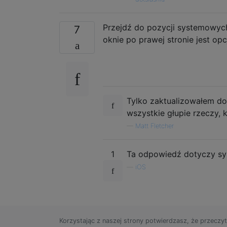
Przejdź do pozycji systemowych,
7
oknie po prawej stronie jest op
Tylko zaktualizowałem do 
wszystkie głupie rzeczy, 
—
Matt Fletcher
1
Ta odpowiedź dotyczy sy
—
iOS
Korzystając z naszej strony potwierdzasz, że przeczyt