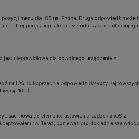
y pozycji menu dla iOS na iPhone. Druga odpowiedź może 
mam jednej poręcznej), ale ta była odpowiednia dla mojego
 jest nieprawidłowa dla dowolnego urządzenia z
edź na iOS 11. Poprzednia odpowiedź dotyczy najnowszyc
wersji 10.9).
zypisać słowa do elementu ustawień urządzenia iOS z
kceptowałem to. Teraz, ponieważ oto dokładniejsza odpo