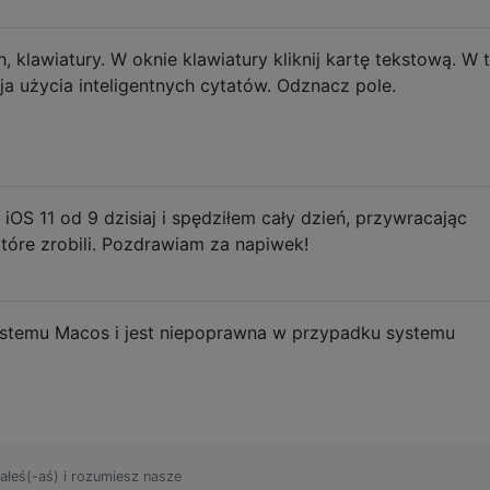
 klawiatury. W oknie klawiatury kliknij kartę tekstową. W 
cja użycia inteligentnych cytatów. Odznacz pole.
iOS 11 od 9 dzisiaj i spędziłem cały dzień, przywracając
które zrobili. Pozdrawiam za napiwek!
stemu Macos i jest niepoprawna w przypadku systemu
ałeś(-aś) i rozumiesz nasze