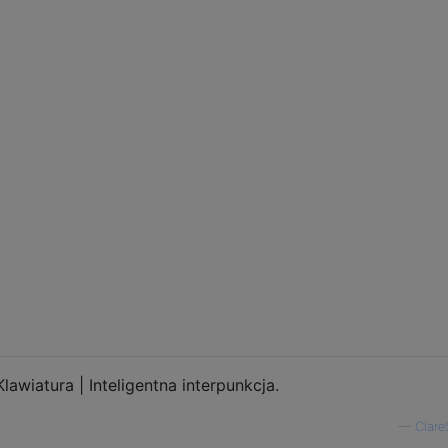
lawiatura | Inteligentna interpunkcja.
—
Clare