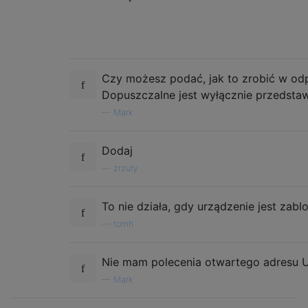
Czy możesz podać, jak to zrobić w od
Dopuszczalne jest wyłącznie przedstaw
—
Mark
Dodaj
—
zrzuty
To nie działa, gdy urządzenie jest zab
—
tomh
Nie mam polecenia otwartego adresu 
—
Mark