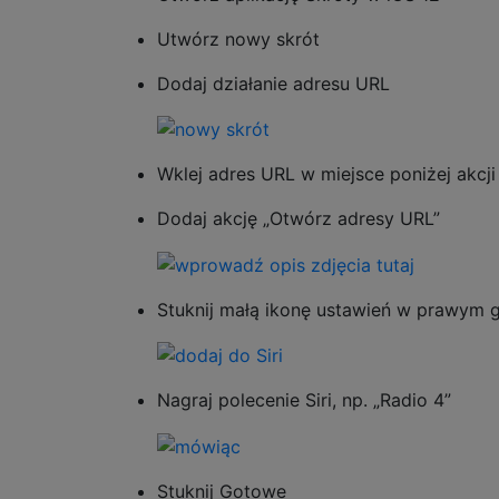
Utwórz nowy skrót
Dodaj działanie adresu URL
Wklej adres URL w miejsce poniżej akcji
Dodaj akcję „Otwórz adresy URL”
Stuknij małą ikonę ustawień w prawym gó
Nagraj polecenie Siri, np. „Radio 4”
Stuknij Gotowe