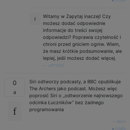
źródło
Witamy w Zapytaj inaczej! Czy
możesz dodać odpowiednie
informacje do treści swojej
odpowiedzi? Poprawia czytelność i
chroni przed gniciem ogniw. Wiem,
że masz krótkie podsumowanie, ale
lepiej, jeśli możesz dodać więcej.
—
JMY1000,
Siri odtworzy podcasty, a BBC opublikuje
0
The Archers jako podcast. Możesz więc
poprosić Siri o „odtworzenie najnowszego
odcinka Łuczników” bez żadnego
programowania
—
Kevin
źródło