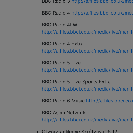
BBC Radio 3
http://a.files.bbci.co.uk/m
BBC Radio 4
http://a.files.bbci.co.uk/
BBC Radio 4LW
http://a.files.bbci.co.uk/media/live/man
BBC Radio 4 Extra
http://a.files.bbci.co.uk/media/live/man
BBC Radio 5 Live
http://a.files.bbci.co.uk/media/live/man
BBC Radio 5 Live Sports Extra
http://a.files.bbci.co.uk/media/live/man
BBC Radio 6 Music
http://a.files.bbci.
BBC Asian Network
http://a.files.bbci.co.uk/media/live/ma
Otwórz aplikację Skróty w iOS 12