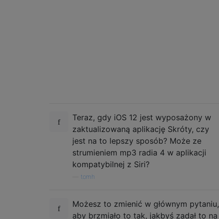
Teraz, gdy iOS 12 jest wyposażony w
zaktualizowaną aplikację Skróty, czy
jest na to lepszy sposób? Może ze
strumieniem mp3 radia 4 w aplikacji
kompatybilnej z Siri?
—
tomh
Możesz to zmienić w głównym pytaniu,
aby brzmiało to tak, jakbyś zadał to na