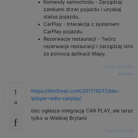
Komendy samochodu - Zarządzaj
zamkami drzwi pojazdu i uzyskaj
status pojazdu.
CarPlay - Interakcja z systemem
CarPlay pojazdu.
Rezerwacje restauracji - Twórz
rezerwacje restauracji i zarządzaj nimi
za pomocą aplikacji Mapy.
—
Alistair McMillan
źródło
https://9to5mac.com/2017/10/17/bbc-
1
iplayer-radio-carplay/
bbc ogłasza integrację CAR PLAY, ale teraz
tylko w Wielkiej Brytanii
—
Południowa Gal