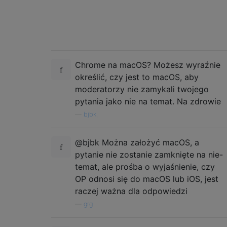
Chrome na macOS? Możesz wyraźnie
określić, czy jest to macOS, aby
moderatorzy nie zamykali twojego
pytania jako nie na temat. Na zdrowie
—
bjbk,
@bjbk Można założyć macOS, a
pytanie nie zostanie zamknięte na nie-
temat, ale prośba o wyjaśnienie, czy
OP odnosi się do macOS lub iOS, jest
raczej ważna dla odpowiedzi
—
grg