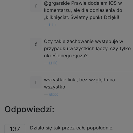
@grgarside Prawie dodałem iOS w
komentarzu, ale dla odniesienia do
„kliknięcia”. Świetny punkt Dzięki!
—
bjbk
Czy takie zachowanie występuje w
przypadku wszystkich łączy, czy tylko
określonego łącza?
—
LH16
wszystkie linki, bez względu na
wszystko
—
uloco
Odpowiedzi:
Działo się tak przez całe popołudnie.
137