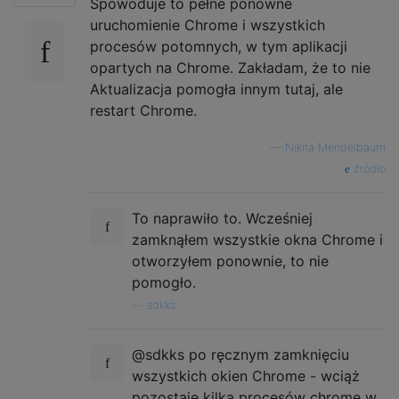
Spowoduje to pełne ponowne
uruchomienie Chrome i wszystkich
procesów potomnych, w tym aplikacji
opartych na Chrome. Zakładam, że to nie
Aktualizacja pomogła innym tutaj, ale
restart Chrome.
—
Nikita Mendelbaum
źródło
To naprawiło to. Wcześniej
zamknąłem wszystkie okna Chrome i
otworzyłem ponownie, to nie
pomogło.
—
sdkks
@sdkks po ręcznym zamknięciu
wszystkich okien Chrome - wciąż
pozostaje kilka procesów chrome w