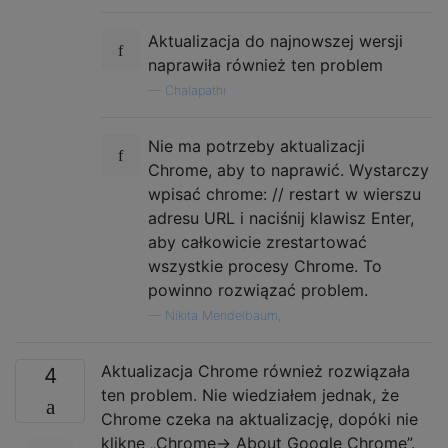
Aktualizacja do najnowszej wersji
naprawiła również ten problem
—
Chalapathi
Nie ma potrzeby aktualizacji
Chrome, aby to naprawić. Wystarczy
wpisać chrome: // restart w wierszu
adresu URL i naciśnij klawisz Enter,
aby całkowicie zrestartować
wszystkie procesy Chrome. To
powinno rozwiązać problem.
—
Nikita Mendelbaum,
Aktualizacja Chrome również rozwiązała
4
ten problem. Nie wiedziałem jednak, że
Chrome czeka na aktualizację, dopóki nie
kliknę „Chrome-> About Google Chrome”.