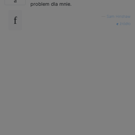
problem dla mnie.
—
Sam Hinshaw
źródło