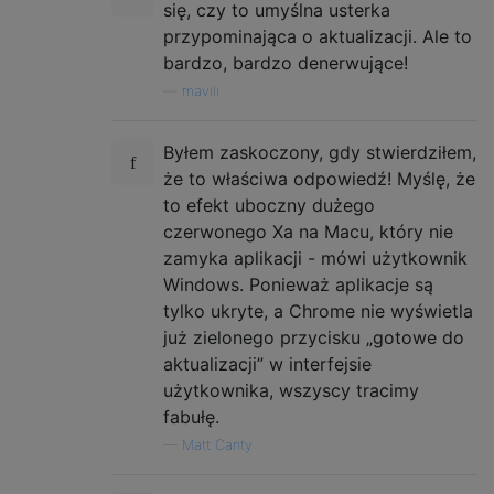
się, czy to umyślna usterka
przypominająca o aktualizacji. Ale to
bardzo, bardzo denerwujące!
—
mavili
Byłem zaskoczony, gdy stwierdziłem,
że to właściwa odpowiedź! Myślę, że
to efekt uboczny dużego
czerwonego Xa na Macu, który nie
zamyka aplikacji - mówi użytkownik
Windows. Ponieważ aplikacje są
tylko ukryte, a Chrome nie wyświetla
już zielonego przycisku „gotowe do
aktualizacji” w interfejsie
użytkownika, wszyscy tracimy
fabułę.
—
Matt Canty