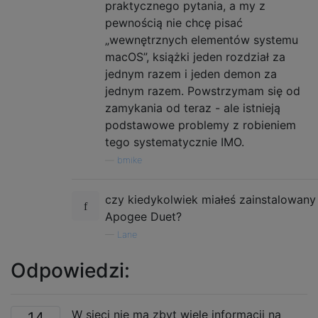
praktycznego pytania, a my z
pewnością nie chcę pisać
„wewnętrznych elementów systemu
macOS”, książki jeden rozdział za
jednym razem i jeden demon za
jednym razem. Powstrzymam się od
zamykania od teraz - ale istnieją
podstawowe problemy z robieniem
tego systematycznie IMO.
—
bmike
czy kiedykolwiek miałeś zainstalowany
Apogee Duet?
—
Lane
Odpowiedzi:
W sieci nie ma zbyt wiele informacji na
14