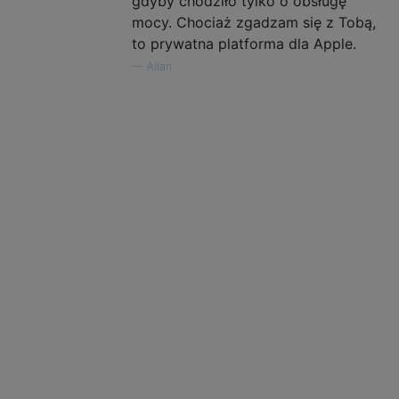
gdyby chodziło tylko o obsługę
mocy. Chociaż zgadzam się z Tobą,
to prywatna platforma dla Apple.
—
Allan