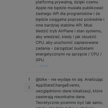
platformą prywatną, dzięki czemu
Apple nie będzie musiała publikować
żadnego API dla programistów i że
będzie osiągalna poprzez pośrednie i
inne bardziej stabilne API. Musi
śledzić tryb AirPlane i stan systemu,
aby wiedzieć, kiedy i jak obudzić
CPU, aby uruchomić zaplanowane
zadania - zarządzać budżetami
energetycznymi na sprzęcie / CPU /
GPU.
—
bmike
1
@bike - nie wydaje mi się. Analizując
AppStateChangeEvents,
uwzględniono dane lokalizacji, które
zawierają nieunikalne dane.
Teoretycznie powinno być tak samo,