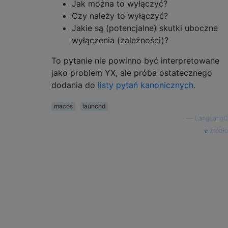
Jak można to wyłączyć?
Czy należy to wyłączyć?
Jakie są (potencjalne) skutki uboczne
wyłączenia (zależności)?
To pytanie nie powinno być interpretowane
jako problem YX, ale próba ostatecznego
dodania do
listy pytań kanonicznych.
macos
launchd
—
LаngLаngС
źródło