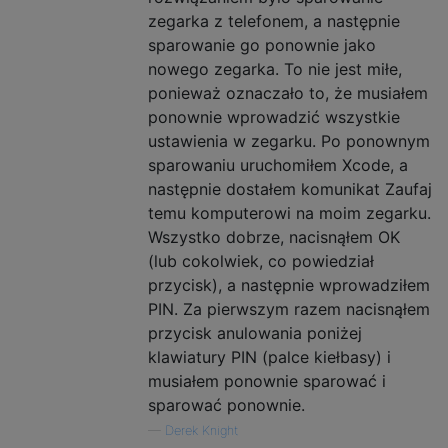
zegarka z telefonem, a następnie
sparowanie go ponownie jako
nowego zegarka. To nie jest miłe,
ponieważ oznaczało to, że musiałem
ponownie wprowadzić wszystkie
ustawienia w zegarku. Po ponownym
sparowaniu uruchomiłem Xcode, a
następnie dostałem komunikat Zaufaj
temu komputerowi na moim zegarku.
Wszystko dobrze, nacisnąłem OK
(lub cokolwiek, co powiedział
przycisk), a następnie wprowadziłem
PIN. Za pierwszym razem nacisnąłem
przycisk anulowania poniżej
klawiatury PIN (palce kiełbasy) i
musiałem ponownie sparować i
sparować ponownie.
—
Derek Knight