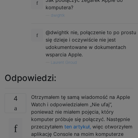
komputera?
—
dwightk
@dwightk nie, połączenie to po prostu
się dzieje i oczywiście nie jest
udokumentowane w dokumentach
wsparcia Apple.
—
Laurent Giroud
Odpowiedzi:
Otrzymałem tę samą wiadomość na Apple
4
Watch i odpowiedziałem „Nie ufaj”,
ponieważ nie miałem pojęcia, który
komputer próbuje się połączyć. Następnie
przeczytałem
ten artykuł,
więc otworzyłem
aplikację Console na moim komputerze