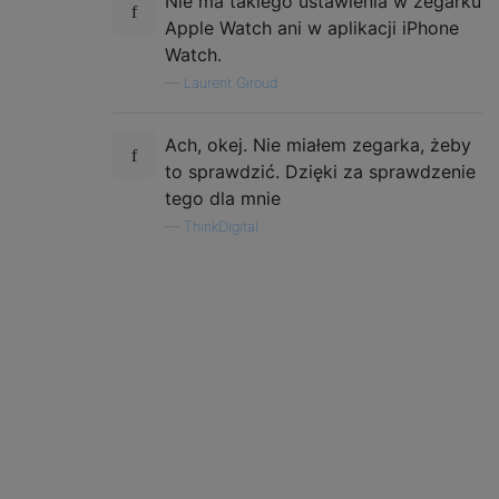
Nie ma takiego ustawienia w zegarku
Apple Watch ani w aplikacji iPhone
Watch.
—
Laurent Giroud
Ach, okej. Nie miałem zegarka, żeby
to sprawdzić. Dzięki za sprawdzenie
tego dla mnie
—
ThinkDigital