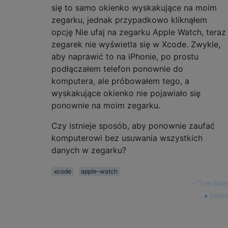
się to samo okienko wyskakujące na moim
zegarku, jednak przypadkowo kliknąłem
opcję Nie ufaj na zegarku Apple Watch, teraz
zegarek nie wyświetla się w Xcode. Zwykle,
aby naprawić to na iPhonie, po prostu
podłączałem telefon ponownie do
komputera, ale próbowałem tego, a
wyskakujące okienko nie pojawiało się
ponownie na moim zegarku.
Czy istnieje sposób, aby ponownie zaufać
komputerowi bez usuwania wszystkich
danych w zegarku?
xcode
apple-watch
—
Tom Shen
źródło