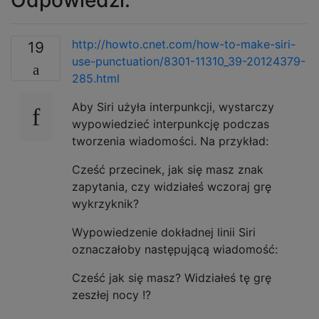
http://howto.cnet.com/how-to-make-siri-
19
use-punctuation/8301-11310_39-20124379-
285.html
Aby Siri użyła interpunkcji, wystarczy
wypowiedzieć interpunkcję podczas
tworzenia wiadomości. Na przykład:
Cześć przecinek, jak się masz znak
zapytania, czy widziałeś wczoraj grę
wykrzyknik?
Wypowiedzenie dokładnej linii Siri
oznaczałoby następującą wiadomość:
Cześć jak się masz? Widziałeś tę grę
zeszłej nocy !?