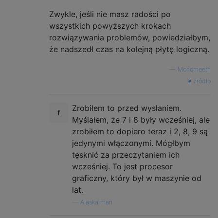
Zwykle, jeśli nie masz radości po
wszystkich powyższych krokach
rozwiązywania problemów, powiedziałbym,
że nadszedł czas na kolejną płytę logiczną.
—
Monomeeth
źródło
Zrobiłem to przed wysłaniem.
Myślałem, że 7 i 8 były wcześniej, ale
zrobiłem to dopiero teraz i 2, 8, 9 są
jedynymi włączonymi. Mógłbym
tęsknić za przeczytaniem ich
wcześniej. To jest procesor
graficzny, który był w maszynie od
lat.
—
Alaska man