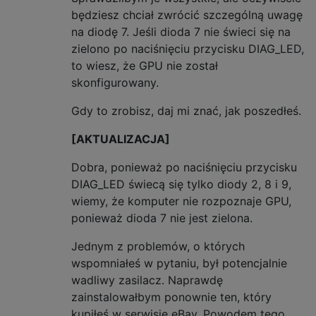
będziesz chciał zwrócić szczególną uwagę
na diodę 7. Jeśli dioda 7 nie świeci się na
zielono po naciśnięciu przycisku DIAG_LED,
to wiesz, że GPU nie został
skonfigurowany.
Gdy to zrobisz, daj mi znać, jak poszedłeś.
[AKTUALIZACJA]
Dobra, ponieważ po naciśnięciu przycisku
DIAG_LED świecą się tylko diody 2, 8 i 9,
wiemy, że komputer nie rozpoznaje GPU,
ponieważ dioda 7 nie jest zielona.
Jednym z problemów, o których
wspomniałeś w pytaniu, był potencjalnie
wadliwy zasilacz. Naprawdę
zainstalowałbym ponownie ten, który
kupiłeś w serwisie eBay. Powodem tego