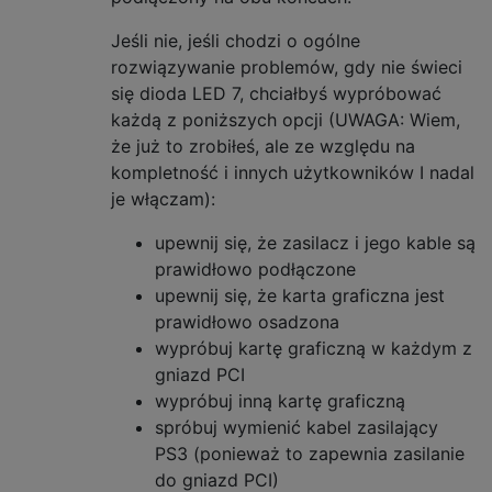
Jeśli nie, jeśli chodzi o ogólne
rozwiązywanie problemów, gdy nie świeci
się dioda LED 7, chciałbyś wypróbować
każdą z poniższych opcji (UWAGA: Wiem,
że już to zrobiłeś, ale ze względu na
kompletność i innych użytkowników I nadal
je włączam):
upewnij się, że zasilacz i jego kable są
prawidłowo podłączone
upewnij się, że karta graficzna jest
prawidłowo osadzona
wypróbuj kartę graficzną w każdym z
gniazd PCI
wypróbuj inną kartę graficzną
spróbuj wymienić kabel zasilający
PS3 (ponieważ to zapewnia zasilanie
do gniazd PCI)