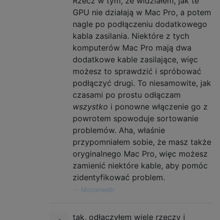
Rzecz w tym, że widziałem, jak te
GPU nie działają w Mac Pro, a potem
nagle po podłączeniu dodatkowego
kabla zasilania. Niektóre z tych
komputerów Mac Pro mają dwa
dodatkowe kable zasilające, więc
możesz to sprawdzić i spróbować
podłączyć drugi. To niesamowite, jak
czasami po prostu odłączam
wszystko
i ponowne włączenie go z
powrotem spowoduje sortowanie
problemów. Aha, właśnie
przypomniałem sobie, że masz także
oryginalnego Mac Pro, więc możesz
zamienić niektóre kable, aby pomóc
zidentyfikować problem.
—
Monomeeth
tak, odłączyłem wiele rzeczy i