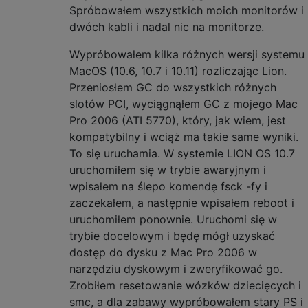
Spróbowałem wszystkich moich monitorów i
dwóch kabli i nadal nic na monitorze.
Wypróbowałem kilka różnych wersji systemu
MacOS (10.6, 10.7 i 10.11) rozliczając Lion.
Przeniosłem GC do wszystkich różnych
slotów PCI, wyciągnąłem GC z mojego Mac
Pro 2006 (ATI 5770), który, jak wiem, jest
kompatybilny i wciąż ma takie same wyniki.
To się uruchamia. W systemie LION OS 10.7
uruchomiłem się w trybie awaryjnym i
wpisałem na ślepo komendę fsck -fy i
zaczekałem, a następnie wpisałem reboot i
uruchomiłem ponownie. Uruchomi się w
trybie docelowym i będę mógł uzyskać
dostęp do dysku z Mac Pro 2006 w
narzędziu dyskowym i zweryfikować go.
Zrobiłem resetowanie wózków dziecięcych i
smc, a dla zabawy wypróbowałem stary PS i