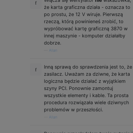
że ​​karta graficzna działa - oznacza to
po prostu, że 12 V wiruje. Pierwszą
rzeczą, którą powinieneś zrobić, to
wypróbować kartę graficzną 3870 w
innej maszynie - komputer działałby
dobrze.
—
Allan
Inną sprawą do sprawdzenia jest to, że
zasilacz. Uważam za dziwne, że karta
logiczna będzie działać z wyjątkiem
szyny PCI. Ponownie zamontuj
wszystkie elementy i kable. Ta prosta
procedura rozwiązała wiele dziwnych
problemów w przeszłości.
—
Allan