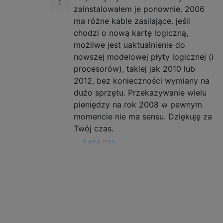
zainstalowałem je ponownie. 2006
ma różne kable zasilające. jeśli
chodzi o nową kartę logiczną,
możliwe jest uaktualnienie do
nowszej modelowej płyty logicznej (i
procesorów), takiej jak 2010 lub
2012, bez konieczności wymiany na
dużo sprzętu. Przekazywanie wielu
pieniędzy na rok 2008 w pewnym
momencie nie ma sensu. Dziękuję za
Twój czas.
—
Alaska man