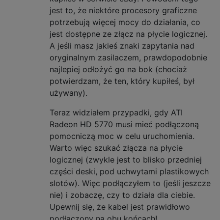
jest to, że niektóre procesory graficzne
potrzebują więcej mocy do działania, co
jest dostępne ze złącz na płycie logicznej.
A jeśli masz jakieś znaki zapytania nad
oryginalnym zasilaczem, prawdopodobnie
najlepiej odłożyć go na bok (chociaż
potwierdzam, że ten, który kupiłeś, był
używany).
Teraz widziałem przypadki, gdy ATI
Radeon HD 5770 musi mieć podłączoną
pomocniczą moc w celu uruchomienia.
Warto więc szukać złącza na płycie
logicznej (zwykle jest to blisko przedniej
części deski, pod uchwytami plastikowych
slotów). Więc podłączyłem to (jeśli jeszcze
nie) i zobaczę, czy to działa dla ciebie.
Upewnij się, że kabel jest prawidłowo
podłączony na obu końcach!