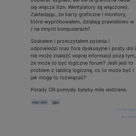
się włącza (tzn. Wentylatory są włączone).
Zakładając, że karty graficzne i monitory,
które wypróbowałem, działają prawidłowo w
/ na innych komputerach?
Szukałem i przeczytałem pytania i
odpowiedzi oraz fora dyskusyjne i posty
dni
i
nie może znaleźć więcej informacji poza tym,
że może to być logiczne forum? Jeśli jest to
problem z tablicą logiczną, co to może być i
jak mogę to rozwiązać?
Porady OR pomysły byłyby mile widziane.
mac-pro
gpu
—
Alaska man
źródło