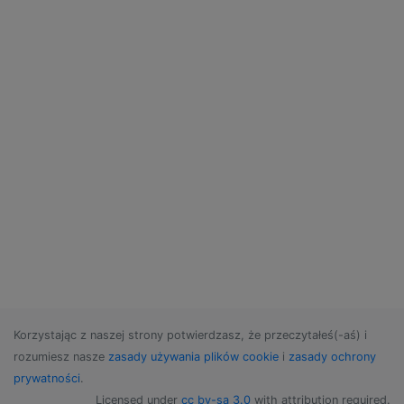
Korzystając z naszej strony potwierdzasz, że przeczytałeś(-aś) i
rozumiesz nasze
zasady używania plików cookie
i
zasady ochrony
prywatności
.
Licensed under
cc by-sa 3.0
with attribution required.