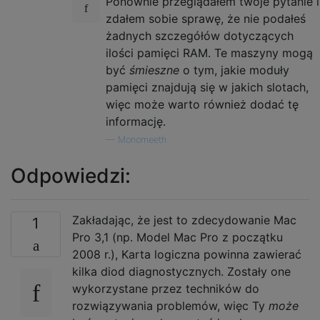
Ponownie przeglądałem twoje pytanie i
zdałem sobie sprawę, że nie podałeś
żadnych szczegółów dotyczących
ilości pamięci RAM. Te maszyny mogą
być
śmieszne
o tym, jakie moduły
pamięci znajdują się w jakich slotach,
więc może warto również dodać tę
informację.
—
Monomeeth
Odpowiedzi:
Zakładając, że jest to zdecydowanie Mac
1
Pro 3,1 (np. Model Mac Pro z początku
2008 r.), Karta logiczna powinna zawierać
kilka diod diagnostycznych. Zostały one
wykorzystane przez techników do
rozwiązywania problemów, więc Ty
może