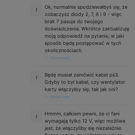
Ok, normalnie spodziewałbyś się, że
zobaczysz diody 2, 7, 8 i 9 - więc
brak 7 pasuje do twojego
doświadczenia. Wkrótce zaktualizuję
moją odpowiedź na pytanie, w jaki
sposób będę postępować w tych
okolicznościach.
—
Monomeeth
Będę musiał zamówić kabel ps3.
Gdyby to był kabel, czy wentylator
karty włączyłby się, tak jak oni?
—
Alaska man
Hmmm, całkiem pewni, że ci fani
wymagają tylko 12 V, więc możliwe
jest, że włączyliby się niezależnie.