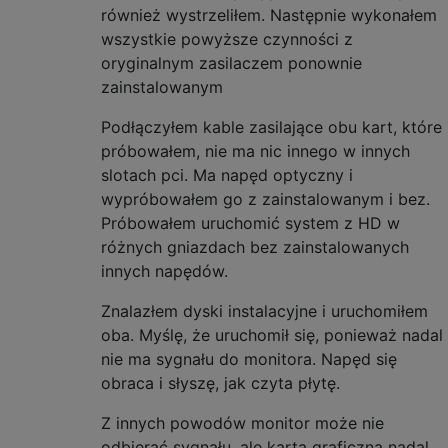
również wystrzeliłem. Następnie wykonałem
wszystkie powyższe czynności z
oryginalnym zasilaczem ponownie
zainstalowanym
Podłączyłem kable zasilające obu kart, które
próbowałem, nie ma nic innego w innych
slotach pci. Ma napęd optyczny i
wypróbowałem go z zainstalowanym i bez.
Próbowałem uruchomić system z HD w
różnych gniazdach bez zainstalowanych
innych napędów.
Znalazłem dyski instalacyjne i uruchomiłem
oba. Myślę, że uruchomił się, ponieważ nadal
nie ma sygnału do monitora. Napęd się
obraca i słyszę, jak czyta płytę.
Z innych powodów monitor może nie
odbierać sygnału, ale karta graficzna nadal