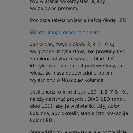
być w stanie wykorzystać je, aby
wyizolować problem.
Poniższa tabela wyjaśnia każdą diodę LED:
Jak widać, zwykle diody 3, 4, 5 i 6 są
wyłączone. Innymi słowy, nie powinny być
zapalone, chyba że wystąpi błąd. Jeśli
którykolwiek z nich jest podświetlony, to
wiesz, że masz odpowiedni problem
wyjaśniony w
Wskazuje
kolumna.
Jeśli chodzi o inne diody LED (1, 2, 7, 8 i 9),
należy nacisnąć przycisk DIAG_LED (obok
diod LED), aby je wyświetlić. Użyj
Kolor
kolumna, aby określić status (tzn. wskazuje
kolor LED).
Sprawdziłbym je wszystkie, ale oczywiście