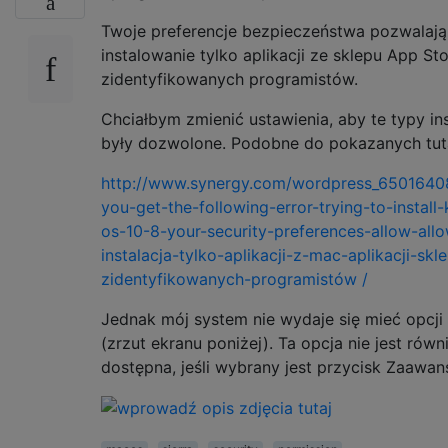
Twoje preferencje bezpieczeństwa pozwalają
instalowanie tylko aplikacji ze sklepu App Sto
zidentyfikowanych programistów.
Chciałbym zmienić ustawienia, aby te typy ins
były dozwolone. Podobne do pokazanych tuta
http://www.synergy.com/wordpress_65016408
you-get-the-following-error-trying-to-install
os-10-8-your-security-preferences-allow-all
instalacja-tylko-aplikacji-z-mac-aplikacji-skle
zidentyfikowanych-programistów /
Jednak mój system nie wydaje się mieć opcj
(zrzut ekranu poniżej). Ta opcja nie jest równ
dostępna, jeśli wybrany jest przycisk Zaawa