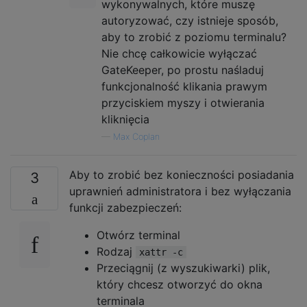
wykonywalnych, które muszę
autoryzować, czy istnieje sposób,
aby to zrobić z poziomu terminalu?
Nie chcę całkowicie wyłączać
GateKeeper, po prostu naśladuj
funkcjonalność klikania prawym
przyciskiem myszy i otwierania
kliknięcia
—
Max Coplan
Aby to zrobić bez konieczności posiadania
3
uprawnień administratora i bez wyłączania
funkcji zabezpieczeń:
Otwórz terminal
Rodzaj
xattr -c
Przeciągnij (z wyszukiwarki) plik,
który chcesz otworzyć do okna
terminala