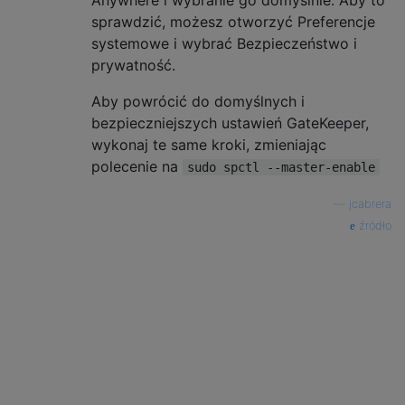
Anywhere i wybranie go domyślnie. Aby to
sprawdzić, możesz otworzyć Preferencje
systemowe i wybrać Bezpieczeństwo i
prywatność.
Aby powrócić do domyślnych i
bezpieczniejszych ustawień GateKeeper,
wykonaj te same kroki, zmieniając
polecenie na
sudo spctl --master-enable
—
jcabrera
źródło