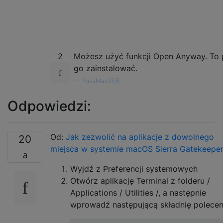
2
Możesz użyć funkcji Open Anyway. To
go zainstalować.
—
YusaMac205
Odpowiedzi:
Od:
Jak zezwolić na aplikacje z dowolnego
20
miejsca w systemie macOS Sierra Gatekeepe
Wyjdź z Preferencji systemowych
Otwórz aplikację Terminal z folderu /
Applications / Utilities /, a następnie
wprowadź następującą składnię polecen