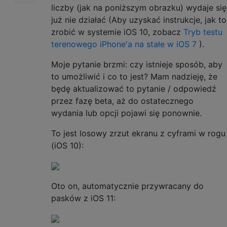
liczby (jak na poniższym obrazku) wydaje się
już nie działać (Aby uzyskać instrukcje, jak to
zrobić w systemie iOS 10, zobacz
Tryb testu
terenowego iPhone'a na stałe w iOS 7
).
Moje pytanie brzmi: czy istnieje sposób, aby
to umożliwić i co to jest? Mam nadzieję, że
będę aktualizować to pytanie / odpowiedź
przez fazę beta, aż do ostatecznego
wydania lub opcji pojawi się ponownie.
To jest losowy zrzut ekranu z cyframi w rogu
(iOS 10):
Oto on, automatycznie przywracany do
pasków z iOS 11: