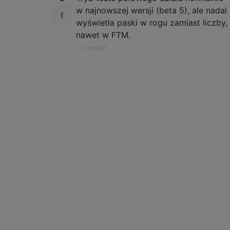
w najnowszej wersji (beta 5), ​​ale nadal
wyświetla paski w rogu zamiast liczby,
nawet w FTM.
—
DonielF,