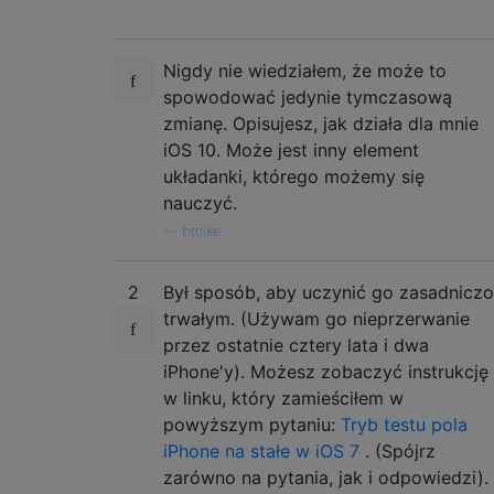
Nigdy nie wiedziałem, że może to
spowodować jedynie tymczasową
zmianę. Opisujesz, jak działa dla mnie
iOS 10. Może jest inny element
układanki, którego możemy się
nauczyć.
—
bmike
2
Był sposób, aby uczynić go zasadniczo
trwałym. (Używam go nieprzerwanie
przez ostatnie cztery lata i dwa
iPhone'y). Możesz zobaczyć instrukcję
w linku, który zamieściłem w
powyższym pytaniu:
Tryb testu pola
iPhone na stałe w iOS 7
. (Spójrz
zarówno na pytania, jak i odpowiedzi).