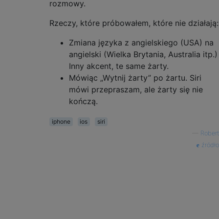
rozmowy.
Rzeczy, które próbowałem, które nie działają:
Zmiana języka z angielskiego (USA) na
angielski (Wielka Brytania, Australia itp.)
Inny akcent, te same żarty.
Mówiąc „Wytnij żarty” po żartu. Siri
mówi przepraszam, ale żarty się nie
kończą.
iphone
ios
siri
—
Robert
źródło