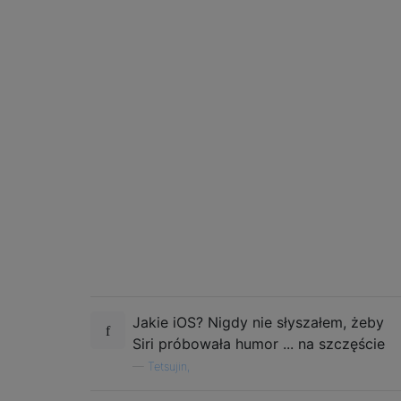
Jakie iOS? Nigdy nie słyszałem, żeby
Siri próbowała humor ... na szczęście
—
Tetsujin,