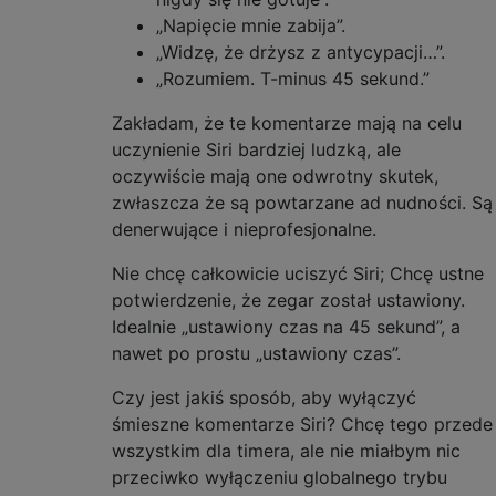
„Napięcie mnie zabija”.
„Widzę, że drżysz z antycypacji…”.
„Rozumiem. T-minus 45 sekund.”
Zakładam, że te komentarze mają na celu
uczynienie Siri bardziej ludzką, ale
oczywiście mają one odwrotny skutek,
zwłaszcza że są powtarzane ad nudności. Są
denerwujące i nieprofesjonalne.
Nie chcę całkowicie uciszyć Siri; Chcę ustne
potwierdzenie, że zegar został ustawiony.
Idealnie „ustawiony czas na 45 sekund”, a
nawet po prostu „ustawiony czas”.
Czy jest jakiś sposób, aby wyłączyć
śmieszne komentarze Siri? Chcę tego przede
wszystkim dla timera, ale nie miałbym nic
przeciwko wyłączeniu globalnego trybu