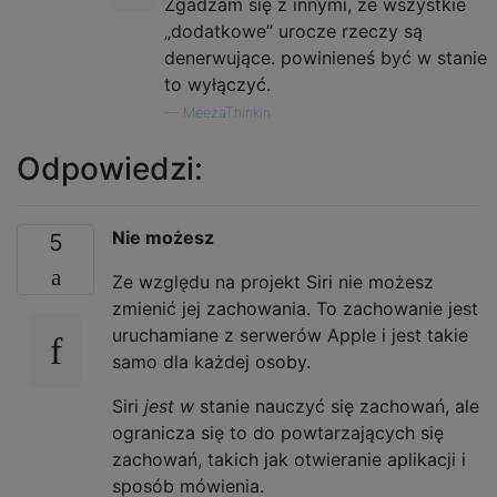
Zgadzam się z innymi, że wszystkie
„dodatkowe” urocze rzeczy są
denerwujące. powinieneś być w stanie
to wyłączyć.
—
MeezaThinkin
Odpowiedzi:
Nie możesz
5
Ze względu na projekt Siri nie możesz
zmienić jej zachowania. To zachowanie jest
uruchamiane z serwerów Apple i jest takie
samo dla każdej osoby.
Siri
jest w
stanie nauczyć się zachowań, ale
ogranicza się to do powtarzających się
zachowań, takich jak otwieranie aplikacji i
sposób mówienia.