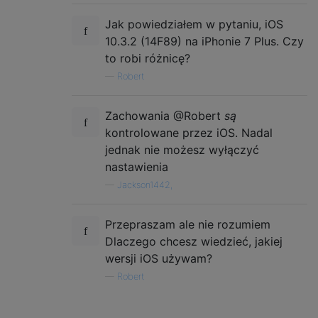
Jak powiedziałem w pytaniu, iOS
10.3.2 (14F89) na iPhonie 7 Plus. Czy
to robi różnicę?
—
Robert
Zachowania @Robert
są
kontrolowane przez iOS. Nadal
jednak nie możesz wyłączyć
nastawienia
—
Jackson1442,
Przepraszam ale nie rozumiem
Dlaczego chcesz wiedzieć, jakiej
wersji iOS używam?
—
Robert