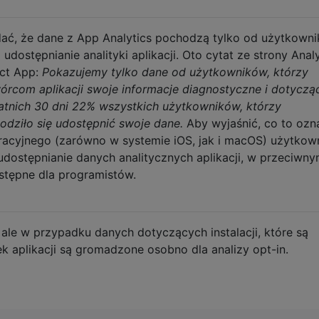
ać, że dane z App Analytics pochodzą tylko od użytkowni
udostępnianie analityki aplikacji. Oto cytat ze strony Analy
ect App:
Pokazujemy tylko dane od użytkowników, którzy
wórcom aplikacji swoje informacje diagnostyczne i dotyczą
atnich 30 dni 22% wszystkich użytkowników, którzy
zgodziło się udostępnić swoje dane.
Aby wyjaśnić, co to ozn
acyjnego (zarówno w systemie iOS, jak i macOS) użytkow
dostępnianie danych analitycznych aplikacji, w przeciwn
tępne dla programistów.
e w przypadku danych dotyczących instalacji, które są
k aplikacji są gromadzone osobno dla analizy opt-in.