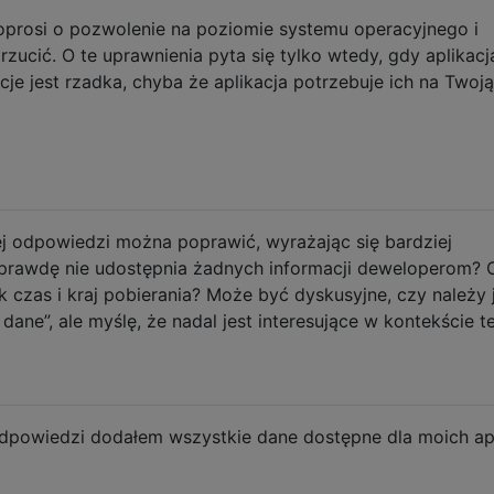
oprosi o pozwolenie na poziomie systemu operacyjnego i
ucić. O te uprawnienia pyta się tylko wtedy, gdy aplikacj
cje jest rzadka, chyba że aplikacja potrzebuje ich na Twoją
ej odpowiedzi można poprawić, wyrażając się bardziej
aprawdę nie udostępnia żadnych informacji deweloperom? 
k czas i kraj pobierania? Może być dyskusyjne, czy należy 
dane”, ale myślę, że nadal jest interesujące w kontekście t
dpowiedzi dodałem wszystkie dane dostępne dla moich apl