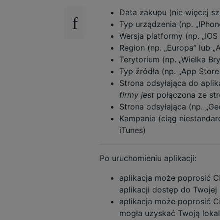
Data zakupu (nie więcej s
Typ urządzenia (np. „IPhone
Wersja platformy (np. „IOS
Region (np. „Europa” lub „A
Terytorium (np. „Wielka Bry
Typ źródła (np. „App Store
Strona odsyłająca do aplik
firmy jest
połączona ze str
Strona odsyłająca (np. „G
Kampania (ciąg niestanda
iTunes)
Po uruchomieniu aplikacji:
aplikacja może poprosić C
aplikacji dostęp do Twojej 
aplikacja może poprosić Cię
mogła uzyskać Twoją lokal