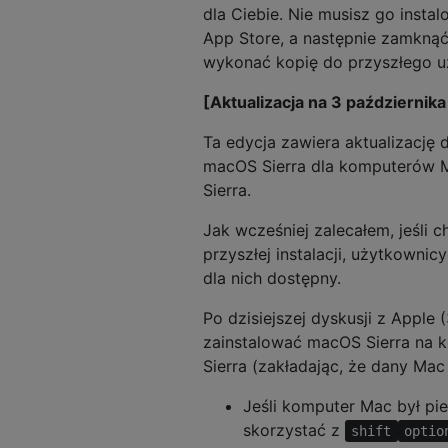
dla Ciebie. Nie musisz go inst
App Store, a następnie zamknąć
wykonać kopię do przyszłego u
[Aktualizacja na 3 października
Ta edycja zawiera aktualizację
macOS Sierra dla komputerów M
Sierra.
Jak wcześniej zalecałem, jeśli
przyszłej instalacji, użytkowni
dla nich dostępny.
Po dzisiejszej dyskusji z Apple (
zainstalować macOS Sierra na 
Sierra (zakładając, że dany Mac
Jeśli komputer Mac był pie
skorzystać z
shift
optio