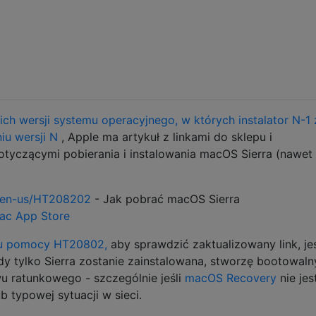
ch wersji systemu operacyjnego, w których instalator N-1 
iu wersji N
, Apple ma artykuł z linkami do sklepu i
yczącymi pobierania i instalowania macOS Sierra (nawet
m/en-us/HT208202
- Jak pobrać macOS Sierra
Mac App Store
łu pomocy HT20802,
aby sprawdzić zaktualizowany link, jeś
y tylko Sierra zostanie zainstalowana, stworzę bootowaln
u ratunkowego - szczególnie jeśli
macOS Recovery
nie jes
b typowej sytuacji w sieci.