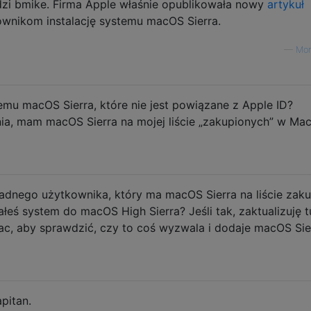
dzi bmike. Firma Apple właśnie opublikowała nowy
artykuł
wnikom instalację systemu macOS Sierra.
—
Mo
emu macOS Sierra, które nie jest powiązane z Apple ID?
ia, mam macOS Sierra na mojej liście „zakupionych” w Ma
adnego użytkownika, który ma macOS Sierra na liście zak
łeś system do macOS High Sierra? Jeśli tak, zaktualizuję t
, aby sprawdzić, czy to coś wyzwala i dodaje macOS Sie
pitan.