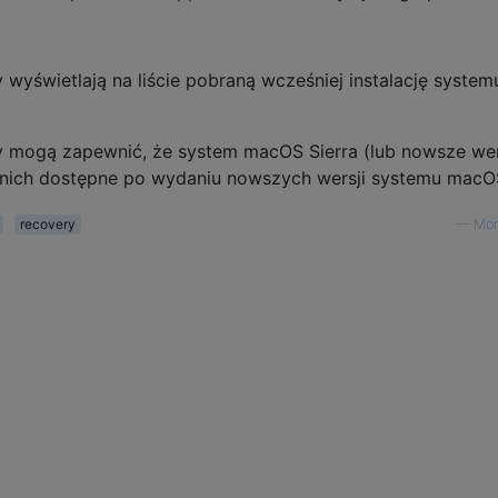
wyświetlają na liście pobraną wcześniej instalację system
y mogą zapewnić, że system macOS Sierra (lub nowsze we
nich dostępne po wydaniu nowszych wersji systemu macO
recovery
—
Mo