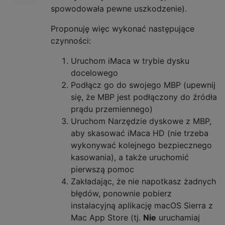
spowodowała pewne uszkodzenie).
Proponuję więc wykonać następujące
czynności:
Uruchom iMaca w trybie dysku
docelowego
Podłącz go do swojego MBP (upewnij
się, że MBP jest podłączony do źródła
prądu przemiennego)
Uruchom Narzędzie dyskowe z MBP,
aby skasować iMaca HD (nie trzeba
wykonywać kolejnego bezpiecznego
kasowania), a także uruchomić
pierwszą pomoc
Zakładając, że nie napotkasz żadnych
błędów, ponownie pobierz
instalacyjną aplikację macOS Sierra z
Mac App Store (tj.
Nie
uruchamiaj