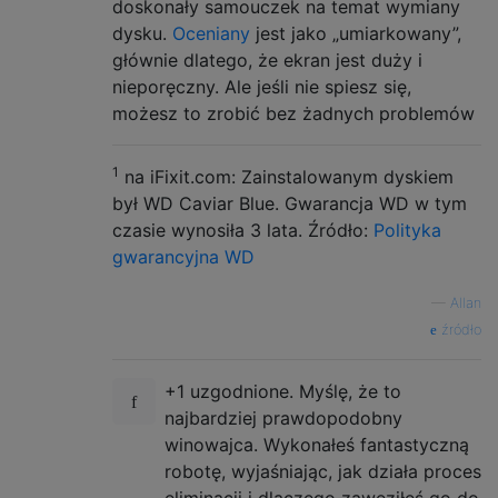
doskonały samouczek na temat wymiany
dysku.
Oceniany
jest jako „umiarkowany”,
głównie dlatego, że ekran jest duży i
nieporęczny. Ale jeśli nie spiesz się,
możesz to zrobić bez żadnych problemów
1
na iFixit.com: Zainstalowanym dyskiem
był WD Caviar Blue. Gwarancja WD w tym
czasie wynosiła 3 lata. Źródło:
Polityka
gwarancyjna WD
—
Allan
źródło
+1 uzgodnione. Myślę, że to
najbardziej prawdopodobny
winowajca. Wykonałeś fantastyczną
robotę, wyjaśniając, jak działa proces