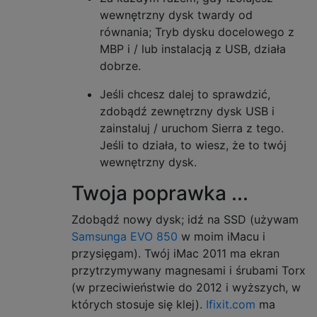
wewnętrzny dysk twardy od
równania; Tryb dysku docelowego z
MBP i / lub instalacją z USB, działa
dobrze.
Jeśli chcesz dalej to sprawdzić,
zdobądź zewnętrzny dysk USB i
zainstaluj / uruchom Sierra z tego.
Jeśli to działa, to wiesz, że to twój
wewnętrzny dysk.
Twoja poprawka ...
Zdobądź nowy dysk; idź na SSD (używam
Samsunga EVO 850
w moim iMacu i
przysięgam). Twój iMac 2011 ma ekran
przytrzymywany magnesami i śrubami Torx
(w przeciwieństwie do 2012 i wyższych, w
których stosuje się klej).
Ifixit.com
ma