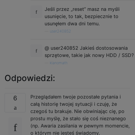
Jeśli przez „reset” masz na myśli
usunięcie, to tak, bezpiecznie to
usunęłem dwa dni temu.
—
user240852
@ user240852 Jakieś dostosowania
sprzętowe, takie jak nowy HDD / SSD?
—
klanomath
Odpowiedzi:
Przeglądałem twoje pozostałe pytania i
6
całą historię twojej sytuacji i czuję, że
czegoś tu brakuje. Nie obwiniając cię, po
prostu myślę, że stało się coś nieznanego
(np. Awaria zasilania w pewnym momencie,
o którym nie jesteś świadomy,