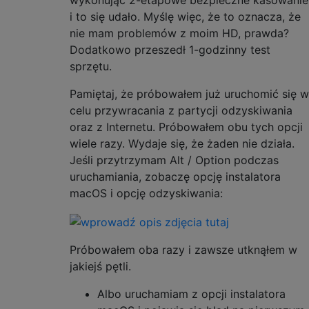
wykonując 2-etapowe bezpieczne kasowanie
i to się udało. Myślę więc, że to oznacza, że ​​
nie mam problemów z moim HD, prawda?
Dodatkowo przeszedł 1-godzinny test
sprzętu.
Pamiętaj, że próbowałem już uruchomić się w
celu przywracania z partycji odzyskiwania
oraz z Internetu. Próbowałem obu tych opcji
wiele razy. Wydaje się, że żaden nie działa.
Jeśli przytrzymam Alt / Option podczas
uruchamiania, zobaczę opcję instalatora
macOS i opcję odzyskiwania:
Próbowałem oba razy i zawsze utknąłem w
jakiejś pętli.
Albo uruchamiam z opcji instalatora