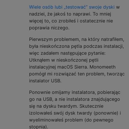
Wiele osób lubi „testować” swoje dyski
w
nadziei, że jakoś to naprawi. To mniej
więcej to, co zrobiłeś i ostatecznie nie
poprawia niczego.
Pierwszym problemem, na który natrafiłem,
była nieskończona pętla podczas instalacji,
więc zadałem następujące pytanie:
Utknąłem w nieskończonej pętli
instalacyjnej macOS Sierra. Monomeeth
pomógł mi rozwiązać ten problem, tworząc
instalator USB.
Ponownie omijamy instalatora, pobierając
go na USB, a nie instalatora znajdującego
się na dysku twardym. Skutecznie
izolowałeś swój dysk twardy (ponownie) i
wyeliminowałeś problem (do pewnego
stopnia).