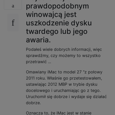
prawdopodobnym
winowajcą jest
uszkodzenie dysku
twardego lub jego
awaria.
Podałeś wiele dobrych informacji, więc
sprawdźmy, czy możemy to wszystko
przetrawić ...
Omawiany iMac to model 27 "z połowy
2011 roku. Właśnie go przetestowałem,
ustawiając 2012 MBP w trybie dysku
docelowego i uruchamiając go z tego.
Uruchomił się dobrze i wydaje się działać
dobrze.
Oznacza to, że iMac jest w stanie