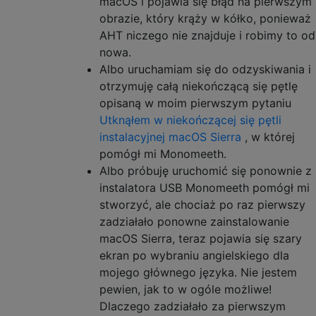
macOS i pojawia się błąd na pierwszym
obrazie, który krąży w kółko, ponieważ
AHT niczego nie znajduje i robimy to od
nowa.
Albo uruchamiam się do odzyskiwania i
otrzymuję całą niekończącą się pętlę
opisaną w moim pierwszym pytaniu
Utknąłem w niekończącej się pętli
instalacyjnej macOS Sierra
, w której
pomógł mi Monomeeth.
Albo próbuję uruchomić się ponownie z
instalatora USB Monomeeth pomógł mi
stworzyć, ale chociaż po raz pierwszy
zadziałało ponowne zainstalowanie
macOS Sierra, teraz pojawia się szary
ekran po wybraniu angielskiego dla
mojego głównego języka. Nie jestem
pewien, jak to w ogóle możliwe!
Dlaczego zadziałało za pierwszym