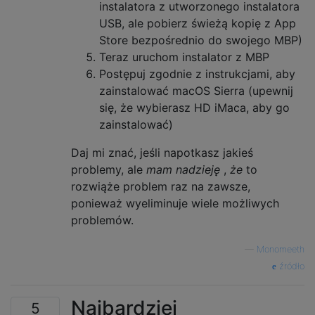
instalatora z utworzonego instalatora
USB, ale pobierz świeżą kopię z App
Store bezpośrednio do swojego MBP)
Teraz uruchom instalator z MBP
Postępuj zgodnie z instrukcjami, aby
zainstalować macOS Sierra (upewnij
się, że wybierasz HD iMaca, aby go
zainstalować)
Daj mi znać, jeśli napotkasz jakieś
problemy, ale
mam nadzieję
,
że
to
rozwiąże problem raz na zawsze,
ponieważ wyeliminuje wiele możliwych
problemów.
—
Monomeeth
źródło
Najbardziej
5