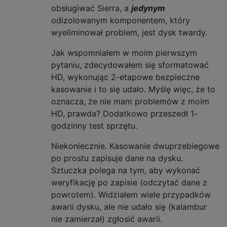
obsługiwać Sierra, a
jedynym
odizolowanym komponentem, który
wyeliminował problem, jest dysk twardy.
Jak wspomniałem w moim pierwszym
pytaniu, zdecydowałem się sformatować
HD, wykonując 2-etapowe bezpieczne
kasowanie i to się udało. Myślę więc, że to
oznacza, że ​​nie mam problemów z moim
HD, prawda? Dodatkowo przeszedł 1-
godzinny test sprzętu.
Niekoniecznie. Kasowanie dwuprzebiegowe
po prostu zapisuje dane na dysku.
Sztuczka polega na tym, aby wykonać
weryfikację po zapisie (odczytać dane z
powrotem). Widziałem wiele przypadków
awarii dysku, ale nie udało się (kalambur
nie zamierzał) zgłosić awarii.