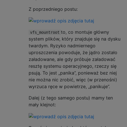
Z poprzedniego postu:
to, co montuje główny
vfs_mountroot
system plików, który znajduje się na dysku
twardym. Ryzyko nadmiernego
uproszczenia powoduje, że jądro zostało
załadowane, ale gdy próbuje załadować
resztę systemu operacyjnego, rzeczy się
psują. To jest „panika”, ponieważ bez niej
nie można nic zrobić, więc (w przenośni)
wyrzuca ręce w powietrze, „panikuje”.
Dalej (z tego samego postu) mamy ten
mały klejnot: