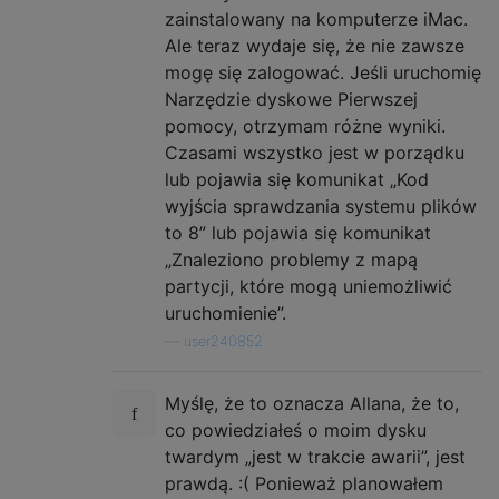
zainstalowany na komputerze iMac.
Ale teraz wydaje się, że nie zawsze
mogę się zalogować. Jeśli uruchomię
Narzędzie dyskowe Pierwszej
pomocy, otrzymam różne wyniki.
Czasami wszystko jest w porządku
lub pojawia się komunikat „Kod
wyjścia sprawdzania systemu plików
to 8” lub pojawia się komunikat
„Znaleziono problemy z mapą
partycji, które mogą uniemożliwić
uruchomienie”.
—
user240852
Myślę, że to oznacza Allana, że ​​to,
co powiedziałeś o moim dysku
twardym „jest w trakcie awarii”, jest
prawdą. :( Ponieważ planowałem