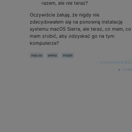
razem, ale nie teraz?
Oczywiście żałuję, że nigdy nie
zdecydowałem się na ponowną instalację
systemu macOS Sierra, ale teraz, co mam, co
mam zrobić, aby odzyskać go na tym
komputerze?
macos
sierra
install
—
użytkownik240852
źródło