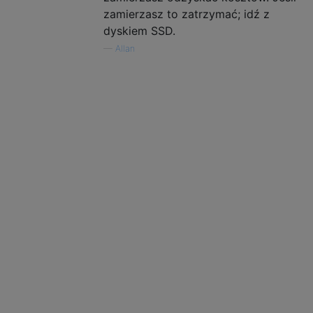
zamierzasz to zatrzymać; idź z
dyskiem SSD.
—
Allan