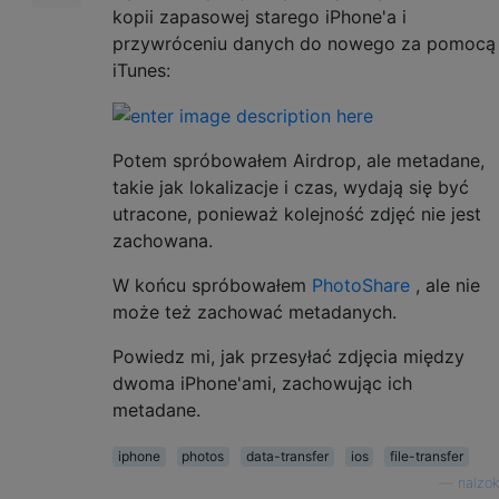
kopii zapasowej starego iPhone'a i
przywróceniu danych do nowego za pomocą
iTunes:
Potem spróbowałem Airdrop, ale metadane,
takie jak lokalizacje i czas, wydają się być
utracone, ponieważ kolejność zdjęć nie jest
zachowana.
W końcu spróbowałem
PhotoShare
, ale nie
może też zachować metadanych.
Powiedz mi, jak przesyłać zdjęcia między
dwoma iPhone'ami, zachowując ich
metadane.
iphone
photos
data-transfer
ios
file-transfer
—
nalzok