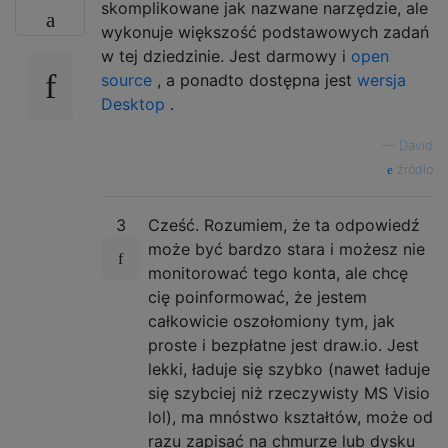
skomplikowane jak nazwane narzędzie, ale
wykonuje większość podstawowych zadań
w tej dziedzinie. Jest darmowy i
open
source
, a ponadto dostępna jest
wersja
Desktop
.
—
David
źródło
3
Cześć. Rozumiem, że ta odpowiedź
może być bardzo stara i możesz nie
monitorować tego konta, ale chcę
cię poinformować, że jestem
całkowicie oszołomiony tym, jak
proste i bezpłatne jest draw.io. Jest
lekki, ładuje się szybko (nawet ładuje
się szybciej niż rzeczywisty MS Visio
lol), ma mnóstwo kształtów, może od
razu zapisać na chmurze lub dysku