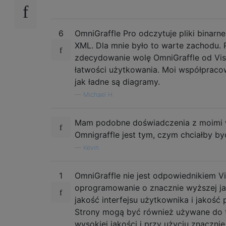
6
OmniGraffle Pro odczytuje pliki binarne V
XML. Dla mnie było to warte zachodu. 
zdecydowanie wolę OmniGraffle od Vi
łatwości użytkowania. Moi współpraco
jak ładne są diagramy.
—
Michael H.
Mam podobne doświadczenia z moimi 
Omnigraffle jest tym, czym chciałby być
—
Kevin
1
OmniGraffle nie jest odpowiednikiem Vis
oprogramowanie o znacznie wyższej ja
jakość interfejsu użytkownika i jakość 
Strony mogą być również używane do t
wysokiej jakości i przy użyciu znacznie