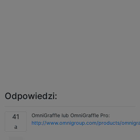
Odpowiedzi:
OmniGraffle lub OmniGraffle Pro:
41
http://www.omnigroup.com/products/omnigraf