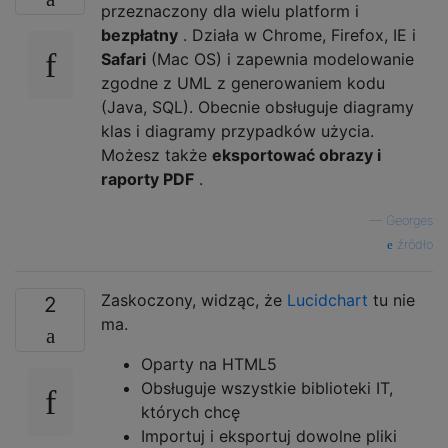
przeznaczony dla wielu platform i
bezpłatny
. Działa w Chrome, Firefox, IE i
Safari
(Mac OS) i zapewnia modelowanie
zgodne z UML z generowaniem kodu
(Java, SQL). Obecnie obsługuje diagramy
klas i diagramy przypadków użycia.
Możesz także
eksportować obrazy i
raporty PDF
.
—
Georges
źródło
Zaskoczony, widząc, że
Lucidchart
tu nie
2
ma.
Oparty na HTML5
Obsługuje wszystkie biblioteki IT,
których chcę
Importuj i eksportuj dowolne pliki