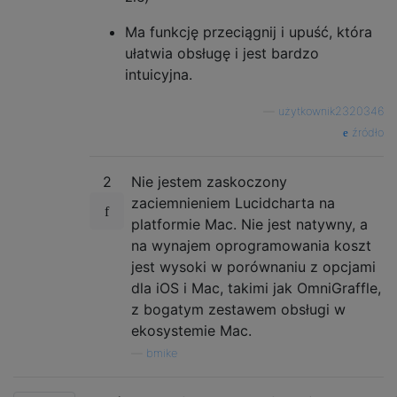
Ma funkcję przeciągnij i upuść, która
ułatwia obsługę i jest bardzo
intuicyjna.
—
użytkownik2320346
źródło
2
Nie jestem zaskoczony
zaciemnieniem Lucidcharta na
platformie Mac. Nie jest natywny, a
na wynajem oprogramowania koszt
jest wysoki w porównaniu z opcjami
dla iOS i Mac, takimi jak OmniGraffle,
z bogatym zestawem obsługi w
ekosystemie Mac.
—
bmike