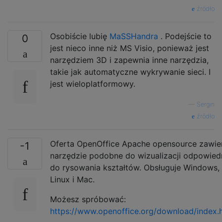
źródło
Osobiście lubię
MaSSHandra
. Podejście to
0
jest nieco inne niż MS Visio, ponieważ jest
narzędziem 3D i zapewnia inne narzędzia,
takie jak automatyczne wykrywanie sieci. I
jest wieloplatformowy.
—
Sergin
źródło
Oferta OpenOffice Apache opensource zawie
-1
narzędzie podobne do wizualizacji odpowied
do rysowania kształtów. Obsługuje Windows,
Linux i Mac.
Możesz spróbować:
https://www.openoffice.org/download/index.