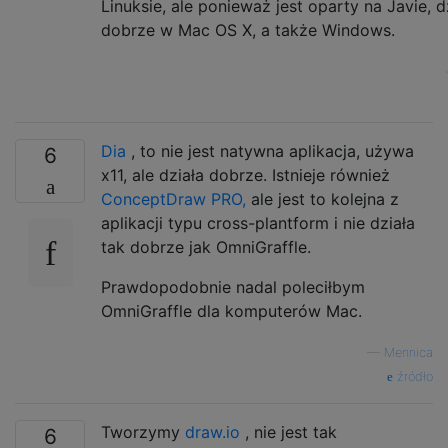
Linuksie, ale ponieważ jest oparty na Javie, d
dobrze w Mac OS X, a także Windows.
Dia
, to nie jest natywna aplikacja, używa
6
x11, ale działa dobrze. Istnieje również
ConceptDraw PRO,
ale jest to kolejna z
aplikacji typu cross-plantform i nie działa
tak dobrze jak OmniGraffle.
Prawdopodobnie nadal poleciłbym
OmniGraffle dla komputerów Mac.
—
Mennica
źródło
Tworzymy
draw.io
, nie jest tak
6