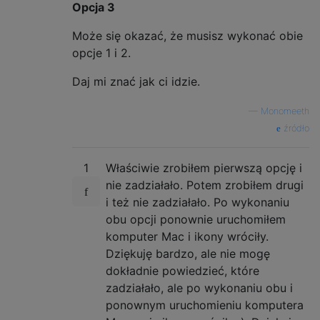
Opcja 3
Może się okazać, że musisz wykonać obie
opcje 1 i 2.
Daj mi znać jak ci idzie.
—
Monomeeth
źródło
1
Właściwie zrobiłem pierwszą opcję i
nie zadziałało. Potem zrobiłem drugi
i też nie zadziałało. Po wykonaniu
obu opcji ponownie uruchomiłem
komputer Mac i ikony wróciły.
Dziękuję bardzo, ale nie mogę
dokładnie powiedzieć, które
zadziałało, ale po wykonaniu obu i
ponownym uruchomieniu komputera