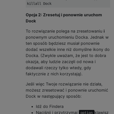
Opcja 2: Zresetuj i ponownie uruchom
Dock
To rozwiązanie polega na zresetowaniu
i
ponownym uruchomieniu Docka. Jednak w
ten sposób będziesz musiał ponownie
dodać wszelkie inne niż domyślne ikony do
Docka. (Zwykle uważam, że jest to dobra
okazja, aby ludzie zaczęli od nowa i
dodawali rzeczy tylko wtedy, gdy
faktycznie z nich korzystają).
Jeśli więc Twoje rozwiązanie nie działa,
możesz zresetować i ponownie uruchomić
Dock w następujący sposób:
Idź do Findera
Naciśnij i przytrzymaj
klawisz
option