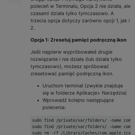
poleceń w Terminalu, Opcja 2 nie działa, ale
czasami działa tylko tymczasowo. A
trzecia opcja dotyczy zarówno opcji 1, jak i
2.
Opcja 1: Zresetuj pamięć podręczną ikon
Jeśli najpierw wypróbowałeś drugie
rozwiązanie i nie działa (lub działa tylko
tymczasowo), możesz spróbować
zresetować pamięć podręczną ikon.
Uruchom terminal (zwykle znajduje
się w folderze Aplikacje> Narzędzia)
Wprowadź kolejno następujące
polecenia:
sudo find /private/var/folders/ -name com.a
sudo find /private/var/folders/ -name com.a
sudo rm -rf /Library/Caches/com.apple.icons