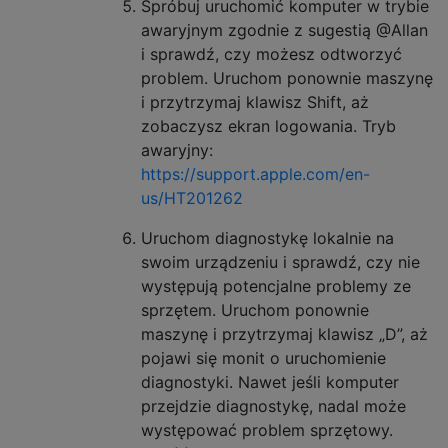
Spróbuj uruchomić komputer w trybie
awaryjnym zgodnie z sugestią @Allan
i sprawdź, czy możesz odtworzyć
problem. Uruchom ponownie maszynę
i przytrzymaj klawisz Shift, aż
zobaczysz ekran logowania. Tryb
awaryjny:
https://support.apple.com/en-
us/HT201262
Uruchom diagnostykę lokalnie na
swoim urządzeniu i sprawdź, czy nie
występują potencjalne problemy ze
sprzętem. Uruchom ponownie
maszynę i przytrzymaj klawisz „D”, aż
pojawi się monit o uruchomienie
diagnostyki. Nawet jeśli komputer
przejdzie diagnostykę, nadal może
występować problem sprzętowy.