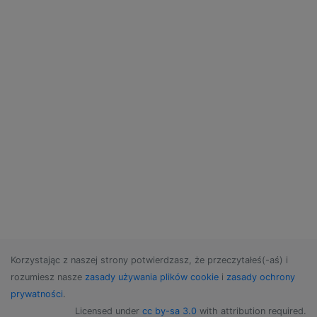
Korzystając z naszej strony potwierdzasz, że przeczytałeś(-aś) i
rozumiesz nasze
zasady używania plików cookie
i
zasady ochrony
prywatności
.
Licensed under
cc by-sa 3.0
with attribution required.