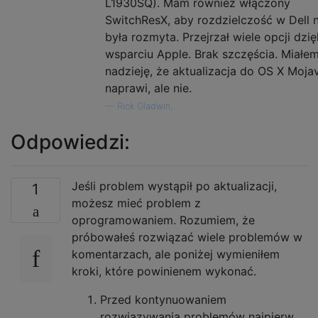
L1930SQ). Mam również włączony
SwitchResX, aby rozdzielczość w Dell n
była rozmyta. Przejrzał wiele opcji dzię
wsparciu Apple. Brak szczęścia. Miałe
nadzieję, że aktualizacja do OS X Moja
naprawi, ale nie.
—
Rick Gladwin,
Odpowiedzi:
Jeśli problem wystąpił po aktualizacji,
1
możesz mieć problem z
oprogramowaniem. Rozumiem, że
próbowałeś rozwiązać wiele problemów w
komentarzach, ale poniżej wymieniłem
kroki, które powinienem wykonać.
Przed kontynuowaniem
rozwiązywania problemów najpierw