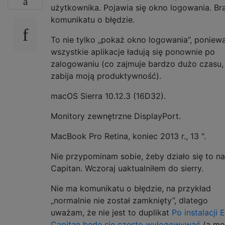
użytkownika. Pojawia się okno logowania. Br
komunikatu o błędzie.
To nie tylko „pokaż okno logowania”, poniew
wszystkie aplikacje ładują się ponownie po
zalogowaniu (co zajmuje bardzo dużo czasu,
zabija moją produktywność).
macOS Sierra 10.12.3 (16D32).
Monitory zewnętrzne DisplayPort.
MacBook Pro Retina, koniec 2013 r., 13 ".
Nie przypominam sobie, żeby działo się to na
Capitan. Wczoraj uaktualniłem do sierry.
Nie ma komunikatu o błędzie, na przykład
„normalnie nie został zamknięty”, dlatego
uważam, że nie jest to duplikat
Po instalacji E
Capitan będę się często wylogowywać
(a mo