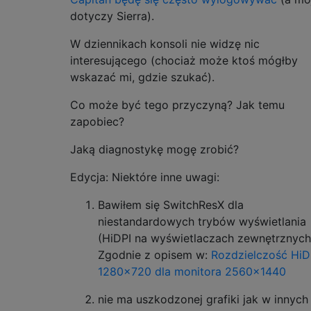
dotyczy Sierra).
W dziennikach konsoli nie widzę nic
interesującego (chociaż może ktoś mógłby
wskazać mi, gdzie szukać).
Co może być tego przyczyną? Jak temu
zapobiec?
Jaką diagnostykę mogę zrobić?
Edycja: Niektóre inne uwagi:
Bawiłem się SwitchResX dla
niestandardowych trybów wyświetlania
(HiDPI na wyświetlaczach zewnętrznych
Zgodnie z opisem w:
Rozdzielczość HiD
1280x720 dla monitora 2560x1440
nie ma uszkodzonej grafiki jak w innych