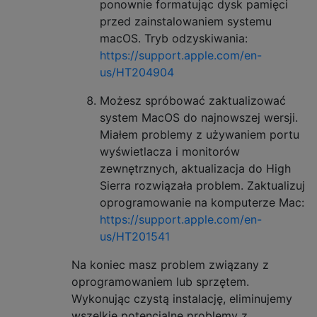
ponownie formatując dysk pamięci
przed zainstalowaniem systemu
macOS. Tryb odzyskiwania:
https://support.apple.com/en-
us/HT204904
Możesz spróbować zaktualizować
system MacOS do najnowszej wersji.
Miałem problemy z używaniem portu
wyświetlacza i monitorów
zewnętrznych, aktualizacja do High
Sierra rozwiązała problem. Zaktualizuj
oprogramowanie na komputerze Mac:
https://support.apple.com/en-
us/HT201541
Na koniec masz problem związany z
oprogramowaniem lub sprzętem.
Wykonując czystą instalację, eliminujemy
wszelkie potencjalne problemy z