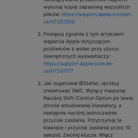
wykonaj kopię zapasową wszystkich
plików:
https://support.apple.com/en-
us/HT201250
Postępuj zgodnie z tym artykułem
wsparcia Apple dotyczącym
problemów z wideo przy użyciu
zewnętrznych wyświetlaczy:
https://support.apple.com/en-
us/HT201177
Jak sugerował @Stefan, spróbuj
zresetować SMC. Wyłącz maszynę.
Naciśnij Shift-Control-Option po lewej
stronie wbudowanej klawiatury, a
następnie naciśnij jednocześnie
przycisk zasilania. Przytrzymaj te
klawisze i przycisk zasilania przez 10
sekund. Zwolnij klucze. Włącz