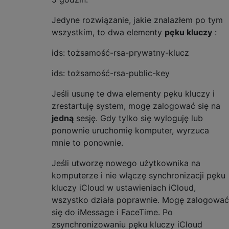
Jedyne rozwiązanie, jakie znalazłem po tym
wszystkim, to dwa elementy
pęku kluczy
:
ids: tożsamość-rsa-prywatny-klucz
ids: tożsamość-rsa-public-key
Jeśli usunę te dwa elementy pęku kluczy i
zrestartuję system, mogę zalogować się na
jedną
sesję. Gdy tylko się wyloguję lub
ponownie uruchomię komputer, wyrzuca
mnie to ponownie.
Jeśli utworzę nowego użytkownika na
komputerze i nie włączę synchronizacji pęku
kluczy iCloud w ustawieniach iCloud,
wszystko działa poprawnie. Mogę zalogować
się do iMessage i FaceTime. Po
zsynchronizowaniu pęku kluczy iCloud