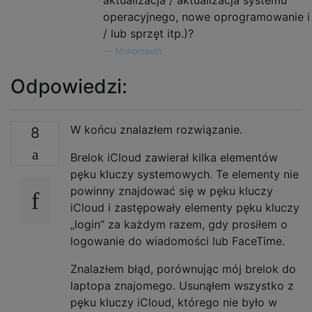
operacyjnego, nowe oprogramowanie i
/ lub sprzęt itp.)?
—
Monomeeth
Odpowiedzi:
W końcu znalazłem rozwiązanie.
8
Brelok iCloud zawierał kilka elementów
pęku kluczy systemowych. Te elementy nie
powinny znajdować się w pęku kluczy
iCloud i zastępowały elementy pęku kluczy
„login” za każdym razem, gdy prosiłem o
logowanie do wiadomości lub FaceTime.
Znalazłem błąd, porównując mój brelok do
laptopa znajomego. Usunąłem wszystko z
pęku kluczy iCloud, którego nie było w