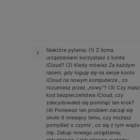
Niektóre pytania: (1) Z iloma
urządzeniami korzystasz z konta
iCloud? (2) Kiedy mówisz
Za każdym
razem, gdy loguję się na swoje konto
iCloud na nowym komputerze
, co
rozumiesz przez „nowy”? (3) Czy masz
kod bezpieczeństwa iCloud, czy
zdecydowałeś się pominąć ten krok?
(4) Ponieważ ten problem zaczął się
około 6 miesięcy temu, czy możesz
pomyśleć o
czymś
,
co
się z tym wiąże
(np. Zakup nowego urządzenia,
aktualizacja / aktualizacja systemu