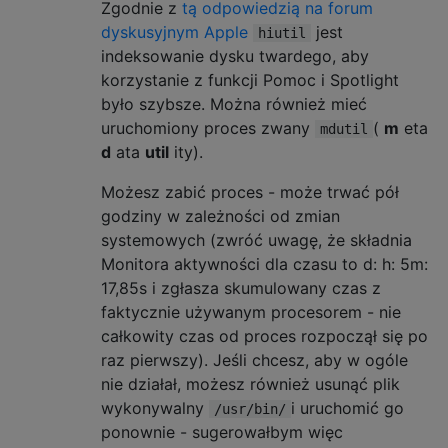
Zgodnie z
tą odpowiedzią na forum
dyskusyjnym Apple
jest
hiutil
indeksowanie dysku twardego, aby
korzystanie z funkcji Pomoc i Spotlight
było szybsze. Można również mieć
uruchomiony proces zwany
(
m
eta
mdutil
d
ata
util
ity).
Możesz zabić proces - może trwać pół
godziny w zależności od zmian
systemowych (zwróć uwagę, że składnia
Monitora aktywności dla czasu to d: h: 5m:
17,85s i zgłasza skumulowany czas z
faktycznie używanym procesorem - nie
całkowity czas od proces rozpoczął się po
raz pierwszy). Jeśli chcesz, aby w ogóle
nie działał, możesz również usunąć plik
wykonywalny
i uruchomić go
/usr/bin/
ponownie - sugerowałbym więc