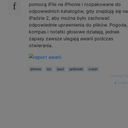
pomocą iFile na iPhonie i rozpakowane do
odpowiednich katalogów, gdy znajdują się na
iPadzie 2, aby można było zachować
odpowiednie uprawnienia do plików. Pogoda,
kompas i notatki głosowe działają, jednak
zapasy zawsze ulegają awarii podczas
otwierania.
iphone
ios
ipad
jailbreak
crash
—
Zheung Yik
źródło