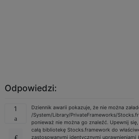
Odpowiedzi:
Dziennik awarii pokazuje, że nie można zała
1
/System/Library/PrivateFrameworks/Stocks.f
ponieważ nie można go znaleźć. Upewnij się,
całą bibliotekę Stocks.framework do właściwej
zastosowanymi identycznymi uprawnieniami