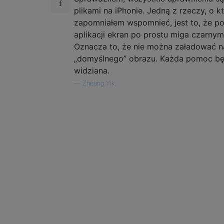
plikami na iPhonie. Jedną z rzeczy, o k
zapomniałem wspomnieć, jest to, że po
aplikacji ekran po prostu miga czarny
Oznacza to, że nie można załadować 
„domyślnego” obrazu. Każda pomoc bę
widziana.
—
Zheung Yik,