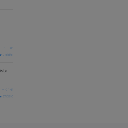
junLuke
źródło
ista
—
Michiel
źródło