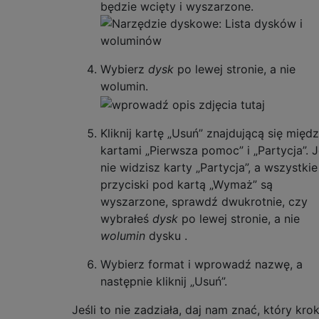
będzie wcięty i wyszarzone.
Wybierz
dysk
po lewej stronie, a nie
wolumin.
Kliknij kartę „Usuń” znajdującą się międ
kartami „Pierwsza pomoc” i „Partycja”. J
nie widzisz karty „Partycja”, a wszystkie
przyciski pod kartą „Wymaż” są
wyszarzone, sprawdź dwukrotnie, czy
wybrałeś
dysk
po lewej stronie, a nie
wolumin
dysku .
Wybierz format i wprowadź nazwę, a
następnie kliknij „Usuń”.
Jeśli to nie zadziała, daj nam znać, który kro