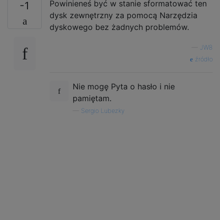
Powinieneś być w stanie sformatować ten
-1
dysk zewnętrzny za pomocą Narzędzia
dyskowego bez żadnych problemów.
—
JW8
źródło
Nie mogę Pyta o hasło i nie
pamiętam.
—
Sergio Lubezky