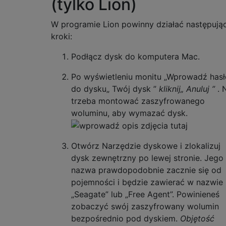
(tylko Lion)
W programie Lion powinny działać następują
kroki:
Podłącz dysk do komputera Mac.
Po wyświetleniu monitu „Wprowadź hasł
do dysku„ Twój dysk ”
kliknij„ Anuluj ”
. 
trzeba montować zaszyfrowanego
woluminu, aby wymazać dysk.
Otwórz Narzędzie dyskowe i zlokalizuj
dysk zewnętrzny po lewej stronie. Jego
nazwa prawdopodobnie zacznie się od
pojemności i będzie zawierać w nazwie
„Seagate” lub „Free Agent”. Powinieneś
zobaczyć swój zaszyfrowany wolumin
bezpośrednio pod dyskiem.
Objętość