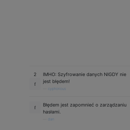
2
IMHO: Szyfrowanie danych NIGDY nie
jest błędem!
—
cyphorious
Błędem jest zapomnieć o zarządzaniu
hasłami.
—
dan