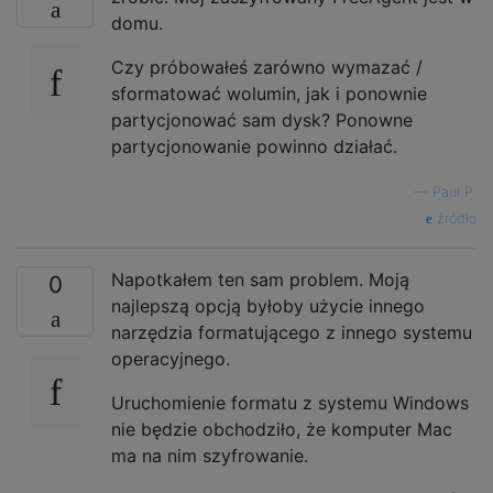
domu.
Czy próbowałeś zarówno wymazać /
sformatować wolumin, jak i ponownie
partycjonować sam dysk? Ponowne
partycjonowanie powinno działać.
—
Paul P.
źródło
Napotkałem ten sam problem. Moją
0
najlepszą opcją byłoby użycie innego
narzędzia formatującego z innego systemu
operacyjnego.
Uruchomienie formatu z systemu Windows
nie będzie obchodziło, że komputer Mac
ma na nim szyfrowanie.