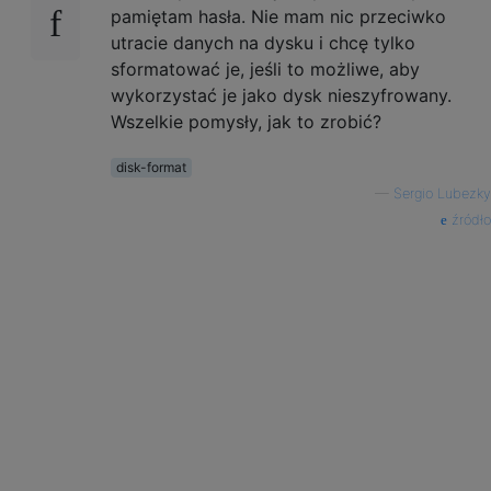
pamiętam hasła. Nie mam nic przeciwko
utracie danych na dysku i chcę tylko
sformatować je, jeśli to możliwe, aby
wykorzystać je jako dysk nieszyfrowany.
Wszelkie pomysły, jak to zrobić?
disk-format
—
Sergio Lubezky
źródło