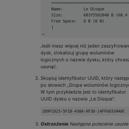
    ==================================
    Name:         Le Disque

    Size:         68375502848 B (68.4 
    Free Space:   0 B (0 B)

    |

Jeśli masz więcej niż jeden zaszyfrowa
dysk, zlokalizuj grupę woluminów
logicznych o nazwie dysku, który chces
usunąć.
Skopiuj identyfikator UUID, który następ
po słowach „Grupa woluminów logicznyc
W tym przykładzie jest to identyfikator
UUID dysku o nazwie „Le Disque”:
Ostrzeżenie
Następne polecenie usunie