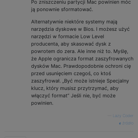
Po zniszczeniu partycji Mac powinien móc
ją ponownie sformatować.
Alternatywnie niektóre systemy mają
narzędzia dyskowe w Bios. I możesz użyć
narzędzi w formacie Low Level
producenta, aby skasować dysk z
powrotem do zera. Ale inne niż to. Myślę,
że Apple ogranicza format zaszyfrowanych
dysków Mac. Prawdopodobnie ochroni cię
przed usunięciem czegoś, co ktoś
zaszyfrował. „Być może istnieje Specjalny
klucz, który musisz przytrzymać, aby
włączyć format” Jeśli nie, być może
powinien.
—
Lazy Coder
źródło