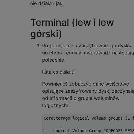
nie działa i jak.
Terminal (lew i lew
górski)
Po podłączeniu zaszyfrowanego dysku
uruchom Terminal i wprowadź następuj
polecenie
lista cs diskutil
Powinieneś zobaczyć dane wyjściowe
opisujące zaszyfrowany dysk, zaczynaj
od informacji o grupie woluminów
logicznych:
CoreStorage logical volume groups (1 f
|

+-- Logical Volume Group 109FC023-5F18