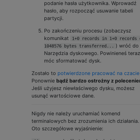
podanie hasła użytkownika. Wprowadź
hasło, aby rozpocząć usuwanie tabeli
partycji.
Po zakończeniu procesu (zobaczysz
komunikat
1+0 records in 1+0 records 
) wróć do
1048576 bytes transferred...
Narzędzia dyskowego. Powinieneś tera
móc sformatować dysk.
Zostało to
potwierdzone pracować na czacie
Ponownie
bądź bardzo ostrożny z poleceni
Jeśli użyjesz niewłaściwego dysku, możesz
usunąć wartościowe dane.
Nigdy nie należy uruchamiać komend
terminalowych bez zrozumienia ich działania.
Oto szczegółowe wyjaśnienie: