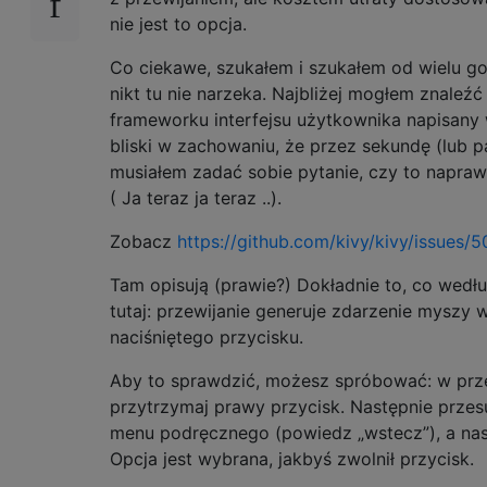
nie jest to opcja.
Co ciekawe, szukałem i szukałem od wielu god
nikt tu nie narzeka. Najbliżej mogłem znaleźć
frameworku interfejsu użytkownika napisany 
bliski w zachowaniu, że przez sekundę (lub pa
musiałem zadać sobie pytanie, czy to napraw
( Ja teraz ja teraz ..).
Zobacz
https://github.com/kivy/kivy/issues/
Tam opisują (prawie?) Dokładnie to, co wedłu
tutaj: przewijanie generuje zdarzenie myszy 
naciśniętego przycisku.
Aby to sprawdzić, możesz spróbować: w przeg
przytrzymaj prawy przycisk. Następnie prze
menu podręcznego (powiedz „wstecz”), a nas
Opcja jest wybrana, jakbyś zwolnił przycisk.