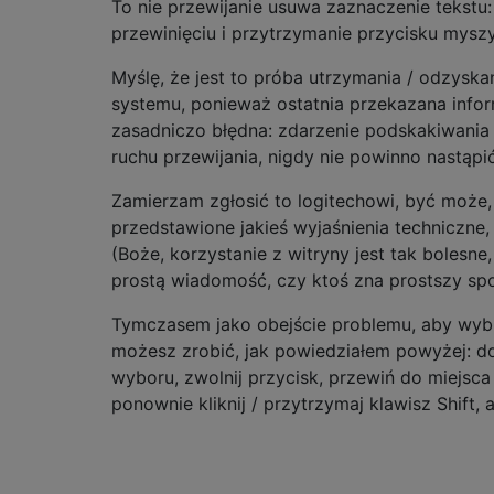
To nie przewijanie usuwa zaznaczenie tekstu
przewinięciu i przytrzymanie przycisku myszy
Myślę, że jest to próba utrzymania / odzyska
systemu, ponieważ ostatnia przekazana infor
zasadniczo błędna: zdarzenie podskakiwania
ruchu przewijania, nigdy nie powinno nastąpić
Zamierzam zgłosić to logitechowi, być może, 
przedstawione jakieś wyjaśnienia techniczne
(Boże, korzystanie z witryny jest tak bolesne
prostą wiadomość, czy ktoś zna prostszy sp
Tymczasem jako obejście problemu, aby wybra
możesz zrobić, jak powiedziałem powyżej: 
wyboru, zwolnij przycisk, przewiń do miejsc
ponownie kliknij / przytrzymaj klawisz Shift