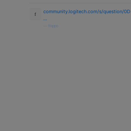
community.logitech.com/s/question/
…
—
filippo