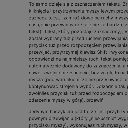
To samo dzieje się z zaznaczaniem tekstu. Z
kliknięcia i przytrzymania myszy lewym przy
zaznacz tekst, „zamroź dowolne ruchy myszy” 
następnie przewiń w dół (ale nie za bardzo,
tekst). Tekst, który pozostaje zaznaczony, jes
został wybrany tuż przed ruchem przewijania 
przycisk tuż przed rozpoczęciem przewijania
przewijać, przytrzymaj klawisz Shift i wykon
odpowiedzi na najmniejszy ruch, tekst pomięd
automatycznie dodawany do zaznaczenia, a 
nawet zwolnić przesunięcie, bez względu na t
myszą (pod warunkiem, że nie przesuwasz pr
kontynuować strojenie wybór. Dokładnie tak p
zwolniłeś przycisk tuż przed rozpoczęciem pr
zdarzenie myszy w górę), przewiń,
Jedynym haczykiem jest to, że jeśli przytrzy
pewnym przewijaniu (który „niesłusznie” wyg
przycisku myszy), wykonujesz ruch myszy, w