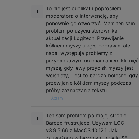
To nie jest duplikat i poprosiłem
moderatora o interwencję, aby
ponownie go otworzyć. Mam ten sam
problem po użyciu sterownika
aktualizacji Logitech. Przewijanie
kółkiem myszy uległo poprawie, ale
nadal występują problemy z
przypadkowym uruchamianiem kliknięć
myszą, gdy lewy przycisk myszy jest
wciśnięty, i jest to bardzo bolesne, gdy
przewijanie kółkiem myszy podczas
próby zaznaczania tekstu.
—
Abram
Ten sam problem po mojej stronie.
Bardzo frustrujące. Używam LCC
v3.9.5.66 z MacOS 10.12.1. Jak
zauważono w łączonym poście SE,