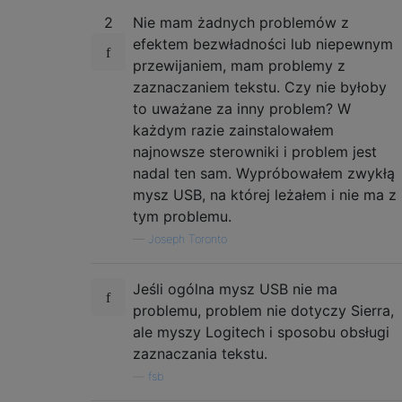
2
Nie mam żadnych problemów z
efektem bezwładności lub niepewnym
przewijaniem, mam problemy z
zaznaczaniem tekstu. Czy nie byłoby
to uważane za inny problem? W
każdym razie zainstalowałem
najnowsze sterowniki i problem jest
nadal ten sam. Wypróbowałem zwykłą
mysz USB, na której leżałem i nie ma z
tym problemu.
—
Joseph Toronto
Jeśli ogólna mysz USB nie ma
problemu, problem nie dotyczy Sierra,
ale myszy Logitech i sposobu obsługi
zaznaczania tekstu.
—
fsb