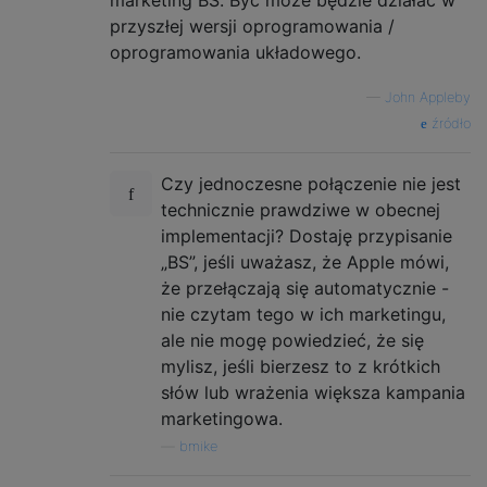
przyszłej wersji oprogramowania /
oprogramowania układowego.
—
John Appleby
źródło
Czy jednoczesne połączenie nie jest
technicznie prawdziwe w obecnej
implementacji? Dostaję przypisanie
„BS”, jeśli uważasz, że Apple mówi,
że przełączają się automatycznie -
nie czytam tego w ich marketingu,
ale nie mogę powiedzieć, że się
mylisz, jeśli bierzesz to z krótkich
słów lub wrażenia większa kampania
marketingowa.
—
bmike