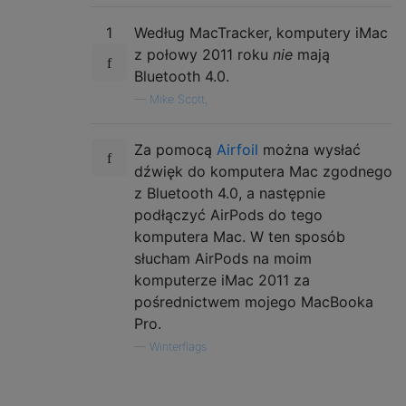
1
Według MacTracker, komputery iMac
z połowy 2011 roku
nie
mają
Bluetooth 4.0.
—
Mike Scott,
Za pomocą
Airfoil
można wysłać
dźwięk do komputera Mac zgodnego
z Bluetooth 4.0, a następnie
podłączyć AirPods do tego
komputera Mac. W ten sposób
słucham AirPods na moim
komputerze iMac 2011 za
pośrednictwem mojego MacBooka
Pro.
—
Winterflags