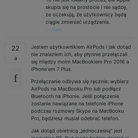
skupia się na prostocie i nie sądzę,
że oczekują, że użytkownicy będą
ciągle zmieniać urządzenia.
—
JBallin
Jestem użytkownikiem AirPods i jak dotąd
22
nie znalazłem ich, aby płynnie przełączali
się między moim MacBookiem Pro 2016 a
iPhone'em 7 Plus.
Przełączanie odbywa się ręcznie: wybierz
AirPods na MacBooku Pro lub podłącz
Bluetooth na iPhonie. Jeśli połączenie
zostanie nawiązane na telefonie iPhone
podczas rozmowy Skype na MacBooku
Pro, będziesz musiał odebrać telefon.
Jak dotąd obietnicą „jednoczesną” jest
marketing BS. Być może będzie działać w