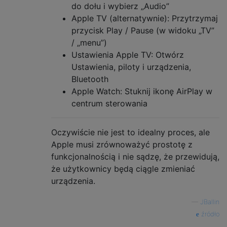
do dołu i wybierz „Audio”
Apple TV (alternatywnie): Przytrzymaj
przycisk Play / Pause (w widoku „TV”
/ „menu”)
Ustawienia Apple TV: Otwórz
Ustawienia, piloty i urządzenia,
Bluetooth
Apple Watch: Stuknij ikonę AirPlay w
centrum sterowania
Oczywiście nie jest to idealny proces, ale
Apple musi zrównoważyć prostotę z
funkcjonalnością i nie sądzę, że przewidują,
że użytkownicy będą ciągle zmieniać
urządzenia.
—
JBallin
źródło