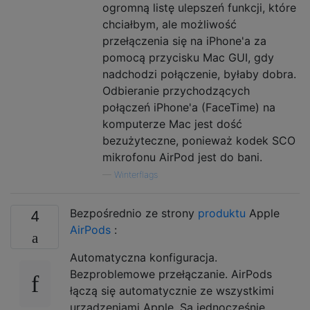
ogromną listę ulepszeń funkcji, które
chciałbym, ale możliwość
przełączenia się na iPhone'a za
pomocą przycisku Mac GUI, gdy
nadchodzi połączenie, byłaby dobra.
Odbieranie przychodzących
połączeń iPhone'a (FaceTime) na
komputerze Mac jest dość
bezużyteczne, ponieważ kodek SCO
mikrofonu AirPod jest do bani.
—
Winterflags
Bezpośrednio ze strony
produktu
Apple
4
AirPods
:
Automatyczna konfiguracja.
Bezproblemowe przełączanie. AirPods
łączą się automatycznie ze wszystkimi
urządzeniami Apple. Są jednocześnie