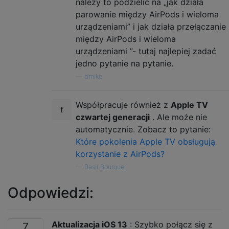
należy to podzielić na „jak działa
parowanie między AirPods i wieloma
urządzeniami” i jak działa przełączanie
między AirPods i wieloma
urządzeniami ”- tutaj najlepiej zadać
jedno pytanie na pytanie.
—
bmike
Współpracuje również z
Apple TV
czwartej generacji
. Ale może nie
automatycznie. Zobacz to pytanie:
Które pokolenia Apple TV obsługują
korzystanie z AirPods?
—
Basil Bourque,
Odpowiedzi:
Aktualizacja iOS 13
: Szybko połącz się z
7