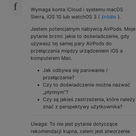
Wymaga konta iCloud i systemu macOS
Sierra, iOS 10 lub watchOS 3 (
źródło
).
Jestem potencjalnym nabywcą AirPods. Moje
pytanie brzmi: jakie to doświadczenie, gdy
używasz tej samej pary AirPods do
przełączania między urządzeniem iOS a
komputerem Mac.
Jak odbywa się parowanie /
przełączanie?
Czy to doświadczenie można nazwać
„płynnym”?
Czy są jakieś zastrzeżenia, które należy
znać z perspektywy użytkownika?
Uwaga:
To nie jest pytanie dotyczące
rekomendacji kupna, celem jest stworzenie