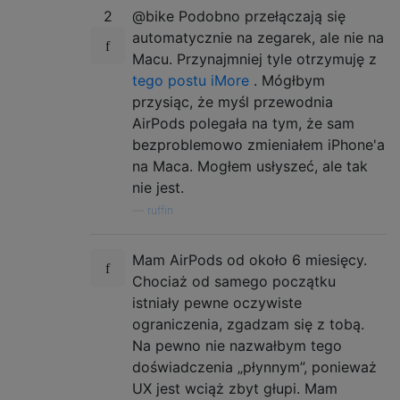
2
@bike Podobno przełączają się
automatycznie na zegarek, ale nie na
Macu. Przynajmniej tyle otrzymuję z
tego postu iMore
. Mógłbym
przysiąc, że myśl przewodnia
AirPods polegała na tym, że sam
bezproblemowo zmieniałem iPhone'a
na Maca. Mogłem usłyszeć, ale tak
nie jest.
—
ruffin
Mam AirPods od około 6 miesięcy.
Chociaż od samego początku
istniały pewne oczywiste
ograniczenia, zgadzam się z tobą.
Na pewno nie nazwałbym tego
doświadczenia „płynnym”, ponieważ
UX jest wciąż zbyt głupi. Mam