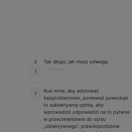
2
Tak długo, jak masz odwagę.
—
owlswipe,
Kusi mnie, aby edytować
bezproblemowo, ponieważ powoduje
to subiektywną opinię, aby
wprowadzić odpowiedzi na to pytanie
w przeciwieństwie do opisu
„obiektywnego”. prawdopodobnie