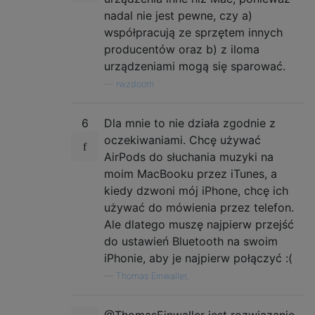
nadal nie jest pewne, czy a)
współpracują ze sprzętem innych
producentów oraz b) z iloma
urządzeniami mogą się sparować.
—
rwzdoorn
6
Dla mnie to nie działa zgodnie z
oczekiwaniami. Chcę używać
AirPods do słuchania muzyki na
moim MacBooku przez iTunes, a
kiedy dzwoni mój iPhone, chcę ich
używać do mówienia przez telefon.
Ale dlatego muszę najpierw przejść
do ustawień Bluetooth na swoim
iPhonie, aby je najpierw połączyć :(
—
Thomas Einwaller,
@ThomasEinwaller jest rozwiązanie