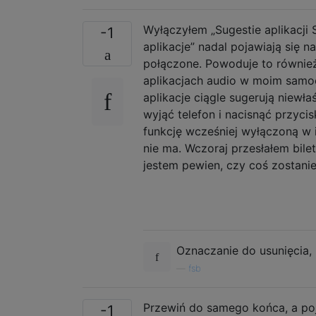
Wyłączyłem „Sugestie aplikacji 
-1
aplikacje” nadal pojawiają się na
połączone. Powoduje to równi
aplikacjach audio w moim samoc
aplikacje ciągle sugerują niew
wyjąć telefon i nacisnąć przycis
funkcję wcześniej wyłączoną w 
nie ma. Wczoraj przesłałem bile
jestem pewien, czy coś zostanie
Oznaczanie do usunięcia,
—
fsb
Przewiń do samego końca, a pojaw
-1