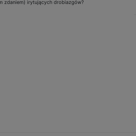
m zdaniem) irytujących drobiazgów?