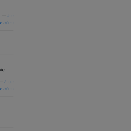
—
Joe
źródło
bie
—
Angie
źródło