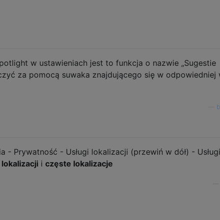
potlight w ustawieniach jest to funkcja o nazwie „Sugestie
yłączyć za pomocą suwaka znajdującego się w odpowiedniej
—
b
ia - Prywatność - Usługi lokalizacji (przewiń w dół) - Usług
lokalizacji
i
częste lokalizacje