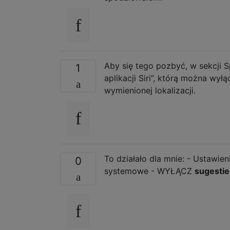
Aby się tego pozbyć, w sekcji S
1
aplikacji Siri”, którą można w
wymienionej lokalizacji.
To działało dla mnie: - Ustawien
0
systemowe - WYŁĄCZ
sugestie 