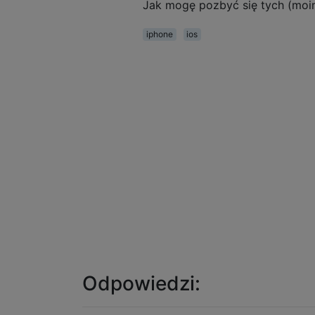
Jak mogę pozbyć się tych (moi
iphone
ios
Odpowiedzi: