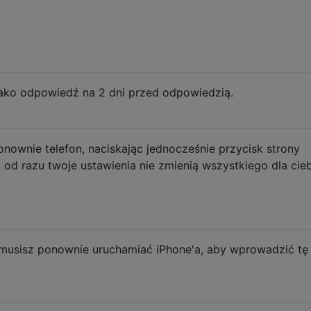
jako odpowiedź na 2 dni przed odpowiedzią.
nownie telefon, naciskając jednocześnie przycisk strony
c od razu twoje ustawienia nie zmienią wszystkiego dla cie
e musisz ponownie uruchamiać iPhone'a, aby wprowadzić tę